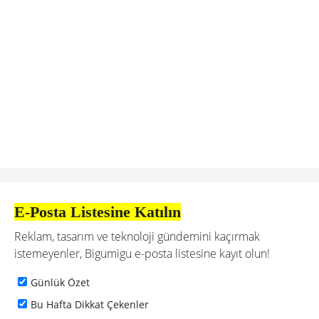
E-Posta Listesine Katılın
Reklam, tasarım ve teknoloji gündemini kaçırmak
istemeyenler, Bigumigu e-posta listesine kayıt olun!
Günlük Özet
Bu Hafta Dikkat Çekenler