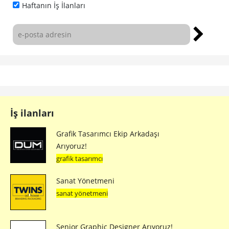
Haftanın İş İlanları
İş ilanları
Grafik Tasarımcı Ekip Arkadaşı
Arıyoruz!
grafik tasarımcı
Sanat Yönetmeni
sanat yönetmeni
Senior Graphic Designer Arıyoruz!