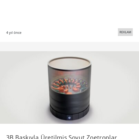
REKLAM
4 yıl önce
3B Baskıyla Üretilmiş Soyut Zoetroplar