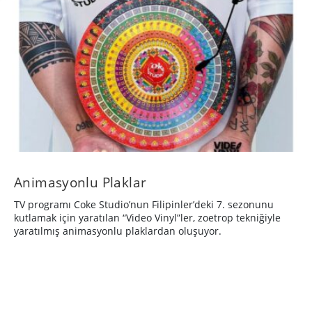
Animasyonlu Plaklar
TV programı Coke Studio’nun Filipinler’deki 7. sezonunu
kutlamak için yaratılan “Video Vinyl”ler, zoetrop tekniğiyle
yaratılmış animasyonlu plaklardan oluşuyor.