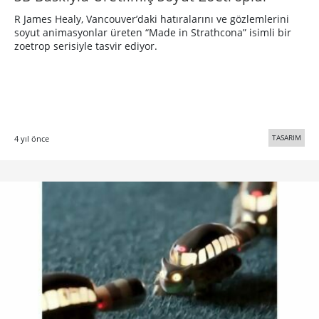
R James Healy, Vancouver’daki hatıralarını ve gözlemlerini
soyut animasyonlar üreten “Made in Strathcona” isimli bir
zoetrop serisiyle tasvir ediyor.
TASARIM
4 yıl önce