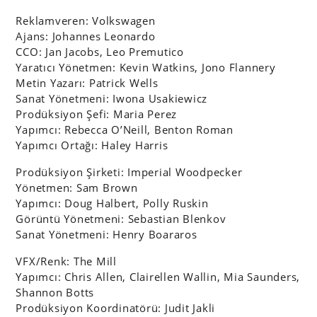
Reklamveren: Volkswagen
Ajans: Johannes Leonardo
CCO: Jan Jacobs, Leo Premutico
Yaratıcı Yönetmen: Kevin Watkins, Jono Flannery
Metin Yazarı: Patrick Wells
Sanat Yönetmeni: Iwona Usakiewicz
Prodüksiyon Şefi: Maria Perez
Yapımcı: Rebecca O’Neill, Benton Roman
Yapımcı Ortağı: Haley Harris
Prodüksiyon Şirketi: Imperial Woodpecker
Yönetmen: Sam Brown
Yapımcı: Doug Halbert, Polly Ruskin
Görüntü Yönetmeni: Sebastian Blenkov
Sanat Yönetmeni: Henry Boararos
VFX/Renk: The Mill
Yapımcı: Chris Allen, Clairellen Wallin, Mia Saunders,
Shannon Botts
Prodüksiyon Koordinatörü: Judit Jakli