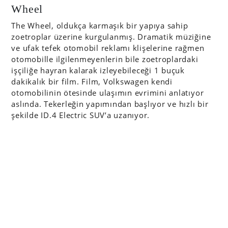
Wheel
The Wheel, oldukça karmaşık bir yapıya sahip
zoetroplar üzerine kurgulanmış. Dramatik müziğine
ve ufak tefek otomobil reklamı klişelerine rağmen
otomobille ilgilenmeyenlerin bile zoetroplardaki
işçiliğe hayran kalarak izleyebileceği 1 buçuk
dakikalık bir film. Film, Volkswagen kendi
otomobilinin ötesinde ulaşımın evrimini anlatıyor
aslında. Tekerleğin yapımından başlıyor ve hızlı bir
şekilde ID.4 Electric SUV’a uzanıyor.