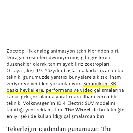
Zoetrop, ilk analog animasyon tekniklerinden biri.
Durağan resimleri deviniyormuş gibi gösteren
düzenekler olarak tanımlayabiliriz zoetropları.
Ortaya çıkışı 19. Yüzyılın başlarına kadar uzanan bu
teknik, günümüzde yaratıcı bünyelere sık sık ilham
veriyor ve yeniden yorumlanıyor.
Seramikten
3B
baskı heykellere
,
performans ve video
çalışmalarına
kadar pek çok alanda yaratıcılara ilham veren bir
teknik. Volkswagen’ın ID.4 Electric SUV modelini
tanıttığı yeni reklam filmi
The Wheel
de bu tekniğin
en iyi şekilde kullanıldığı çalışmalardan biri.
Tekerleğin icadından günümüze: The