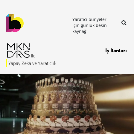
Yaratıcı bünyeler
için günlük besin
kaynağı
İş İlanları
Yapay Zekâ ve Yaratıcılık