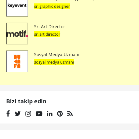
sr. graphic designer
Sr. Art Director
sr. art director
Sosyal Medya Uzmanı
sosyal medya uzmanı
Bizi takip edin