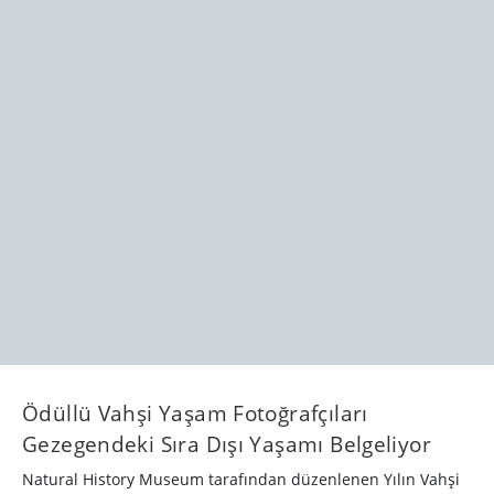
Ödüllü Vahşi Yaşam Fotoğrafçıları
Gezegendeki Sıra Dışı Yaşamı Belgeliyor
Natural History Museum tarafından düzenlenen Yılın Vahşi