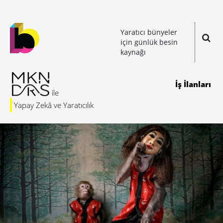
Yaratıcı bünyeler
için günlük besin
kaynağı
İş İlanları
Yapay Zekâ ve Yaratıcılık