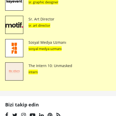
sr. graphic designer
Sr. Art Director
sr. art director
Sosyal Medya Uzmanı
sosyal medya uzmanı
The Intern 10: Unmasked
intern
Bizi takip edin