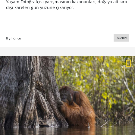
Yaşam Fotoğrafçısı yarışmasının kazananları, doğaya ait sıra
dışı kareleri gün yüzüne çıkarıyor.
TASARIM
8 yıl önce