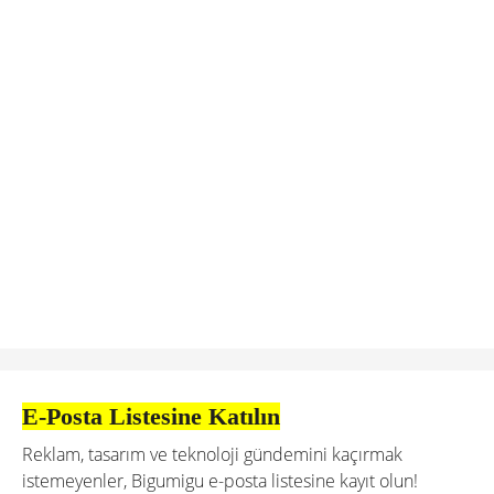
E-Posta Listesine Katılın
Reklam, tasarım ve teknoloji gündemini kaçırmak
istemeyenler, Bigumigu e-posta listesine kayıt olun!