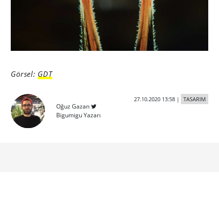
Görsel:
GDT
27.10.2020 13:58
|
TASARIM
Oğuz Gazan
Bigumigu Yazarı