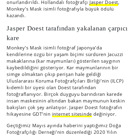
onurlandırıldı. Hollandalı fotoğrafçı
Jasper Doest
,
Monkey’s Mask isimli fotoğrafıyla büyük ödülü
kazandı.
Jasper Doest tarafından yakalanan çarpıcı
kare
Monkey’s Mask isimli fotoğraf Japonya’da
kendilerine özgü bir yaşam biçimi sürdüren Jacuzzi
makaklarına (kar maymunları) gösterilen saygının
kaybedildiğini gösteriyor. Kar maymunlarının bir
simge olmaktan çıkıp perişan hale geldiği
Uluslararası Koruma Fotoğrafçıları Birliği’nin (ILCP)
kıdemli bir üyesi olan Doest tarafından
fotoğraflanıyor. Birçok duyguyu barındıran karede
insan maskesinin altından bakan maymunun keskin
bakışları çok şey anlatıyor. Jasper Doest fotoğrafın
hikayesine GDT’nin
internet sitesinde
değiniyor.
Geçtiğimiz Mayıs ayında haberini yaptığımız Doğa
Fotoğrafçılığı Derneği’nin düzenlediği 2020 Yılın