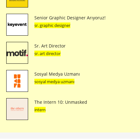
Senior Graphic Designer Arıyoruz!
sr. graphic designer
Sr. Art Director
sr. art director
Sosyal Medya Uzmanı
sosyal medya uzmanı
The Intern 10: Unmasked
intern