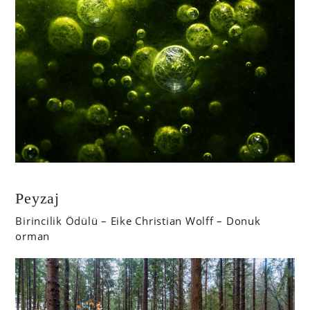
Peyzaj
Birincilik Ödülü – Eike Christian Wolff – Donuk
orman