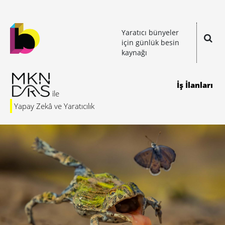
Yaratıcı bünyeler
için günlük besin
kaynağı
İş İlanları
Yapay Zekâ ve Yaratıcılık