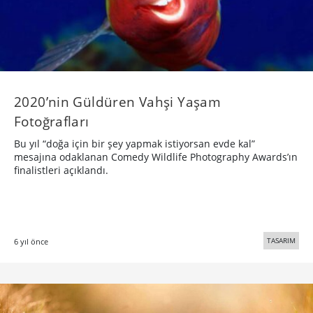
2020’nin Güldüren Vahşi Yaşam
Fotoğrafları
Bu yıl “doğa için bir şey yapmak istiyorsan evde kal”
mesajına odaklanan Comedy Wildlife Photography Awards’ın
finalistleri açıklandı.
TASARIM
6 yıl önce