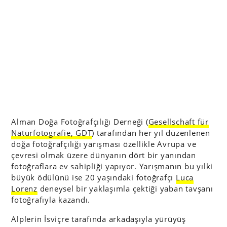
Alman Doğa Fotoğrafçılığı Derneği (
Gesellschaft für
Naturfotografie, GDT
) tarafından her yıl düzenlenen
doğa fotoğrafçılığı yarışması özellikle Avrupa ve
çevresi olmak üzere dünyanın dört bir yanından
fotoğraflara ev sahipliği yapıyor. Yarışmanın bu yılki
büyük ödülünü ise 20 yaşındaki fotoğrafçı
Luca
Lorenz
deneysel bir yaklaşımla çektiği yaban tavşanı
fotoğrafıyla kazandı.
Alplerin İsviçre tarafında arkadaşıyla yürüyüş