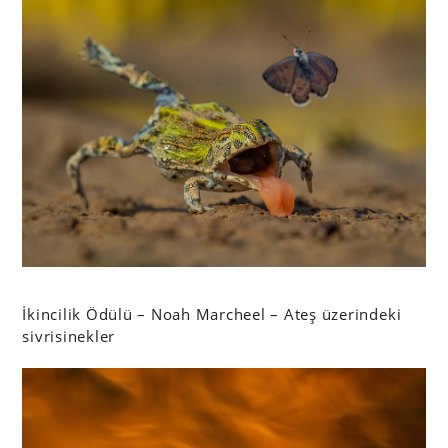
İkincilik Ödülü – Noah Marcheel – Ateş üzerindeki
sivrisinekler