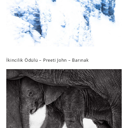
İkincilik Ödülü – Preeti John – Barınak