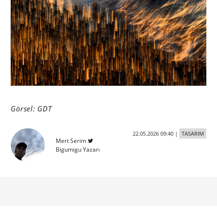
Görsel: GDT
22.05.2026 09:40
|
TASARIM
Mert Serim
Bigumigu Yazarı