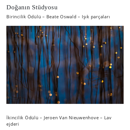
Doğanın Stüdyosu
Birincilik Ödülü – Beate Oswald – Işık parçaları
İkincilik Ödülü – Jeroen Van Nieuwenhove – Lav
ejderi