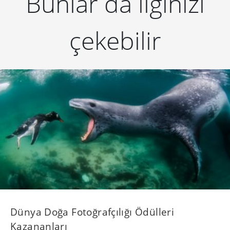
Bunlar da ilginizi
çekebilir
Dünya Doğa Fotoğrafçılığı Ödülleri
Kazananları