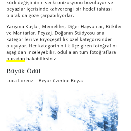
kürk değişiminin senkronizosyonu bozuluyor ve
beyazlar içerisinde kahverengi bir hedef tahtası
olarak da göze çarpabiliyorlar.
Yarışma Kuşlar, Memeliler, Diğer Hayvanlar, Bitkiler
ve Mantarlar, Peyzaj, Doğanın Stüdyosu ana
kategorileri ve Biyoçeşitlilik özel kategorisinden
oluşuyor. Her kategorinin ilk üçe giren fotoğrafını
aşağıdan inceleyebilir, ödül alan tüm fotoğraflara
buradan
bakabilirsiniz.
Büyük Ödül
Luca Lorenz – Beyaz üzerine Beyaz