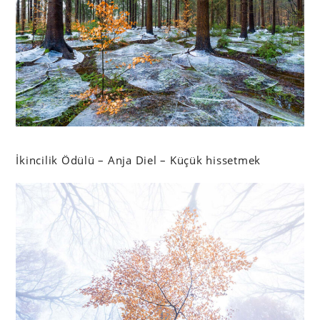
İkincilik Ödülü – Anja Diel – Küçük hissetmek