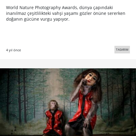
World Nature Photography Awards, dünya çapındaki
inanılmaz çeşitlilikteki vahşi yaşamı gözler önüne sererken
doğanın gücüne vurgu yapıyor.
TASARIM
4 yıl önce