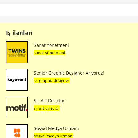
İş ilanları
Sanat Yönetmeni
sanat yönetmeni
Senior Graphic Designer Arıyoruz!
sr. graphic designer
Sr. Art Director
sr. art director
Sosyal Medya Uzmanı
sosyal medya uzmanı