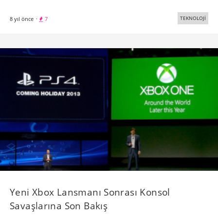
TEKNOLOJİ
8 yıl önce
·
7
Yeni Xbox Lansmanı Sonrası Konsol
Savaşlarına Son Bakış