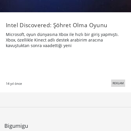
Intel Discovered: Şöhret Olma Oyunu
Microsoft, oyun dünyasına Xbox ile hızlı bir giriş yapmıştı.
Xbox, özellikle Kinect adlı destek arabirim aracına
kavuştuktan sonra vaadettiği yeni
REKLAM
14 yıl önce
Bigumigu