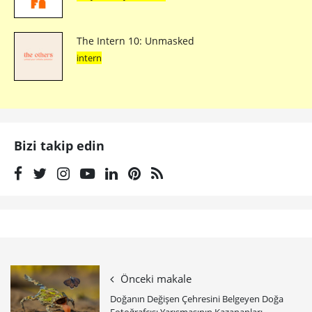
The Intern 10: Unmasked
intern
Bizi takip edin
Önceki makale
Doğanın Değişen Çehresini Belgeyen Doğa
Fotoğrafçısı Yarışmasının Kazananları