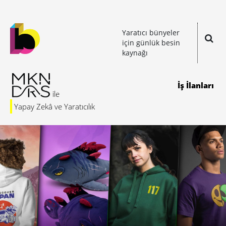
Yaratıcı bünyeler
için günlük besin
kaynağı
İş İlanları
Yapay Zekâ ve Yaratıcılık