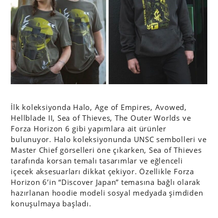
İlk koleksiyonda Halo, Age of Empires, Avowed,
Hellblade II, Sea of Thieves, The Outer Worlds ve
Forza Horizon 6 gibi yapımlara ait ürünler
bulunuyor. Halo koleksiyonunda UNSC sembolleri ve
Master Chief görselleri öne çıkarken, Sea of Thieves
tarafında korsan temalı tasarımlar ve eğlenceli
içecek aksesuarları dikkat çekiyor. Özellikle Forza
Horizon 6’in “Discover Japan” temasına bağlı olarak
hazırlanan hoodie modeli sosyal medyada şimdiden
konuşulmaya başladı.