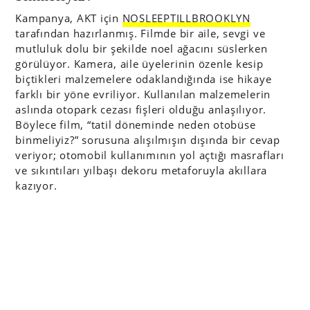
Kampanya, AKT için
NOSLEEPTILLBROOKLYN
tarafından hazırlanmış. Filmde bir aile, sevgi ve
mutluluk dolu bir şekilde noel ağacını süslerken
görülüyor. Kamera, aile üyelerinin özenle kesip
biçtikleri malzemelere odaklandığında ise hikaye
farklı bir yöne evriliyor. Kullanılan malzemelerin
aslında otopark cezası fişleri olduğu anlaşılıyor.
Böylece film, “tatil döneminde neden otobüse
binmeliyiz?” sorusuna alışılmışın dışında bir cevap
veriyor; otomobil kullanımının yol açtığı masrafları
ve sıkıntıları yılbaşı dekoru metaforuyla akıllara
kazıyor.