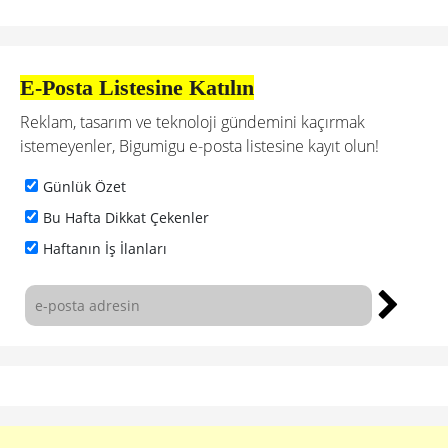
E-Posta Listesine Katılın
Reklam, tasarım ve teknoloji gündemini kaçırmak
istemeyenler, Bigumigu e-posta listesine kayıt olun!
Günlük Özet
Bu Hafta Dikkat Çekenler
Haftanın İş İlanları