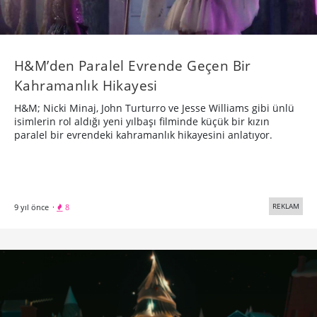
H&M’den Paralel Evrende Geçen Bir
Kahramanlık Hikayesi
H&M; Nicki Minaj, John Turturro ve Jesse Williams gibi ünlü
isimlerin rol aldığı yeni yılbaşı filminde küçük bir kızın
paralel bir evrendeki kahramanlık hikayesini anlatıyor.
REKLAM
9 yıl önce
·
8