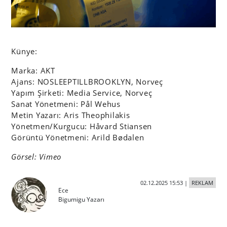
Künye:
Marka: AKT
Ajans: NOSLEEPTILLBROOKLYN, Norveç
Yapım Şirketi: Media Service, Norveç
Sanat Yönetmeni: Pål Wehus
Metin Yazarı: Aris Theophilakis
Yönetmen/Kurgucu: Håvard Stiansen
Görüntü Yönetmeni: Arild Bødalen
Görsel: Vimeo
02.12.2025 15:53
|
REKLAM
Ece
Bigumigu Yazarı