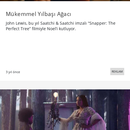
Mükemmel Yılbaşı Ağacı
John Lewis, bu yıl Saatchi & Saatchi imzalı “Snapper: The
Perfect Tree” filmiyle Noel’i kutluyor.
REKLAM
3 yıl önce