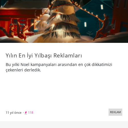
Yılın En İyi Yılbaşı Reklamları
Bu yılki Noel kampanyaları arasından en çok dikkatimizi
çekenleri derledik.
REKLAM
11 yıl önce
·
118