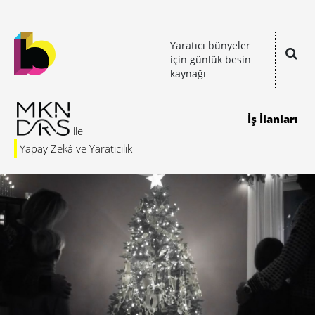
Yaratıcı bünyeler
için günlük besin
kaynağı
İş İlanları
Yapay Zekâ ve Yaratıcılık