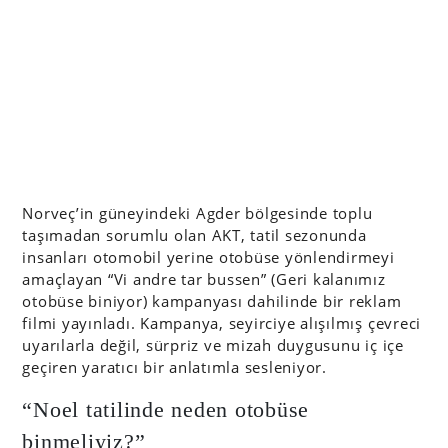
Norveç’in güneyindeki Agder bölgesinde toplu
taşımadan sorumlu olan AKT, tatil sezonunda
insanları otomobil yerine otobüse yönlendirmeyi
amaçlayan “Vi andre tar bussen” (Geri kalanımız
otobüse biniyor) kampanyası dahilinde bir reklam
filmi yayınladı. Kampanya, seyirciye alışılmış çevreci
uyarılarla değil, sürpriz ve mizah duygusunu iç içe
geçiren yaratıcı bir anlatımla sesleniyor.
“Noel tatilinde neden otobüse
binmeliyiz?”