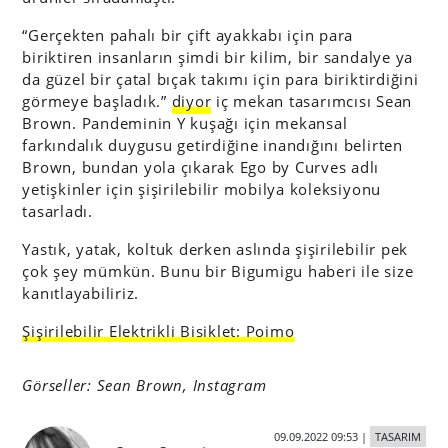
“Gerçekten pahalı bir çift ayakkabı için para
biriktiren insanların şimdi bir kilim, bir sandalye ya
da güzel bir çatal bıçak takımı için para biriktirdiğini
görmeye başladık.”
diyor
iç mekan tasarımcısı Sean
Brown. Pandeminin Y kuşağı için mekansal
farkındalık duygusu getirdiğine inandığını belirten
Brown, bundan yola çıkarak Ego by Curves adlı
yetişkinler için şişirilebilir mobilya koleksiyonu
tasarladı.
Yastık, yatak, koltuk derken aslında şişirilebilir pek
çok şey mümkün. Bunu bir Bigumigu haberi ile size
kanıtlayabiliriz.
Şişirilebilir Elektrikli Bisiklet: Poimo
Görseller: Sean Brown, Instagram
09.09.2022 09:53
|
TASARIM