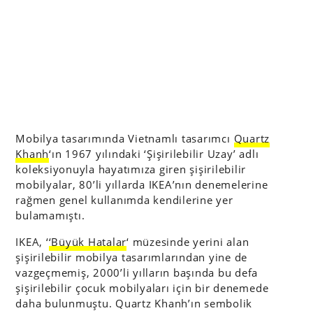
Mobilya tasarımında Vietnamlı tasarımcı
Quartz
Khanh
‘ın 1967 yılındaki ‘Şişirilebilir Uzay’ adlı
koleksiyonuyla hayatımıza giren şişirilebilir
mobilyalar, 80’li yıllarda IKEA’nın denemelerine
rağmen genel kullanımda kendilerine yer
bulamamıştı.
IKEA, ‘
‘Büyük Hatalar
‘ müzesinde yerini alan
şişirilebilir mobilya tasarımlarından yine de
vazgeçmemiş, 2000’li yılların başında bu defa
şişirilebilir çocuk mobilyaları için bir denemede
daha bulunmuştu. Quartz Khanh’ın sembolik