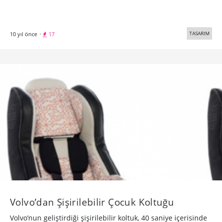
TASARIM
10 yıl önce
·
17
Volvo’dan Şişirilebilir Çocuk Koltuğu
Volvo’nun geliştirdiği şişirilebilir koltuk, 40 saniye içerisinde