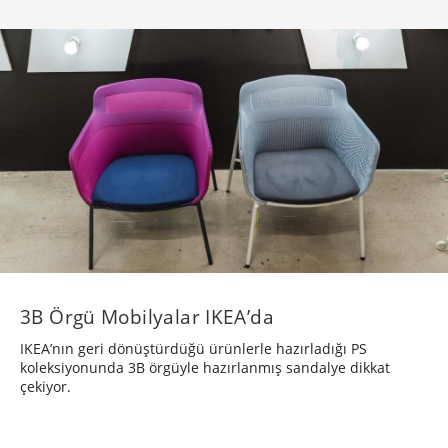
3B Örgü Mobilyalar IKEA’da
IKEA’nın geri dönüştürdüğü ürünlerle hazırladığı PS
koleksiyonunda 3B örgüyle hazırlanmış sandalye dikkat
çekiyor.