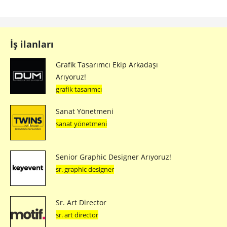
İş ilanları
Grafik Tasarımcı Ekip Arkadaşı
Arıyoruz!
grafik tasarımcı
Sanat Yönetmeni
sanat yönetmeni
Senior Graphic Designer Arıyoruz!
sr. graphic designer
Sr. Art Director
sr. art director