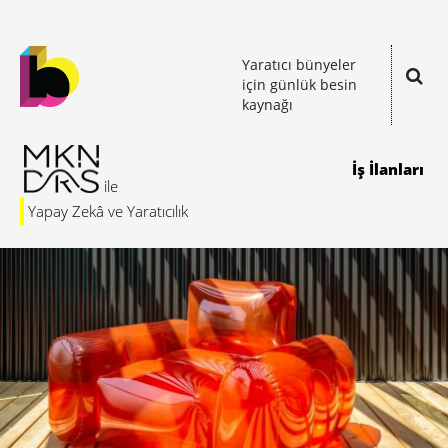
Yaratıcı bünyeler
için günlük besin
kaynağı
İş İlanları
Yapay Zekâ ve Yaratıcılık