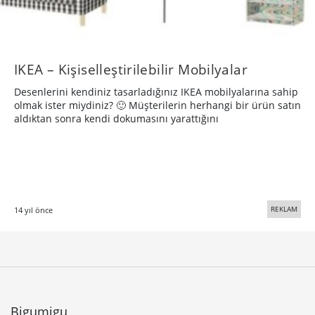
IKEA – Kişiselleştirilebilir Mobilyalar
Desenlerini kendiniz tasarladığınız IKEA mobilyalarına sahip
olmak ister miydiniz? 🙂 Müşterilerin herhangi bir ürün satın
aldıktan sonra kendi dokumasını yarattığını
REKLAM
14 yıl önce
Bigumigu