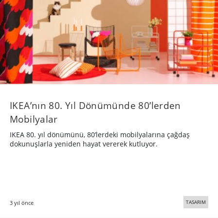
IKEA’nın 80. Yıl Dönümünde 80’lerden
Mobilyalar
IKEA 80. yıl dönümünü, 80’lerdeki mobilyalarına çağdaş
dokunuşlarla yeniden hayat vererek kutluyor.
TASARIM
3 yıl önce