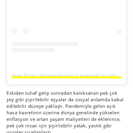
Sean Brown (@byseanbrown)’in paylaştığı bir gönderi
Eskiden tuhaf gelip sonradan kanıksanan pek çok
şey gibi şişirilebilir eşyalar da sosyal anlamda kabul
edilebilir düzeye yaklaştı. Pandemiyle gelen açık
hava hasretinin üzerine dünya genelinde yükselen
enflasyon ve artan yaşam maliyetleri de eklenince,
pek çok insan için şişirilebilir yatak, yastık gibi
ürünler sıradanlaştı.