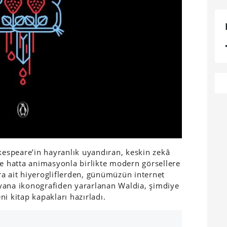
speare’in hayranlık uyandıran, keskin zekâ
ve hatta animasyonla birlikte modern görsellere
a ait hiyerogliflerden, günümüzün internet
yana ikonografiden yararlanan Waldia, şimdiye
i kitap kapakları hazırladı.