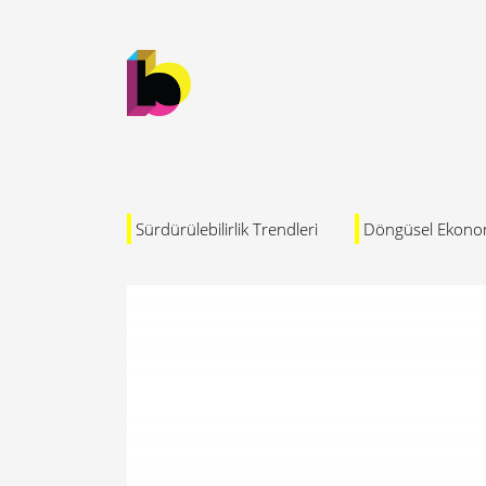
Sürdürülebilirlik Trendleri
Döngüsel Ekono