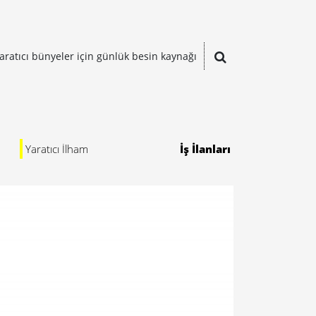
aratıcı bünyeler için günlük besin kaynağı
Yaratıcı İlham
İş İlanları