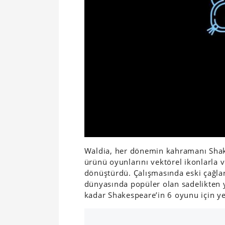
Waldia, her dönemin kahramanı Shake
ürünü oyunlarını vektörel ikonlarla 
dönüştürdü. Çalışmasında eski çağlar
dünyasında popüler olan sadelikten 
kadar Shakespeare’in 6 oyunu için yen