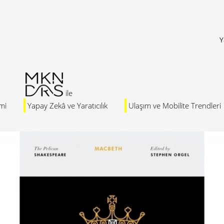
Y
mi
Yapay Zekâ ve Yaratıcılık
Ulaşım ve Mobilite Trendleri