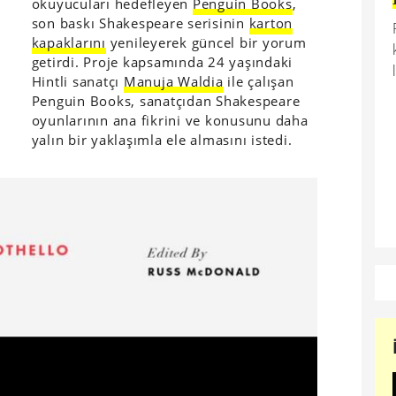
okuyucuları hedefleyen
Penguin Books
,
son baskı Shakespeare serisinin
karton
kapaklarını
yenileyerek güncel bir yorum
getirdi. Proje kapsamında 24 yaşındaki
Hintli sanatçı
Manuja Waldia
ile çalışan
Penguin Books, sanatçıdan Shakespeare
oyunlarının ana fikrini ve konusunu daha
yalın bir yaklaşımla ele almasını istedi.