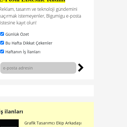
Reklam, tasarım ve teknoloji gündemini
kaçırmak istemeyenler, Bigumigu e-posta
listesine kayıt olun!
Günlük Özet
Bu Hafta Dikkat Çekenler
Haftanın İş İlanları
İş ilanları
Grafik Tasarımcı Ekip Arkadaşı