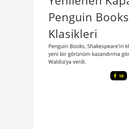
Yenilenen Kapa
Penguin Books
Klasikleri
Penguin Books, Shakespeare'in klas
yeni bir görünüm kazandırma gör
Waldia’ya verdi.
10