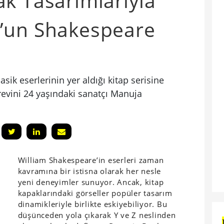
k Tasarımlarıyla
’un Shakespeare
ik eserlerinin yer aldığı kitap serisine
evini 24 yaşındaki sanatçı Manuja
William Shakespeare’in eserleri zaman
kavramına bir istisna olarak her nesle
yeni deneyimler sunuyor. Ancak, kitap
kapaklarındaki görseller popüler tasarım
dinamikleriyle birlikte eskiyebiliyor. Bu
düşünceden yola çıkarak Y ve Z neslinden