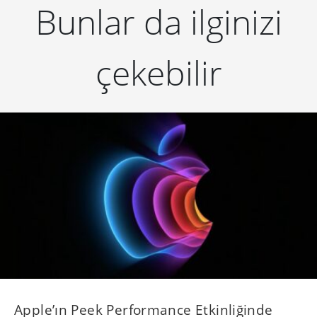
Bunlar da ilginizi
çekebilir
Apple’ın Peek Performance Etkinliğinde