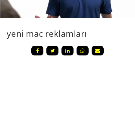
yeni mac reklamları