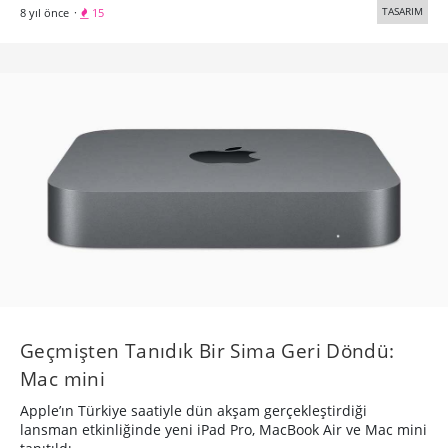
TASARIM
8 yıl önce
·
15
Geçmişten Tanıdık Bir Sima Geri Döndü:
Mac mini
Apple’ın Türkiye saatiyle dün akşam gerçekleştirdiği
lansman etkinliğinde yeni iPad Pro, MacBook Air ve Mac mini