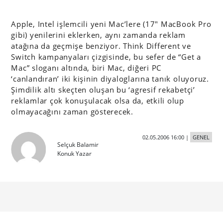
Apple, Intel işlemcili yeni Mac’lere (17″ MacBook Pro
gibi) yenilerini eklerken, aynı zamanda reklam
atağına da geçmişe benziyor. Think Different ve
Switch kampanyaları çizgisinde, bu sefer de “Get a
Mac” sloganı altında, biri Mac, diğeri PC
‘canlandıran’ iki kişinin diyaloglarına tanık oluyoruz.
Şimdilik altı skeçten oluşan bu ‘agresif rekabetçi’
reklamlar çok konuşulacak olsa da, etkili olup
olmayacağını zaman gösterecek.
02.05.2006 16:00
|
GENEL
Selçuk Balamir
Konuk Yazar