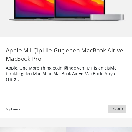
Apple M1 Çipi ile Güçlenen MacBook Air ve
MacBook Pro
Apple, One More Thing etkinliğinde yeni M1 işlemcisiyle
birlikte gelen Mac Mini, MacBook Air ve MacBook Pro’yu
tanıttı.
TEKNOLOJİ
6 yıl önce