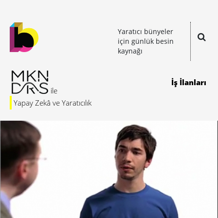
Yaratıcı bünyeler
için günlük besin
kaynağı
İş İlanları
Yapay Zekâ ve Yaratıcılık