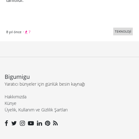
tanıtıldı.
TEKNOLOJİ
8 yıl önce
·
7
Bigumigu
Yaratıcı bünyeler için günlük besin kaynağı
Hakkımızda
Künye
Üyelik, Kullanım ve Gizlilik Şartları