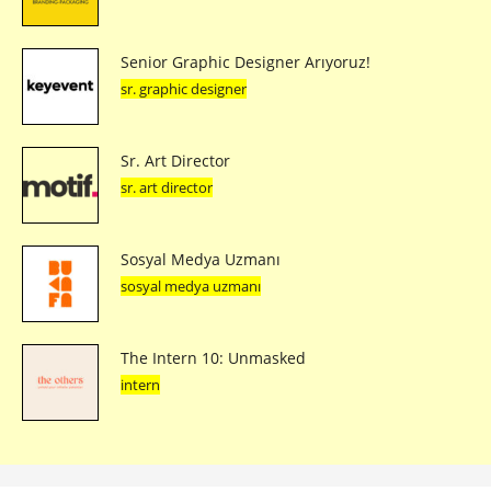
Senior Graphic Designer Arıyoruz!
sr. graphic designer
Sr. Art Director
sr. art director
Sosyal Medya Uzmanı
sosyal medya uzmanı
The Intern 10: Unmasked
intern