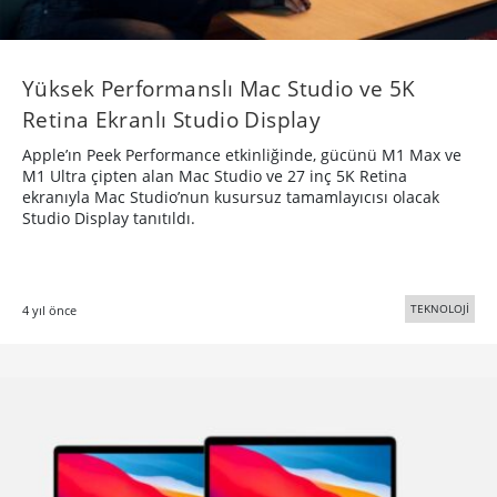
Yüksek Performanslı Mac Studio ve 5K
Retina Ekranlı Studio Display
Apple’ın Peek Performance etkinliğinde, gücünü M1 Max ve
M1 Ultra çipten alan Mac Studio ve 27 inç 5K Retina
ekranıyla Mac Studio’nun kusursuz tamamlayıcısı olacak
Studio Display tanıtıldı.
TEKNOLOJİ
4 yıl önce