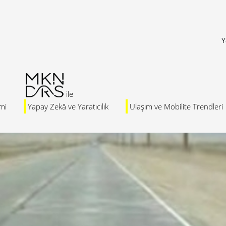
Y
mi
Yapay Zekâ ve Yaratıcılık
Ulaşım ve Mobilite Trendleri