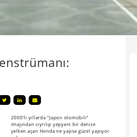
 enstrümanı:
2000'li yıllarda "Japon otomobili"
imajından sıyrılıp yepyeni bir denize
yelken açan Honda ne yapsa güzel yapıyor