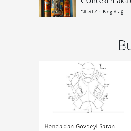
Önceki makal
Gillette'in Blog Atağı
Bu
Honda’dan Gövdeyi Saran