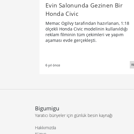
Evin Salonunda Gezinen Bir
Honda Civic
Memac Ogilvy tarafından hazırlanan, 1:18
ölçekli Honda Civic modelinin kullanıldığı
reklam filminin tüm çekimleri ve yapım
aşaması evde gerçekleşti.
R
6 yıl önce
Bigumigu
Yaratıcı bünyeler için günlük besin kaynağı
Hakkımızda
Künye