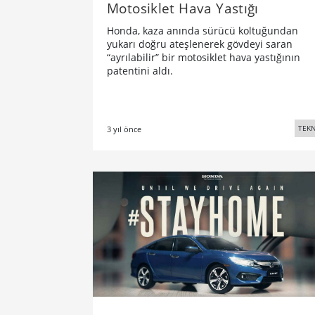
Motosiklet Hava Yastığı
Honda, kaza anında sürücü koltuğundan
yukarı doğru ateşlenerek gövdeyi saran
“ayrılabilir” bir motosiklet hava yastığının
patentini aldı.
TEKN
3 yıl önce