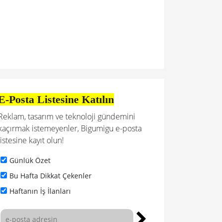
E-Posta Listesine Katılın
Reklam, tasarım ve teknoloji gündemini
kaçırmak istemeyenler, Bigumigu e-posta
listesine kayıt olun!
Günlük Özet
Bu Hafta Dikkat Çekenler
Haftanın İş İlanları