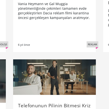
Vania Heymann ve Gal Muggia
yönetmenliğinde çekimleri tamamen evde
gerçekleştirlen Dacia reklam filmi karantina
öncesi gerçekleşen kampanyaları aratmıyor.
REKLAM
OLOJİ
6 yıl önce
Telefonunun Pilinin Bitmesi Kriz