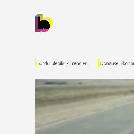
Sürdürülebilirlik Trendleri
Döngüsel Ekono