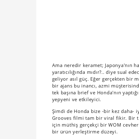
Ama neredir keramet; Japonya'nın h
yaratıcılığında mıdır?.. diye sual ed
geliyor asıl güç. Eğer gerçekten bir 
bir ajans bu inancı, azmi müşterisind
tek başına brief ve Honda'nın yaptığı 
yepyeni ve etkileyici.
Şimdi de Honda bize -bir kez daha- i
Grooves filmi tam bir viral fikir. Bir
için müthiş gerçekçi bir WOM cevheri 
bir ürün yerleştirme düzeyi.