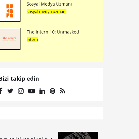
Sosyal Medya Uzmanı
sosyal medya uzmanı
The Intern 10: Unmasked
intern
Bizi takip edin