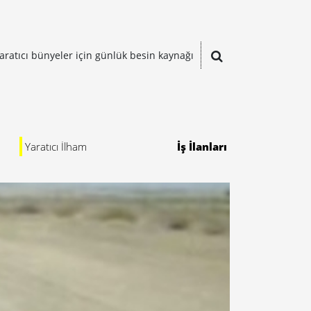
aratıcı bünyeler için günlük besin kaynağı
Yaratıcı İlham
İş İlanları