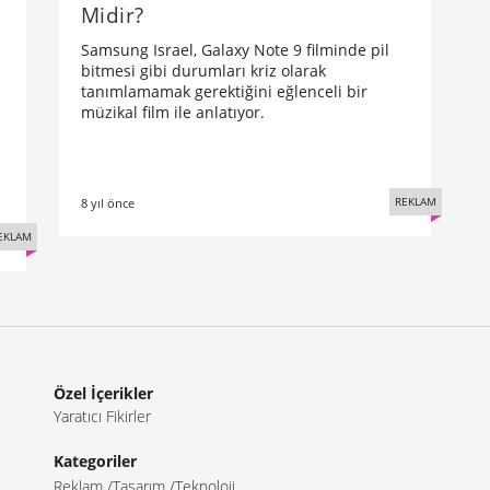
Midir?
Samsung Israel, Galaxy Note 9 filminde pil
bitmesi gibi durumları kriz olarak
tanımlamamak gerektiğini eğlenceli bir
müzikal film ile anlatıyor.
REKLAM
8 yıl önce
EKLAM
Özel İçerikler
Yaratıcı Fikirler
Kategoriler
Reklam
Tasarım
Teknoloji