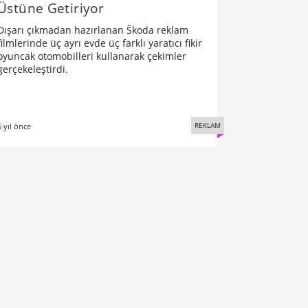
Üstüne Getiriyor
Dışarı çıkmadan hazırlanan Škoda reklam
filmlerinde üç ayrı evde üç farklı yaratıcı fikir
oyuncak otomobilleri kullanarak çekimler
gerçekeleştirdi.
REKLAM
6 yıl önce