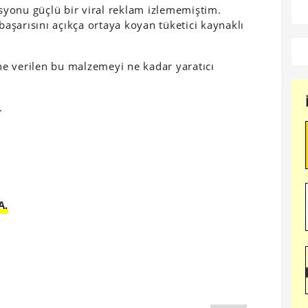
yonu güçlü bir viral reklam izlememiştim.
 başarısını açıkça ortaya koyan tüketici kaynaklı
ine verilen bu malzemeyi ne kadar yaratıcı
.
A.