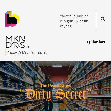
Yaratıcı bünyeler
için günlük besin
kaynağı
İş İlanları
Yapay Zekâ ve Yaratıcılık