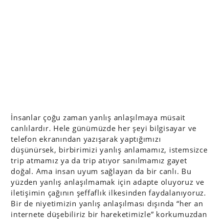
İnsanlar çoğu zaman yanlış anlaşılmaya müsait
canlılardır. Hele günümüzde her şeyi bilgisayar ve
telefon ekranından yazışarak yaptığımızı
düşünürsek, birbirimizi yanlış anlamamız, istemsizce
trip atmamız ya da trip atıyor sanılmamız gayet
doğal. Ama insan uyum sağlayan da bir canlı. Bu
yüzden yanlış anlaşılmamak için adapte oluyoruz ve
iletişimin çağının şeffaflık ilkesinden faydalanıyoruz.
Bir de niyetimizin yanlış anlaşılması dışında “her an
internete düşebiliriz bir hareketimizle” korkumuzdan