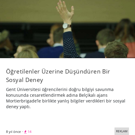
Öğretilenler Üzerine Düşündüren Bir
Sosyal Deney
Gent Üniversitesi öğrencilerini doğru bilgiyi savunma
konusunda cesaretlendirmek adına Belçikalı ajans
Mortierbrigade’le birlikte yanlış bilgiler verdikleri bir sosyal
deney yaptı.
REKLAM
8 yıl önce
·
14