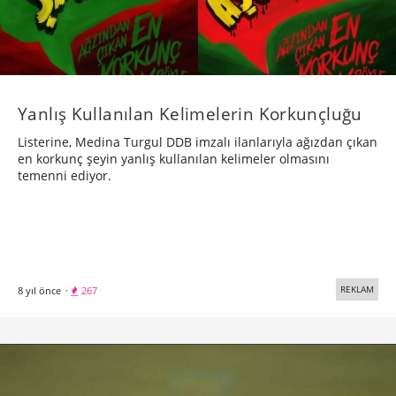
Yanlış Kullanılan Kelimelerin Korkunçluğu
Listerine, Medina Turgul DDB imzalı ilanlarıyla ağızdan çıkan
en korkunç şeyin yanlış kullanılan kelimeler olmasını
temenni ediyor.
REKLAM
8 yıl önce
·
267