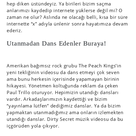
hep diken üstündeyiz. Ya birileri bizim saçma
anlarımızı kaydedip internete yüklerse değil mi? O
zaman ne olur? Aslında ne olacağı belli, kısa bir süre
internette “x” adıyla ünlenir sonra hayatımıza devam
ederiz.
Utanmadan Dans Edenler Buraya!
Amerikan bağımsız rock grubu The Peach Kings’in
yeni tekliğinin videosu da dans etmeyi çok seven
ama bunu herkesin içerisinde yapamayan birinin
hikayesi. Yönetmen koltuğunda reklam da çeken
Paul Trillo oturuyor. Hepimizin utandığı dansları
vardır. Arkadaşlarımızın kaydettiği ve bizim
“yayınlama lütfen” dediğimiz danslar. Ya da bizim
yapmaktan utanmadığımız ama onların izlemekten
utandığı danslar. Dirty Secret müzik videosu da bu
içgörüden yola çıkıyor.