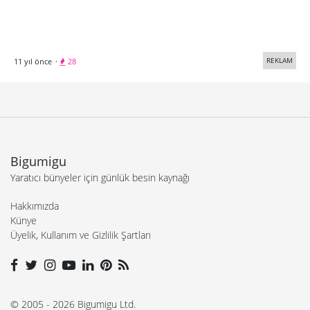
REKLAM
11 yıl önce
·
28
Bigumigu
Yaratıcı bünyeler için günlük besin kaynağı
Hakkımızda
Künye
Üyelik, Kullanım ve Gizlilik Şartları
© 2005 - 2026 Bigumigu Ltd.