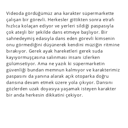
Videoda gördüğümüz ana karakter süpermarkette
çalışan bir görevli. Herkesler gittikten sonra etrafı
hızlıca kolaçan ediyor ve yerleri sildiği paspasıyla
çok ateşli bir şekilde dans etmeye başlıyor. Bir
sahnedeymiş edasıyla dans eden görevli kimsenin
onu görmediğini düşünerek kendini müziğin ritmine
bırakıyor. Gerek ayak hareketleri gerek suda
kayıyormuşçasına salınması insanı izlerken
gülümsetiyor. Ama ne yazık ki süpermarketin
güvenliği bundan memnun kalmıyor ve karakterimiz
paspasını da yanına alarak açık otoparka doğru
dansına devam etmek üzere yola çıkıyor. Dansını
gözlerden uzak doyasıya yaşamak isteyen karakter
bir anda herkesin dikkatini çekiyor.