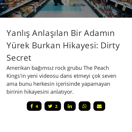
Yanlış Anlaşılan Bir Adamın
Yürek Burkan Hikayesi: Dirty
Secret
Amerikan bağımsız rock grubu The Peach
Kings'in yeni videosu dans etmeyi çok seven
ama bunu herkesin içerisinde yapamayan
birinin hikayesini anlatıyor.
4
2