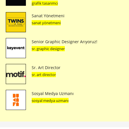
grafik tasarımcı
Sanat Yönetmeni
sanat yönetmeni
Senior Graphic Designer Arıyoruz!
sr. graphic designer
Sr. Art Director
sr. art director
Sosyal Medya Uzmanı
sosyal medya uzmanı