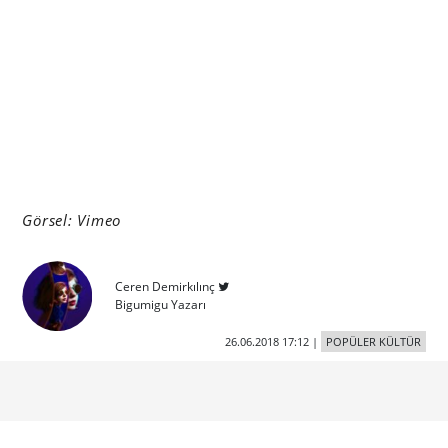
Görsel: Vimeo
Ceren Demirkılınç
Bigumigu Yazarı
26.06.2018 17:12
|
POPÜLER KÜLTÜR