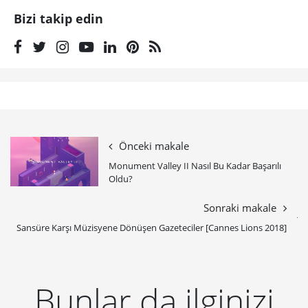
Bizi takip edin
Önceki makale
Monument Valley II Nasıl Bu Kadar Başarılı
Oldu?
Sonraki makale
Sansüre Karşı Müzisyene Dönüşen Gazeteciler [Cannes Lions 2018]
Bunlar da ilginizi