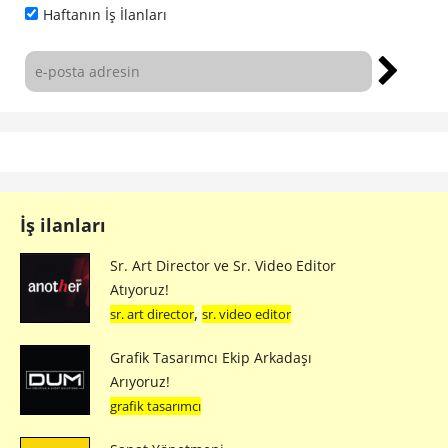
Haftanın İş İlanları
İş ilanları
Sr. Art Director ve Sr. Video Editor
Atıyoruz!
,
sr. art director
sr. video editor
Grafik Tasarımcı Ekip Arkadaşı
Arıyoruz!
grafik tasarımcı