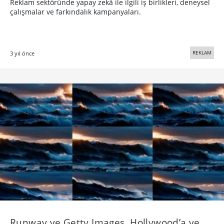
Reklam sektöründe yapay zekâ ile ilgili iş birlikleri, deneysel
çalışmalar ve farkındalık kampanyaları.
REKLAM
3 yıl önce
Runway ve Getty Images, Hollywood’a ve