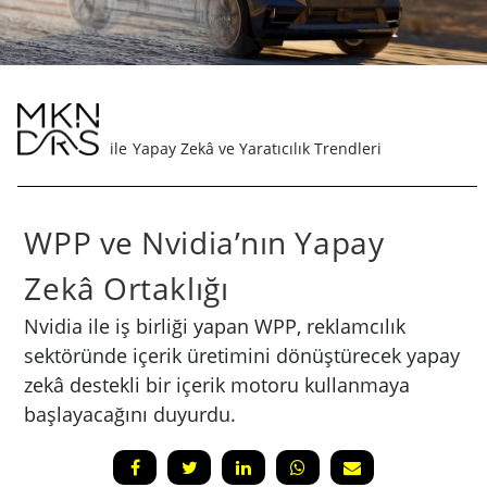
Yapay Zekâ ve Yaratıcılık Trendleri
WPP ve Nvidia’nın Yapay
Zekâ Ortaklığı
Nvidia ile iş birliği yapan WPP, reklamcılık
sektöründe içerik üretimini dönüştürecek yapay
zekâ destekli bir içerik motoru kullanmaya
başlayacağını duyurdu.