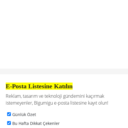
E-Posta Listesine Katılın
Reklam, tasarım ve teknoloji gündemini kaçırmak
istemeyenler, Bigumigu e-posta listesine kayıt olun!
Günlük Özet
Bu Hafta Dikkat Çekenler