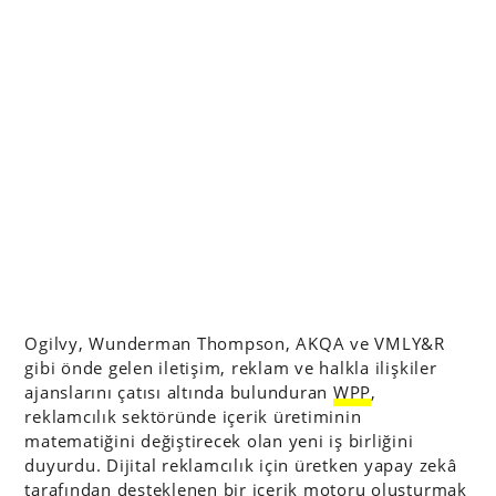
Ogilvy, Wunderman Thompson, AKQA ve VMLY&R
gibi önde gelen iletişim, reklam ve halkla ilişkiler
ajanslarını çatısı altında bulunduran
WPP
,
reklamcılık sektöründe içerik üretiminin
matematiğini değiştirecek olan yeni iş birliğini
duyurdu. Dijital reklamcılık için üretken yapay zekâ
tarafından desteklenen bir içerik motoru oluşturmak