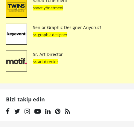
Sanat Yönetmeni
sanat yönetmeni
Senior Graphic Designer Arıyoruz!
sr. graphic designer
Sr. Art Director
sr. art director
Bizi takip edin