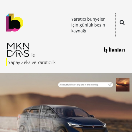
Yaratıcı bünyeler
için günlük besin
kaynağı
İş İlanları
Yapay Zekâ ve Yaratıcılık