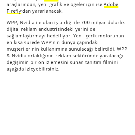
araçlarından, yeni grafik ve ögeler için ise
Adobe
Firefly
‘dan yararlanacak.
WPP, Nvidia ile olan iş birliği ile 700 milyar dolarlık
dijital reklam endüstrisindeki yerini de
sağlamlaştırmayı hedefliyor. Yeni içerik motorunun
en kısa sürede WPP’nin dünya çapındaki
müşterilerinin kullanımına sunulacağı belirtildi. WPP
& Nvidia ortaklığının reklam sektöründe yaratacağı
değişimin bir ön izlemesini sunan tanıtım filmini
aşağıda izleyebilirsiniz.