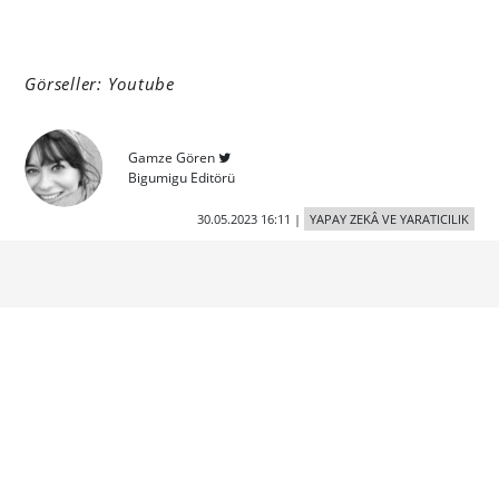
Görseller: Youtube
Gamze Gören
Bigumigu Editörü
30.05.2023 16:11
|
YAPAY ZEKÂ VE YARATICILIK