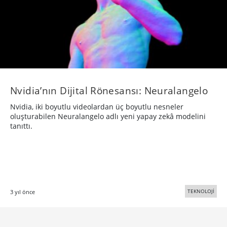
Nvidia’nın Dijital Rönesansı: Neuralangelo
Nvidia, iki boyutlu videolardan üç boyutlu nesneler
oluşturabilen Neuralangelo adlı yeni yapay zekâ modelini
tanıttı.
TEKNOLOJİ
3 yıl önce