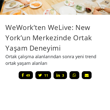
WeWork’ten WeLive: New
York’un Merkezinde Ortak
Yaşam Deneyimi
Ortak çalışma alanlarından sonra yeni trend
ortak yaşam alanları
49
11
3