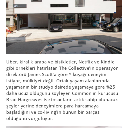
Uber, kiralık araba ve bisikletler, Netflix ve Kindle
gibi örnekleri hatırlatan The Collective’in operasyon
direktörü James Scott’a göre Y kuşağı deneyim
istiyor, mülkiyet değil. Ortak yaşam alanlarında
yaşamanın bir stüdyo dairede yaşamaya göre %25
daha ucuz olduğunu söyleyen Common’ın kurucusu
Brad Hargreaves ise insanların artık sahip olunacak
şeyler yerine deneyimlere para harcamaya
başladığını ve co-living’in bunun bir parçası
olduğunu vurguluyor.