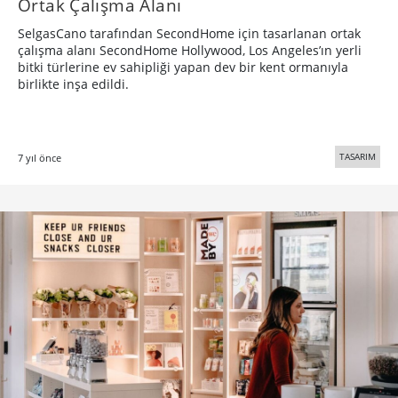
Ortak Çalışma Alanı
SelgasCano tarafından SecondHome için tasarlanan ortak
çalışma alanı SecondHome Hollywood, Los Angeles’ın yerli
bitki türlerine ev sahipliği yapan dev bir kent ormanıyla
birlikte inşa edildi.
TASARIM
7 yıl önce