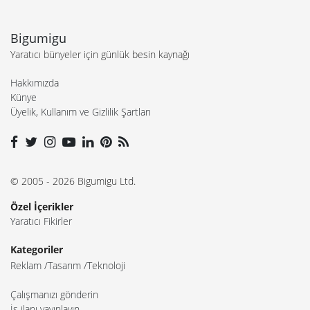
Bigumigu
Yaratıcı bünyeler için günlük besin kaynağı
Hakkımızda
Künye
Üyelik, Kullanım ve Gizlilik Şartları
© 2005 - 2026 Bigumigu Ltd.
Özel İçerikler
Yaratıcı Fikirler
Kategoriler
Reklam
Tasarım
Teknoloji
Çalışmanızı gönderin
İş ilanı yayınlayın