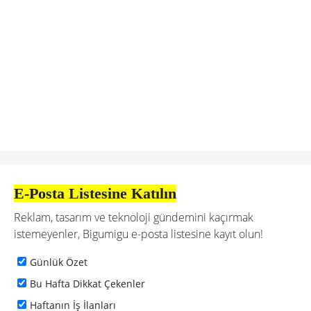
E-Posta Listesine Katılın
Reklam, tasarım ve teknoloji gündemini kaçırmak
istemeyenler, Bigumigu e-posta listesine kayıt olun!
Günlük Özet
Bu Hafta Dikkat Çekenler
Haftanın İş İlanları