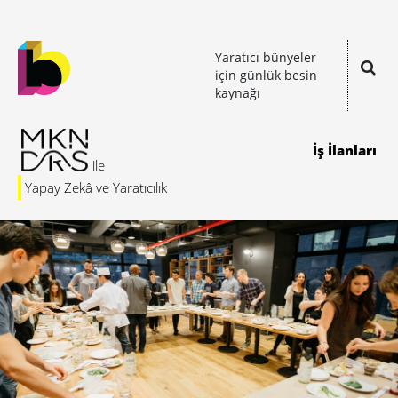
Yaratıcı bünyeler
için günlük besin
kaynağı
İş İlanları
Yapay Zekâ ve Yaratıcılık