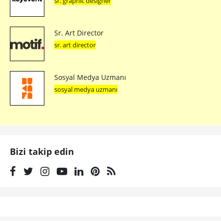
sr. graphic designer
Sr. Art Director
sr. art director
Sosyal Medya Uzmanı
sosyal medya uzmanı
Bizi takip edin