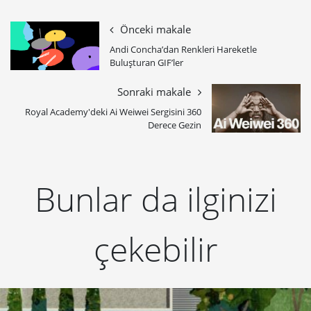
Önceki makale
Andi Concha’dan Renkleri Hareketle
Buluşturan GIF’ler
Sonraki makale
Royal Academy'deki Ai Weiwei Sergisini 360
Derece Gezin
Bunlar da ilginizi
çekebilir