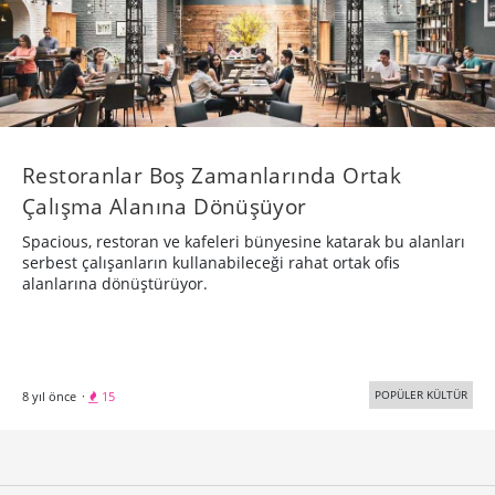
Restoranlar Boş Zamanlarında Ortak
Çalışma Alanına Dönüşüyor
Spacious, restoran ve kafeleri bünyesine katarak bu alanları
serbest çalışanların kullanabileceği rahat ortak ofis
alanlarına dönüştürüyor.
POPÜLER KÜLTÜR
8 yıl önce
·
15