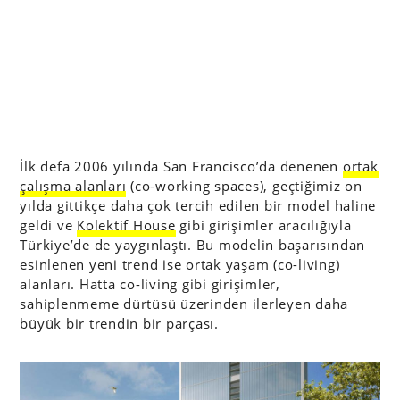
İlk defa 2006 yılında San Francisco’da denenen
ortak
çalışma alanları
(co-working spaces), geçtiğimiz on
yılda gittikçe daha çok tercih edilen bir model haline
geldi ve
Kolektif House
gibi girişimler aracılığıyla
Türkiye’de de yaygınlaştı. Bu modelin başarısından
esinlenen yeni trend ise ortak yaşam (co-living)
alanları. Hatta co-living gibi girişimler,
sahiplenmeme dürtüsü üzerinden ilerleyen daha
büyük bir trendin bir parçası.