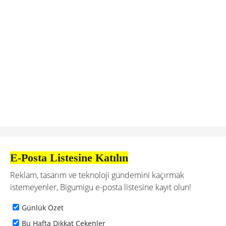
E-Posta Listesine Katılın
Reklam, tasarım ve teknoloji gündemini kaçırmak
istemeyenler, Bigumigu e-posta listesine kayıt olun!
Günlük Özet
Bu Hafta Dikkat Çekenler