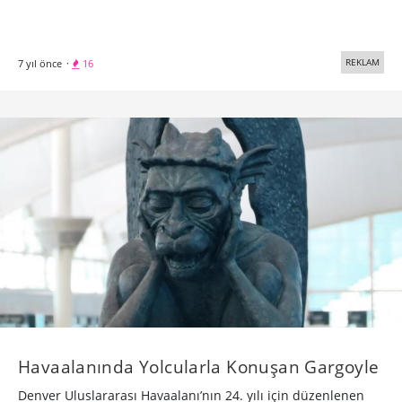
REKLAM
7 yıl önce
·
16
Havaalanında Yolcularla Konuşan Gargoyle
Denver Uluslararası Havaalanı’nın 24. yılı için düzenlenen