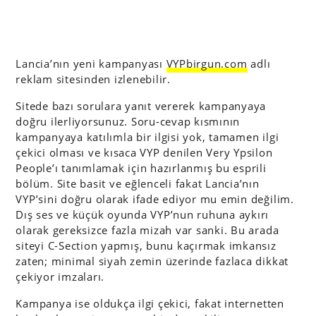
Lancia’nın yeni kampanyası
VYPbirgun.com
adlı
reklam sitesinden izlenebilir.
Sitede bazı sorulara yanıt vererek kampanyaya
doğru ilerliyorsunuz. Soru-cevap kısmının
kampanyaya katılımla bir ilgisi yok, tamamen ilgi
çekici olması ve kısaca VYP denilen Very Ypsilon
People’ı tanımlamak için hazırlanmış bu esprili
bölüm. Site basit ve eğlenceli fakat Lancia’nın
VYP’sini doğru olarak ifade ediyor mu emin değilim.
Dış ses ve küçük oyunda VYP’nun ruhuna aykırı
olarak gereksizce fazla mizah var sanki. Bu arada
siteyi C-Section yapmış, bunu kaçırmak imkansız
zaten; minimal siyah zemin üzerinde fazlaca dikkat
çekiyor imzaları.
Kampanya ise oldukça ilgi çekici, fakat internetten