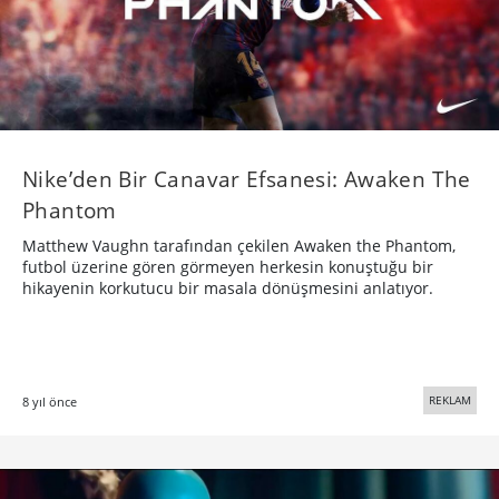
Nike’den Bir Canavar Efsanesi: Awaken The
Phantom
Matthew Vaughn tarafından çekilen Awaken the Phantom,
futbol üzerine gören görmeyen herkesin konuştuğu bir
hikayenin korkutucu bir masala dönüşmesini anlatıyor.
REKLAM
8 yıl önce