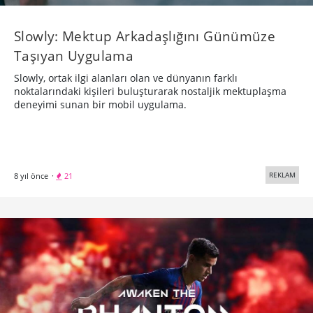
Slowly: Mektup Arkadaşlığını Günümüze
Taşıyan Uygulama
Slowly, ortak ilgi alanları olan ve dünyanın farklı
noktalarındaki kişileri buluşturarak nostaljik mektuplaşma
deneyimi sunan bir mobil uygulama.
REKLAM
8 yıl önce
·
21