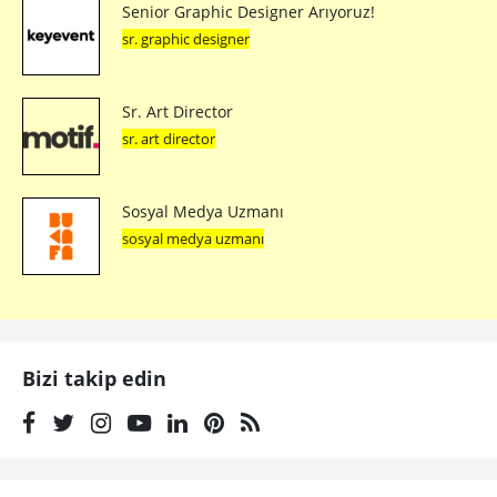
Senior Graphic Designer Arıyoruz!
sr. graphic designer
Sr. Art Director
sr. art director
Sosyal Medya Uzmanı
sosyal medya uzmanı
Bizi takip edin