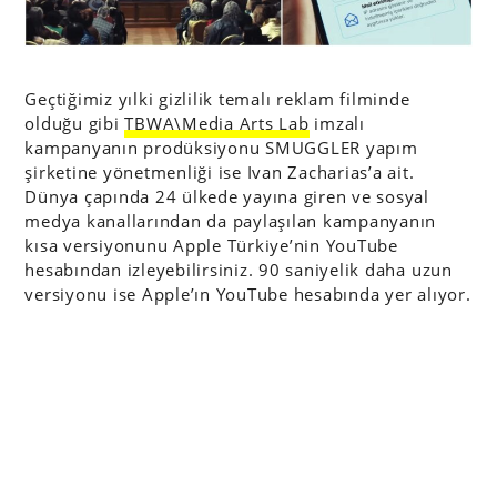
Geçtiğimiz yılki gizlilik temalı reklam filminde
olduğu gibi
TBWA\Media Arts Lab
imzalı
kampanyanın prodüksiyonu SMUGGLER yapım
şirketine yönetmenliği ise Ivan Zacharias’a ait.
Dünya çapında 24 ülkede yayına giren ve sosyal
medya kanallarından da paylaşılan kampanyanın
kısa versiyonunu Apple Türkiye’nin YouTube
hesabından izleyebilirsiniz. 90 saniyelik daha uzun
versiyonu ise Apple’ın YouTube hesabında yer alıyor.