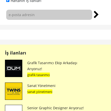
Haftanın İş İlanları
İş ilanları
Grafik Tasarımcı Ekip Arkadaşı
Arıyoruz!
grafik tasarımcı
Sanat Yönetmeni
sanat yönetmeni
Senior Graphic Designer Arıyoruz!