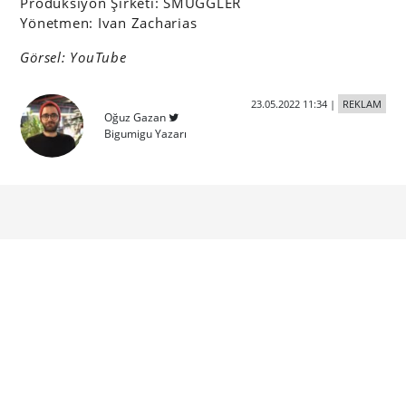
Prodüksiyon Şirketi: SMUGGLER
Yönetmen: Ivan Zacharias
Görsel: YouTube
23.05.2022 11:34
|
REKLAM
Oğuz Gazan
Bigumigu Yazarı