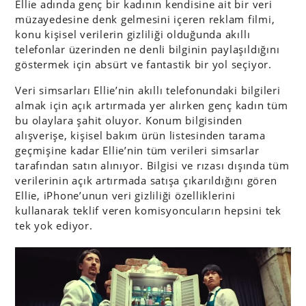
Ellie adında genç bir kadının kendisine ait bir veri
müzayedesine denk gelmesini içeren reklam filmi,
konu kişisel verilerin gizliliği olduğunda akıllı
telefonlar üzerinden ne denli bilginin paylaşıldığını
göstermek için absürt ve fantastik bir yol seçiyor.
Veri simsarları Ellie’nin akıllı telefonundaki bilgileri
almak için açık artırmada yer alırken genç kadın tüm
bu olaylara şahit oluyor. Konum bilgisinden
alışverişe, kişisel bakım ürün listesinden tarama
geçmişine kadar Ellie’nin tüm verileri simsarlar
tarafından satın alınıyor. Bilgisi ve rızası dışında tüm
verilerinin açık artırmada satışa çıkarıldığını gören
Ellie, iPhone’unun veri gizliliği özelliklerini
kullanarak teklif veren komisyoncuların hepsini tek
tek yok ediyor.