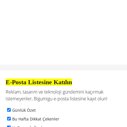
E-Posta Listesine Katılın
Reklam, tasarım ve teknoloji gündemini kaçırmak
istemeyenler, Bigumigu e-posta listesine kayıt olun!
Günlük Özet
Bu Hafta Dikkat Çekenler