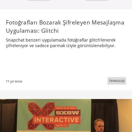
Fotoğrafları Bozarak Şifreleyen Mesajlaşma
Uygulaması: Glitchi
Snapchat benzeri uygulamada fotoğraflar glitch’lenerek
şifreleniyor ve sadece parmak iziyle görüntülenebiliyor.
TEKNOLOJİ
11 yıl önce