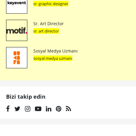
sr. graphic designer
Sr. Art Director
sr. art director
Sosyal Medya Uzmanı
sosyal medya uzmanı
Bizi takip edin