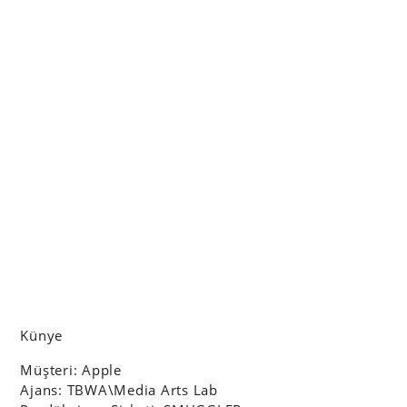
Künye
Müşteri: Apple
Ajans: TBWA\Media Arts Lab