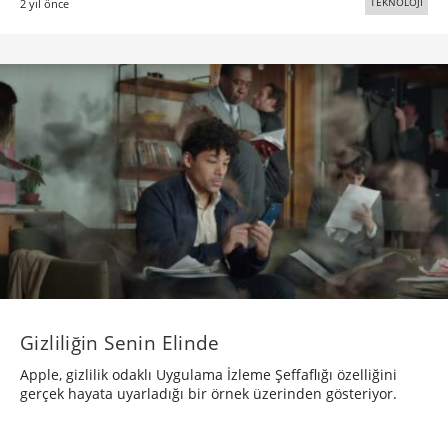
TEKNOLOJİ
2 yıl önce
Gizliliğin Senin Elinde
Apple, gizlilik odaklı Uygulama İzleme Şeffaflığı özelliğini
gerçek hayata uyarladığı bir örnek üzerinden gösteriyor.