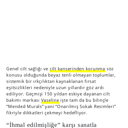
Genel cilt sağlığı ve
cilt kanserinden korunma
söz
konusu olduğunda beyaz tenli olmayan toplumlar,
sistemik bir ırkçılıktan kaynaklanan fırsat
eşitsizlikleri nedeniyle uzun yıllardır göz ardı
ediliyor. Geçmişi 150 yıldan eskiye dayanan cilt
bakımı markası
Vaseline
işte tam da bu bilinçle
“Mended Murals” yani “Onarılmış Sokak Resimleri”
fikriyle dikkatleri çekmeyi hedefliyor.
“İhmal edilmişliğe” karşı sanatla