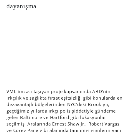
dayanışma
VML imzası taşıyan proje kapsamında ABD’nin
ırkçılık ve sağlıkta fırsat eşitsizliği gibi konularda en
dezavantajlı bölgelerinden NYC’deki Brooklyn;
geçtiğimiz yıllarda ırkçı polis şiddetiyle gündeme
gelen Baltimore ve Hartford gibi lokasyonlar
seçilmiş. Aralarında Ernest Shaw Jr., Robert Vargas
ve Corey Pane gibi alanında tanınmış isimlerin yanı