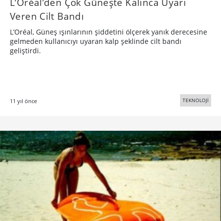
​L’Oréal’den Çok Güneşte Kalınca Uyarı
Veren Cilt Bandı
L’Oréal, Güneş ışınlarının şiddetini ölçerek yanık derecesine
gelmeden kullanıcıyı uyaran kalp şeklinde cilt bandı
geliştirdi.
TEKNOLOJİ
11 yıl önce