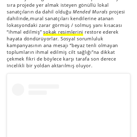
sıra projede yer almak isteyen gönüllü lokal
sanatçıların da dahil olduğu
Mended Murals
projesi
dahilinde,mural sanatçıları kendilerine atanan
lokasyondaki zarar görmüş / solmuş yanı kısacası
“ihmal edilmiş”
sokak resimlerini
restore ederek
hayata döndürüyorlar. Sosyal sorumluluk
kampanyasının ana mesajı “beyaz tenli olmayan
toplumların ihmal edilmiş cilt sağlığı”na dikkat
çekmek fikri de böylece karşı tarafa son derece
incelikli bir yoldan aktarılmış oluyor.