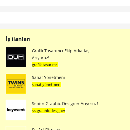
İş ilanları
Grafik Tasarımcı Ekip Arkadaşı
Arıyoruz!
grafik tasarımcı
Sanat Yönetmeni
sanat yönetmeni
Senior Graphic Designer Arıyoruz!
sr. graphic designer
Sr. Art Director