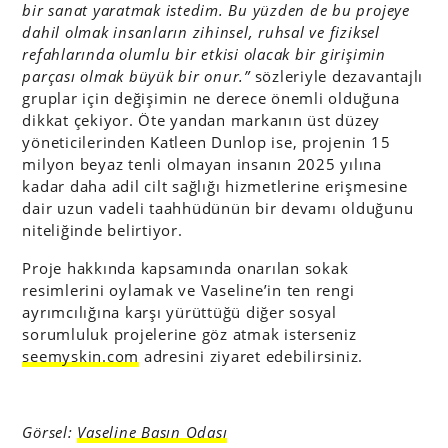
bir sanat yaratmak istedim. Bu yüzden de bu projeye
dahil olmak insanların zihinsel, ruhsal ve fiziksel
refahlarında olumlu bir etkisi olacak bir girişimin
parçası olmak büyük bir onur.”
sözleriyle dezavantajlı
gruplar için değişimin ne derece önemli olduğuna
dikkat çekiyor. Öte yandan markanın üst düzey
yöneticilerinden Katleen Dunlop ise, projenin 15
milyon beyaz tenli olmayan insanın 2025 yılına
kadar daha adil cilt sağlığı hizmetlerine erişmesine
dair uzun vadeli taahhüdünün bir devamı olduğunu
niteliğinde belirtiyor.
Proje hakkında kapsamında onarılan sokak
resimlerini oylamak ve Vaseline’in ten rengi
ayrımcılığına karşı yürüttüğü diğer sosyal
sorumluluk projelerine göz atmak isterseniz
seemyskin.com
adresini ziyaret edebilirsiniz.
Görsel:
Vaseline Basın Odası