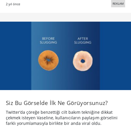
REKLAM
2 yıl önce
Siz Bu Görselde İlk Ne Görüyorsunuz?
Twitter’da çöreğe benzettiği cilt bakım tekniğine dikkat
çekmek isteyen Vaseline, kullanıcıların paylaşım görselini
farklı yorumlamasıyla birlikte bir anda viral oldu.