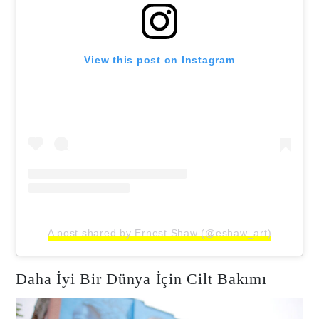
View this post on Instagram
A post shared by Ernest Shaw (@eshaw_art)
Daha İyi Bir Dünya İçin Cilt Bakımı