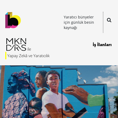
Yaratıcı bünyeler
için günlük besin
kaynağı
İş İlanları
Yapay Zekâ ve Yaratıcılık