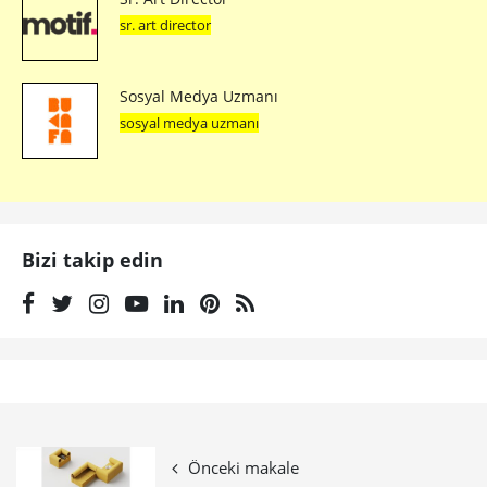
sr. art director
Sosyal Medya Uzmanı
sosyal medya uzmanı
Bizi takip edin
Önceki makale