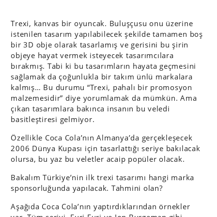
Trexi, kanvas bir oyuncak. Buluşçusu onu üzerine
istenilen tasarım yapılabilecek şekilde tamamen boş
bir 3D obje olarak tasarlamış ve gerisini bu şirin
objeye hayat vermek isteyecek tasarımcılara
bırakmış. Tabi ki bu tasarımların hayata geçmesini
sağlamak da çoğunlukla bir takım ünlü markalara
kalmış… Bu durumu “Trexi, pahalı bir promosyon
malzemesidir” diye yorumlamak da mümkün. Ama
çıkan tasarımlara bakınca insanın bu veledi
basitleştiresi gelmiyor.
Özellikle Coca Cola’nın Almanya’da gerçekleşecek
2006 Dünya Kupası için tasarlattığı seriye bakılacak
olursa, bu yaz bu veletler acaip popüler olacak.
Bakalım Türkiye’nin ilk trexi tasarımı hangi marka
sponsorluğunda yapılacak. Tahmini olan?
Aşağıda Coca Cola’nın yaptırdıklarından örnekler