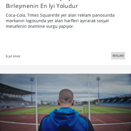
Birleşmenin En İyi Yoludur
Coca-Cola, Times Square’de yer alan reklam panosunda
markanın logosunda yer alan harfleri ayırarak sosyal
mesafenin önemine vurgu yapıyor.
REKLAM
6 yıl önce