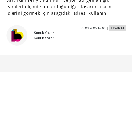
var. Tüm seriyi, Furi Furi ve Jon Burgeman gibi
isimlerin içinde bulunduğu diğer tasarımcıların
işlerini görmek için aşağıdaki adresi kullanın
23.03.2006 16:00
|
TASARIM
Konuk Yazar
Konuk Yazar