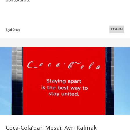
TASARIM
6 yıl önce
Coca-Cola’dan Mesaj: Ayrı Kalmak