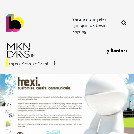
Yaratıcı bünyeler
için günlük besin
kaynağı
İş İlanları
Yapay Zekâ ve Yaratıcılık