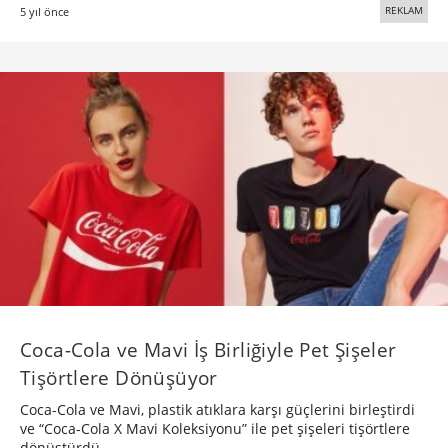
REKLAM
5 yıl önce
Coca-Cola ve Mavi İş Birliğiyle Pet Şişeler
Tişörtlere Dönüşüyor
Coca-Cola ve Mavi, plastik atıklara karşı güçlerini birleştirdi
ve “Coca-Cola X Mavi Koleksiyonu” ile pet şişeleri tişörtlere
dönüştürdü.