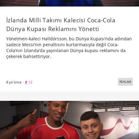
İzlanda Milli Takımı Kalecisi Coca-Cola
Dünya Kupası Reklamını Yönetti
Yönetmen-kaleci Halldórsson, bu Dünya Kupası’nda adından
sadece Messi’nin penaltısını kurtarmasıyla değil Coca-
Cola’nın İzlanda’da yayınlanan Dünya kupası reklamını da
çekerek bahsettiriyor.
REKLAM
8 yıl önce
·
12