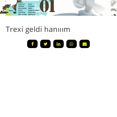
Trexi geldi hanııım