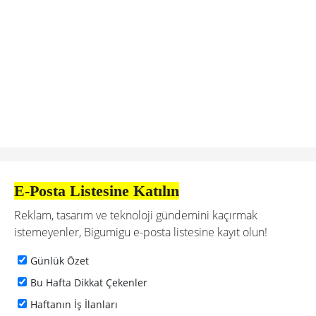
E-Posta Listesine Katılın
Reklam, tasarım ve teknoloji gündemini kaçırmak
istemeyenler, Bigumigu e-posta listesine kayıt olun!
Günlük Özet
Bu Hafta Dikkat Çekenler
Haftanın İş İlanları