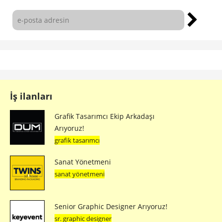
İş ilanları
Grafik Tasarımcı Ekip Arkadaşı
Arıyoruz!
grafik tasarımcı
Sanat Yönetmeni
sanat yönetmeni
Senior Graphic Designer Arıyoruz!
sr. graphic designer