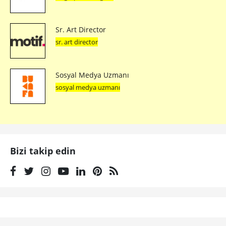
Sr. Art Director
sr. art director
Sosyal Medya Uzmanı
sosyal medya uzmanı
Bizi takip edin