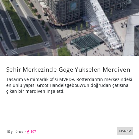
Şehir Merkezinde Göğe Yükselen Merdiven
Tasarım ve mimarlık ofisi MVRDV, Rotterdam’ın merkezindeki
en ünlü yapısı Groot Handelsgebouw’un doğrudan çatısına
çıkan bir merdiven inşa etti.
TASARIM
10 yıl önce
·
107