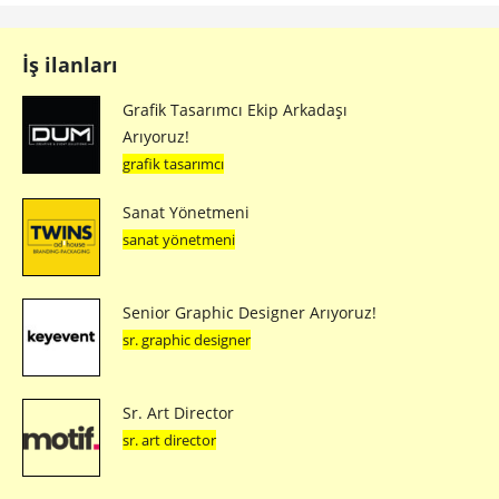
İş ilanları
Grafik Tasarımcı Ekip Arkadaşı
Arıyoruz!
grafik tasarımcı
Sanat Yönetmeni
sanat yönetmeni
Senior Graphic Designer Arıyoruz!
sr. graphic designer
Sr. Art Director
sr. art director