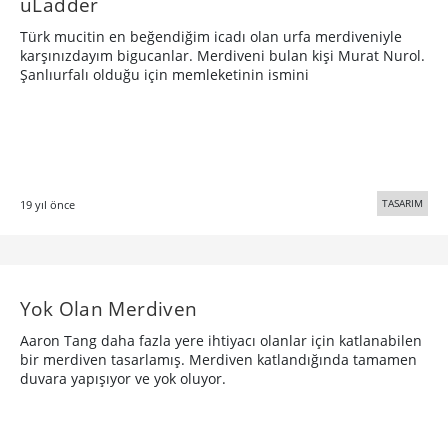
uLadder
Türk mucitin en beğendiğim icadı olan urfa merdiveniyle
karşınızdayım bigucanlar. Merdiveni bulan kişi Murat Nurol.
Şanlıurfalı olduğu için memleketinin ismini
TASARIM
19 yıl önce
Yok Olan Merdiven
Aaron Tang daha fazla yere ihtiyacı olanlar için katlanabilen
bir merdiven tasarlamış. Merdiven katlandığında tamamen
duvara yapışıyor ve yok oluyor.