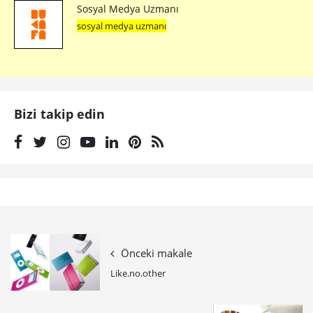
Sosyal Medya Uzmanı
sosyal medya uzmanı
Bizi takip edin
Önceki makale
Like.no.other