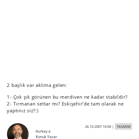
2 başlık var aklıma gelen:
1- Çok şık görünen bu merdiven ne kadar stabildir?
2- Tırmanan settar mı? Eskişehir’de tam olarak ne
yaptınız siz?:)
26.10.2007 16:00
|
TASARIM
burkay a
Konuk Yazar