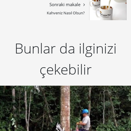
Sonraki makale
Kahveniz Nasıl Olsun?
Bunlar da ilginizi
çekebilir