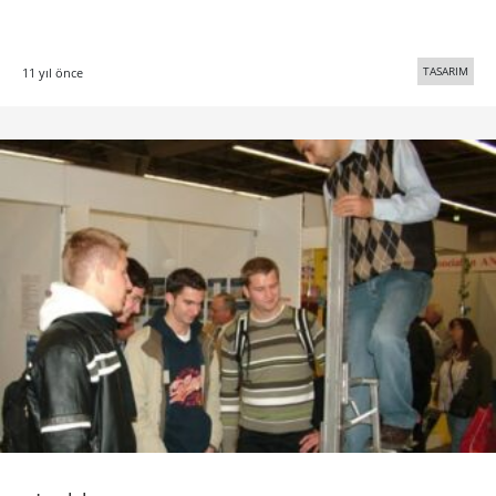
TASARIM
11 yıl önce