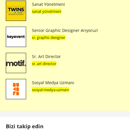
Sanat Yönetmeni
sanat yönetmeni
Senior Graphic Designer Arıyoruz!
sr. graphic designer
Sr. Art Director
sr. art director
Sosyal Medya Uzmanı
sosyal medya uzmanı
Bizi takip edin