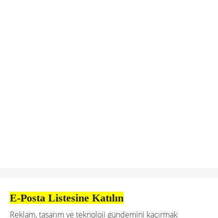
E-Posta Listesine Katılın
Reklam, tasarım ve teknoloji gündemini kaçırmak