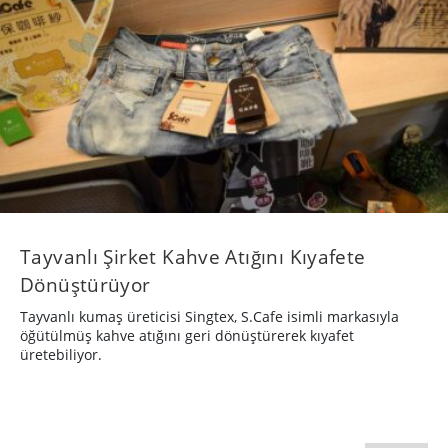
Tayvanlı Şirket Kahve Atığını Kıyafete
Dönüştürüyor
Tayvanlı kumaş üreticisi Singtex, S.Cafe isimli markasıyla
öğütülmüş kahve atığını geri dönüştürerek kıyafet
üretebiliyor.