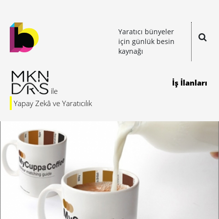
Yaratıcı bünyeler
için günlük besin
kaynağı
İş İlanları
Yapay Zekâ ve Yaratıcılık