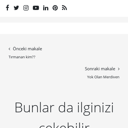
Önceki makale
Tırmanan kim??
Sonraki makale
Yok Olan Merdiven
Bunlar da ilginizi
çekebilir