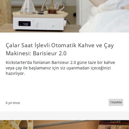
Çalar Saat İşlevli Otomatik Kahve ve Çay
Makinesi: Barisieur 2.0
Kickstarter’da fonlanan Barisieur 2.0 güne taze bir kahve
veya çay ile başlamanız için siz uyanmadan içeceğinizi
hazırlıyor.
TASARIM
6 yıl önce