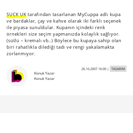
SUCK UK
tarafından tasarlanan MyCuppa adlı kupa
ve bardaklar, çay ve kahve olarak iki farklı seçenek
ile piyasa sunuldular. Kupanın içindeki renk
örnekleri size seçim yapmanızda kolaylık sağlıyor.
(sütlü – kremalı vb..) Böylece bu kupaya sahip olan
biri rahatlıkla dilediği tadı ve rengi yakalamakta
zorlanmıyor.
26.10.2007 16:00
|
TASARIM
Konuk Yazar
Konuk Yazar