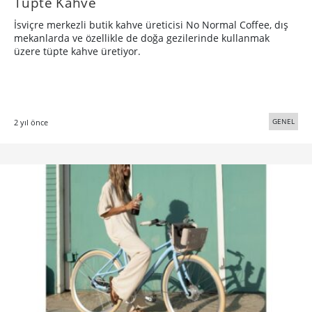
Tüpte Kahve
İsviçre merkezli butik kahve üreticisi No Normal Coffee, dış
mekanlarda ve özellikle de doğa gezilerinde kullanmak
üzere tüpte kahve üretiyor.
GENEL
2 yıl önce