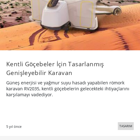
Kentli Göçebeler İçin Tasarlanmış
Genişleyebilir Karavan
Güneş enerjisi ve yağmur suyu hasadı yapabilen römork
karavan RV2035, kentli göçebelerin gelecekteki ihtiyaçlarını
karşılamayı vadediyor.
TASARIM
5 yıl önce