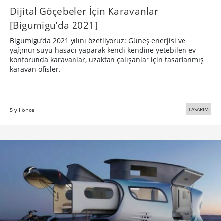
Dijital Göçebeler İçin Karavanlar
[Bigumigu’da 2021]
Bigumigu’da 2021 yılını özetliyoruz: Güneş enerjisi ve
yağmur suyu hasadı yaparak kendi kendine yetebilen ev
konforunda karavanlar, uzaktan çalışanlar için tasarlanmış
karavan-ofisler.
TASARIM
5 yıl önce