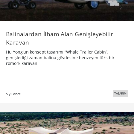
Balinalardan İlham Alan Genişleyebilir
Karavan
Hu Yong’un konsept tasarımı “Whale Trailer Cabin”,
genişlediği zaman balina gövdesine benzeyen lüks bir
römork karavan.
TASARIM
5 yıl önce