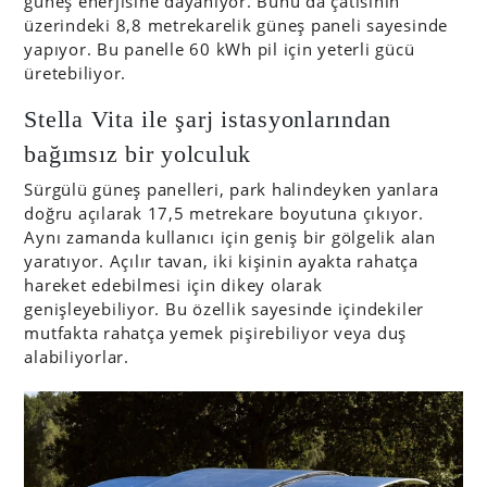
güneş enerjisine dayanıyor. Bunu da çatısının
üzerindeki 8,8 metrekarelik güneş paneli sayesinde
yapıyor. Bu panelle 60 kWh pil için yeterli gücü
üretebiliyor.
Stella Vita ile şarj istasyonlarından
bağımsız bir yolculuk
Sürgülü güneş panelleri, park halindeyken yanlara
doğru açılarak 17,5 metrekare boyutuna çıkıyor.
Aynı zamanda kullanıcı için geniş bir gölgelik alan
yaratıyor. Açılır tavan, iki kişinin ayakta rahatça
hareket edebilmesi için dikey olarak
genişleyebiliyor. Bu özellik sayesinde içindekiler
mutfakta rahatça yemek pişirebiliyor veya duş
alabiliyorlar.