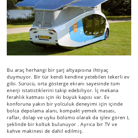
Bu araç herhangi bir şarj altyapısına ihtiyaç
duymuyor. Bir tür kendi kendine yetebilen tekerli ev
gibi. Sürücü, orta gösterge ekranı sayesinde tüm
enerji istatistiklerini takip edebiliyor. İç mekana
ferahlık katması için iki büyük kapısı var. Ev
konforuna yakın bir yolculuk deneyimi için içinde
bolca depolama alanı, kompakt yemek masası,
raflar, dolap ve uyku bölümü olarak da işlev gören L
şeklinde bir koltuk bulunuyor . Ayrıca bir TV ve
kahve makinesi de dahil edilmiş.