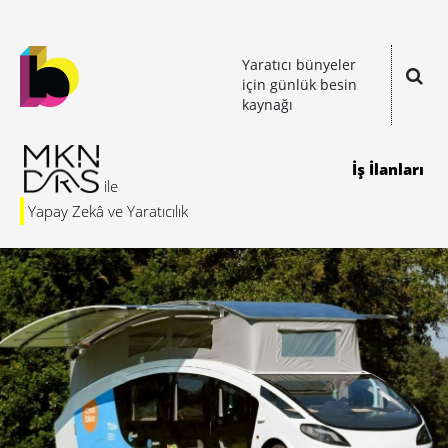
Yaratıcı bünyeler
için günlük besin
kaynağı
İş İlanları
Yapay Zekâ ve Yaratıcılık