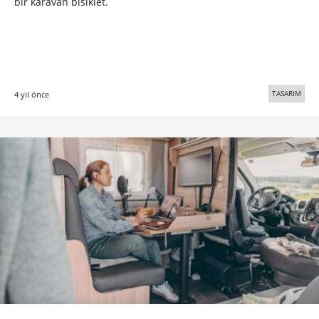
bir karavan bisiklet.
TASARIM
4 yıl önce