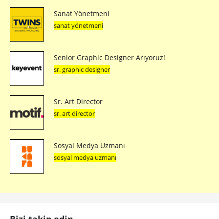
Sanat Yönetmeni
sanat yönetmeni
Senior Graphic Designer Arıyoruz!
sr. graphic designer
Sr. Art Director
sr. art director
Sosyal Medya Uzmanı
sosyal medya uzmanı