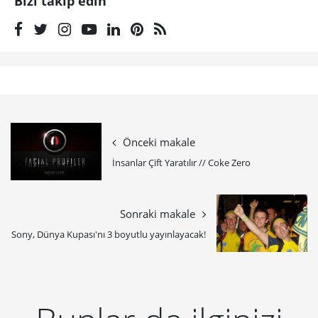
Bizi takip edin
Önceki makale
İnsanlar Çift Yaratılır // Coke Zero
Sonraki makale
Sony, Dünya Kupası'nı 3 boyutlu yayınlayacak!