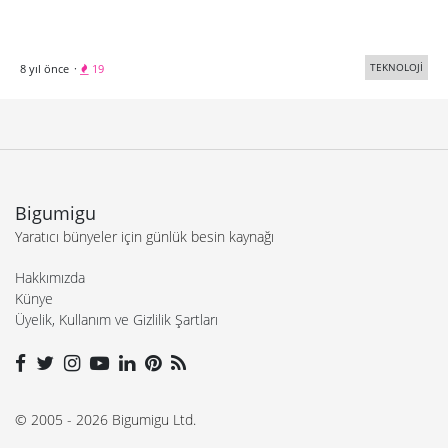
TEKNOLOJİ
8 yıl önce
·
19
Bigumigu
Yaratıcı bünyeler için günlük besin kaynağı
Hakkımızda
Künye
Üyelik, Kullanım ve Gizlilik Şartları
© 2005 - 2026 Bigumigu Ltd.