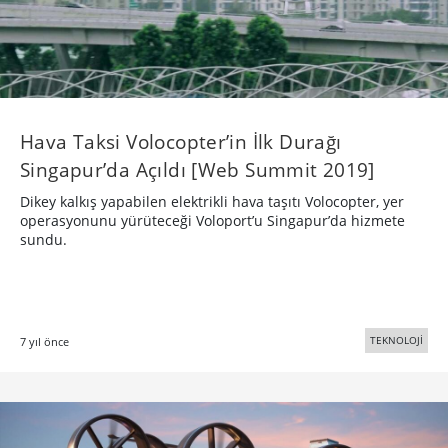
Hava Taksi Volocopter’in İlk Durağı
Singapur’da Açıldı [Web Summit 2019]
Dikey kalkış yapabilen elektrikli hava taşıtı Volocopter, yer
operasyonunu yürüteceği Voloport’u Singapur’da hizmete
sundu.
TEKNOLOJİ
7 yıl önce