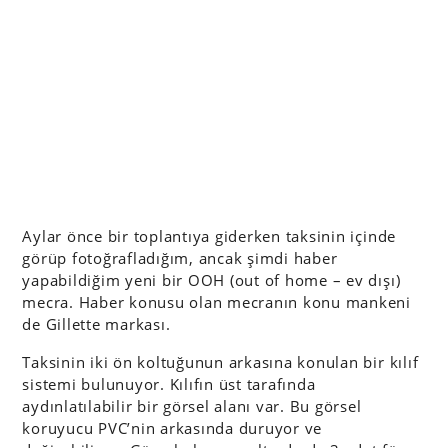
Aylar önce bir toplantıya giderken taksinin içinde
görüp fotoğrafladığım, ancak şimdi haber
yapabildiğim yeni bir OOH (out of home – ev dışı)
mecra. Haber konusu olan mecranın konu mankeni
de Gillette markası.
Taksinin iki ön koltuğunun arkasına konulan bir kılıf
sistemi bulunuyor. Kılıfın üst tarafında
aydınlatılabilir bir görsel alanı var. Bu görsel
koruyucu PVC’nin arkasında duruyor ve