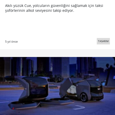
Akılı yüzük Cue, yolcuların güvenliğini sağlamak için taksi
şoförlerinin alkol seviyesini takip ediyor.
TASARIM
5 yıl önce