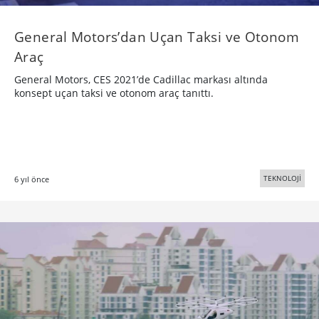
General Motors’dan Uçan Taksi ve Otonom
Araç
General Motors, CES 2021’de Cadillac markası altında
konsept uçan taksi ve otonom araç tanıttı.
TEKNOLOJİ
6 yıl önce