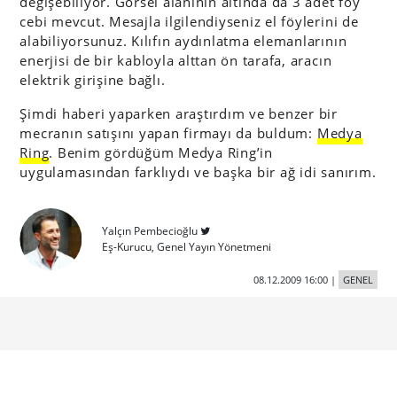
değişebiliyor. Görsel alanının altında da 3 adet föy
cebi mevcut. Mesajla ilgilendiyseniz el föylerini de
alabiliyorsunuz. Kılıfın aydınlatma elemanlarının
enerjisi de bir kabloyla alttan ön tarafa, aracın
elektrik girişine bağlı.
Şimdi haberi yaparken araştırdım ve benzer bir
mecranın satışını yapan firmayı da buldum:
Medya
Ring
. Benim gördüğüm Medya Ring’in
uygulamasından farklıydı ve başka bir ağ idi sanırım.
Yalçın Pembecioğlu
Eş-Kurucu, Genel Yayın Yönetmeni
08.12.2009 16:00
|
GENEL