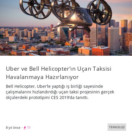
Uber ve Bell Helicopter’ın Uçan Taksisi
Havalanmaya Hazırlanıyor
Bell Helicopter, Uber’le yaptığı iş birliği sayesinde
çalışmalarını hızlandırdığı uçan taksi projesinin gerçek
ölçülerdeki prototipini CES 2019’da tanıttı.
TEKNOLOJİ
8 yıl önce
·
11