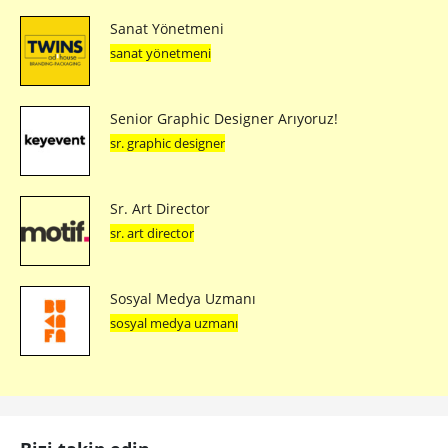
Sanat Yönetmeni
sanat yönetmeni
Senior Graphic Designer Arıyoruz!
sr. graphic designer
Sr. Art Director
sr. art director
Sosyal Medya Uzmanı
sosyal medya uzmanı