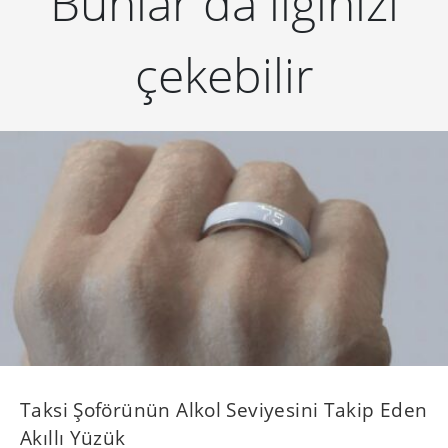
Bunlar da ilginizi
çekebilir
Taksi Şoförünün Alkol Seviyesini Takip Eden
Akıllı Yüzük