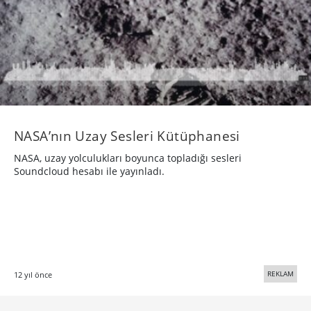
NASA’nın Uzay Sesleri Kütüphanesi
NASA, uzay yolculukları boyunca topladığı sesleri
Soundcloud hesabı ile yayınladı.
REKLAM
12 yıl önce