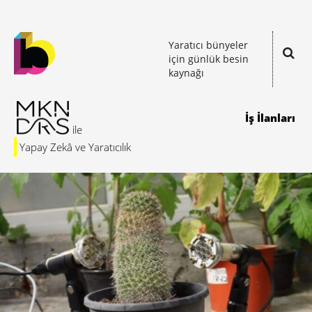
Yaratıcı bünyeler
için günlük besin
kaynağı
İş İlanları
Yapay Zekâ ve Yaratıcılık