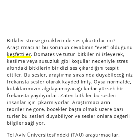
Bitkiler strese girdiklerinde ses çıkartırlar mı?
Araştırmacılar bu sorunun cevabının “evet” olduğunu
keşfettiler
. Domates ve tütün bitkilerini izleyerek,
kesilme veya susuzluk gibi koşullar nedeniyle stres
altındaki bitkilerin bir dizi ses çıkardığını tespit
ettiler. Bu sesler, araştırma sırasında duyabileceğiniz
frekansta sesler olarak kaydedilmiş. Oysa normalde,
kulaklarımızın algılayamayacağı kadar yüksek bir
frekansta yayılıyorlar. Zaten bitkiler bu sesleri
insanlar için çıkarmıyorlar. Araştırmacıların
teorilerine göre, böcekler başta olmak üzere bazı
türler bu sesleri duyabiliyor ve sesler onlara değerli
bilgiler sağlıyor.
Tel Aviv Üniversitesi’ndeki (TAU) araştırmacılar,