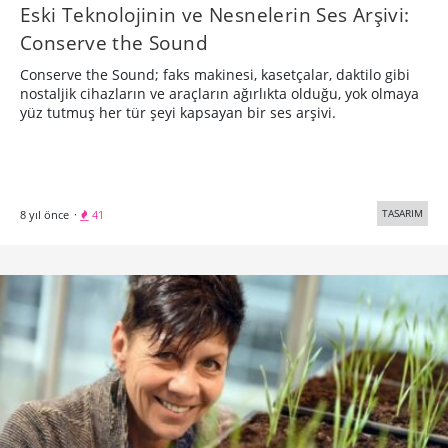
Eski Teknolojinin ve Nesnelerin Ses Arşivi:
Conserve the Sound
Conserve the Sound; faks makinesi, kasetçalar, daktilo gibi
nostaljik cihazların ve araçların ağırlıkta olduğu, yok olmaya
yüz tutmuş her tür şeyi kapsayan bir ses arşivi.
TASARIM
8 yıl önce
·
41