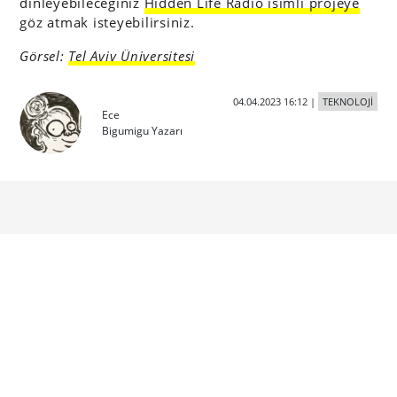
dinleyebileceğiniz
Hidden Life Radio isimli projeye
göz atmak isteyebilirsiniz.
Görsel:
Tel Aviv Üniversitesi
04.04.2023 16:12
|
TEKNOLOJİ
Ece
Bigumigu Yazarı