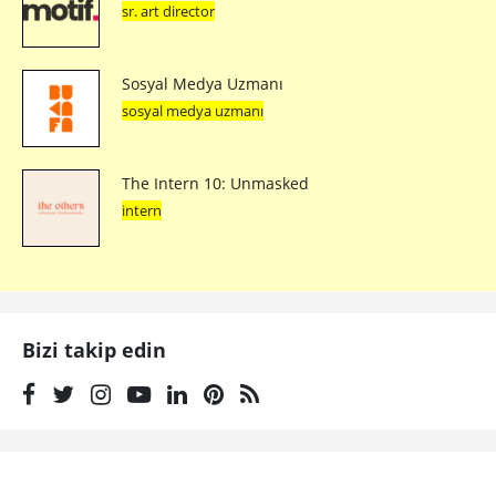
sr. art director
Sosyal Medya Uzmanı
sosyal medya uzmanı
The Intern 10: Unmasked
intern
Bizi takip edin