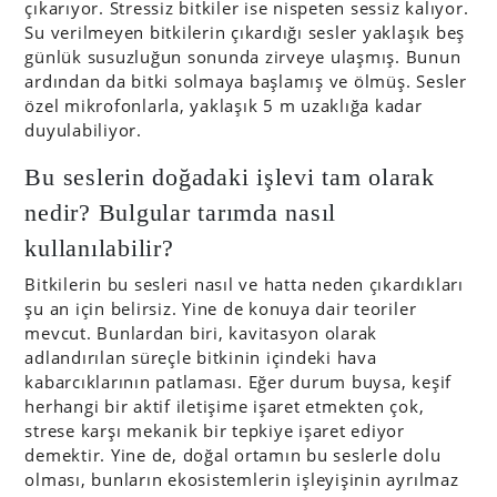
çıkarıyor. Stressiz bitkiler ise nispeten sessiz kalıyor.
Su verilmeyen bitkilerin çıkardığı sesler yaklaşık beş
günlük susuzluğun sonunda zirveye ulaşmış. Bunun
ardından da bitki solmaya başlamış ve ölmüş. Sesler
özel mikrofonlarla, yaklaşık 5 m uzaklığa kadar
duyulabiliyor.
Bu seslerin doğadaki işlevi tam olarak
nedir? Bulgular tarımda nasıl
kullanılabilir?
Bitkilerin bu sesleri nasıl ve hatta neden çıkardıkları
şu an için belirsiz. Yine de konuya dair teoriler
mevcut. Bunlardan biri, kavitasyon olarak
adlandırılan süreçle bitkinin içindeki hava
kabarcıklarının patlaması. Eğer durum buysa, keşif
herhangi bir aktif iletişime işaret etmekten çok,
strese karşı mekanik bir tepkiye işaret ediyor
demektir. Yine de, doğal ortamın bu seslerle dolu
olması, bunların ekosistemlerin işleyişinin ayrılmaz