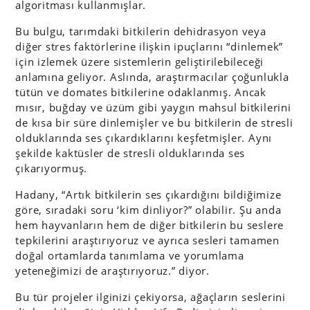
algoritması kullanmışlar.
Bu bulgu, tarımdaki bitkilerin dehidrasyon veya
diğer stres faktörlerine ilişkin ipuçlarını “dinlemek”
için izlemek üzere sistemlerin geliştirilebileceği
anlamına geliyor. Aslında, araştırmacılar çoğunlukla
tütün ve domates bitkilerine odaklanmış. Ancak
mısır, buğday ve üzüm gibi yaygın mahsul bitkilerini
de kısa bir süre dinlemişler ve bu bitkilerin de stresli
olduklarında ses çıkardıklarını keşfetmişler. Aynı
şekilde kaktüsler de stresli olduklarında ses
çıkarıyormuş.
Hadany, “Artık bitkilerin ses çıkardığını bildiğimize
göre, sıradaki soru ‘kim dinliyor?” olabilir. Şu anda
hem hayvanların hem de diğer bitkilerin bu seslere
tepkilerini araştırıyoruz ve ayrıca sesleri tamamen
doğal ortamlarda tanımlama ve yorumlama
yeteneğimizi de araştırıyoruz.” diyor.
Bu tür projeler ilginizi çekiyorsa, ağaçların seslerini