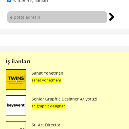
Haftanın İş İlanları
İş ilanları
Sanat Yönetmeni
sanat yönetmeni
Senior Graphic Designer Arıyoruz!
sr. graphic designer
Sr. Art Director