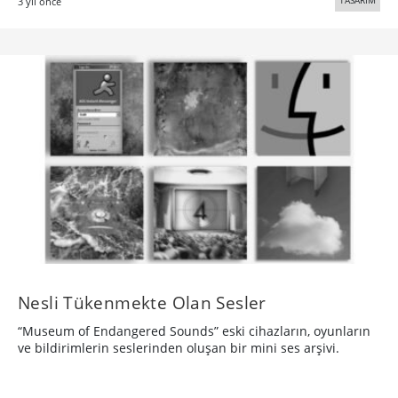
TASARIM
3 yıl önce
Nesli Tükenmekte Olan Sesler
“Museum of Endangered Sounds” eski cihazların, oyunların
ve bildirimlerin seslerinden oluşan bir mini ses arşivi.