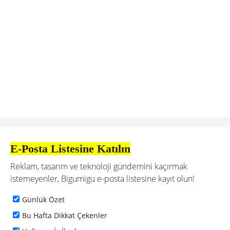
E-Posta Listesine Katılın
Reklam, tasarım ve teknoloji gündemini kaçırmak
istemeyenler, Bigumigu e-posta listesine kayıt olun!
Günlük Özet
Bu Hafta Dikkat Çekenler