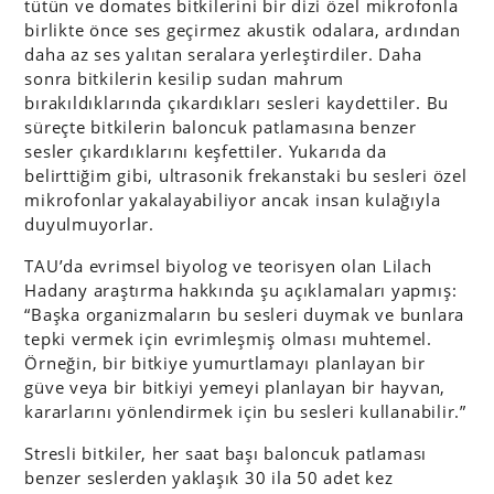
tütün ve domates bitkilerini bir dizi özel mikrofonla
birlikte önce ses geçirmez akustik odalara, ardından
daha az ses yalıtan seralara yerleştirdiler. Daha
sonra bitkilerin kesilip sudan mahrum
bırakıldıklarında çıkardıkları sesleri kaydettiler. Bu
süreçte bitkilerin baloncuk patlamasına benzer
sesler çıkardıklarını keşfettiler. Yukarıda da
belirttiğim gibi, ultrasonik frekanstaki bu sesleri özel
mikrofonlar yakalayabiliyor ancak insan kulağıyla
duyulmuyorlar.
TAU’da evrimsel biyolog ve teorisyen olan Lilach
Hadany araştırma hakkında şu açıklamaları yapmış:
“Başka organizmaların bu sesleri duymak ve bunlara
tepki vermek için evrimleşmiş olması muhtemel.
Örneğin, bir bitkiye yumurtlamayı planlayan bir
güve veya bir bitkiyi yemeyi planlayan bir hayvan,
kararlarını yönlendirmek için bu sesleri kullanabilir.”
Stresli bitkiler, her saat başı baloncuk patlaması
benzer seslerden yaklaşık 30 ila 50 adet kez