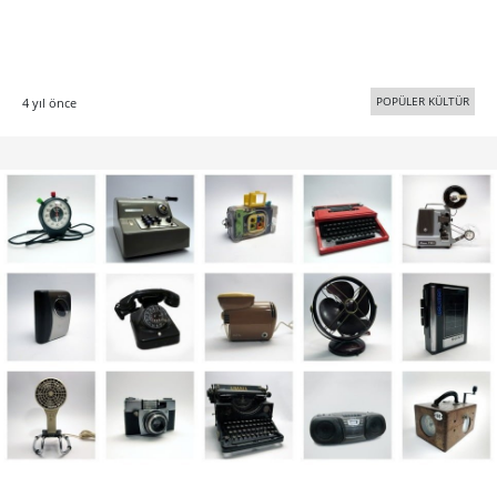
POPÜLER KÜLTÜR
4 yıl önce