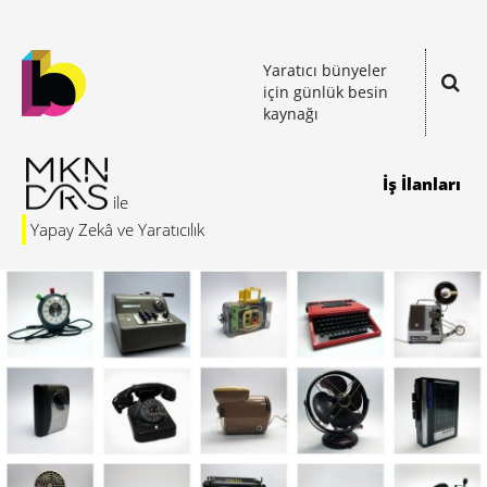
Yaratıcı bünyeler
için günlük besin
kaynağı
İş İlanları
Yapay Zekâ ve Yaratıcılık