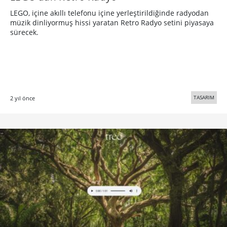
LEGO, içine akıllı telefonu içine yerleştirildiğinde radyodan
müzik dinliyormuş hissi yaratan Retro Radyo setini piyasaya
sürecek.
TASARIM
2 yıl önce