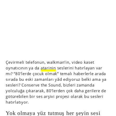
Çevirmeli telefonun, walkman’in, video kaset
oynatıcının ya da
atarinin
seslerini hatırlayan var
mı? “80’lerde çocuk olmak” temalı haberlerle arada
sırada bu eski zamanları yâd ediyoruz belki ama ya
sesleri? Conserve the Sound, bizleri zamanda
yolculuğa çıkararak, 80’lerden çok daha gerilere de
götürebilen bir ses arşivi projesi olarak bu sesleri
hatırlatıyor.
Yok olmaya yüz tutmuş her şeyin sesi