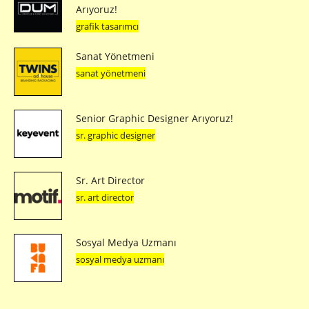
Arıyoruz!
grafik tasarımcı
Sanat Yönetmeni
sanat yönetmeni
Senior Graphic Designer Arıyoruz!
sr. graphic designer
Sr. Art Director
sr. art director
Sosyal Medya Uzmanı
sosyal medya uzmanı