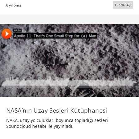
TEKNOLOJİ
6 yıl önce
NASA’nın Uzay Sesleri Kütüphanesi
NASA, uzay yolculukları boyunca topladığı sesleri
Soundcloud hesabı ile yayınladı.