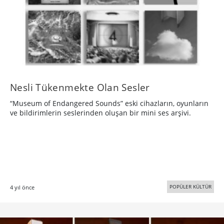
Nesli Tükenmekte Olan Sesler
“Museum of Endangered Sounds” eski cihazların, oyunların
ve bildirimlerin seslerinden oluşan bir mini ses arşivi.
POPÜLER KÜLTÜR
4 yıl önce