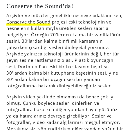
Conserve the Sound’da!
Arşivler ve müzeler genellikle nesneye odaklanırken,
Conserve the Sound
projesi eski teknolojinin ve
nesnelerin kullanımıyla üretilen sesleri sabırla
belgeliyor. Örneğin 70’lerden kalma bir vantilatörün
sesini, 30’lardan kalma bir filmli kameranın
çalışırken çıkardığı sesleri dinleyebiliyorsunuz.
Arşivde yalnızca teknoloji ürünlerinin değil, her tür
şeyin sesine rastlamanız olası. Plastik oyuncağın
sesi, Dortmund’un eski bir haritasının hışırtısı,
30’lardan kalma bir kütüphane kaşesinin sesi, yine
30’lardan kalma bir uçağın sesi bir yandan
fotoğraflarına bakarak dinleyebileceğiniz sesler.
Arşivin video şeklinde olmaması da bence çok iyi
olmuş. Çünkü böylece sesleri dinlerken ve
fotoğraflara bakarken diğer yandan hayal gücünüz
ya da hatıralarınız devreye girebiliyor. Sesler ve
fotoğraflar, video kadar algılarınızı meşgul etmiyor.
Merakınız sizi yönlendirirken diğer yandan yoğun bir