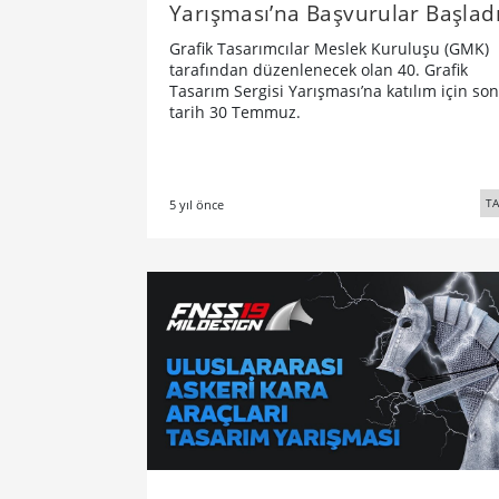
Yarışması’na Başvurular Başlad
Grafik Tasarımcılar Meslek Kuruluşu (GMK)
tarafından düzenlenecek olan 40. Grafik
Tasarım Sergisi Yarışması’na katılım için son
tarih 30 Temmuz.
TA
5 yıl önce