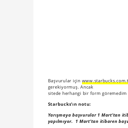
Başvurular için
www.starbucks.com.
gerekiyormuş. Ancak
sitede herhangi bir form göremedim
Starbucks’ın notu:
Yarışmaya başvurular 1 Mart’tan iti
yapılmıyor. 1 Mart’tan itibaren başvu