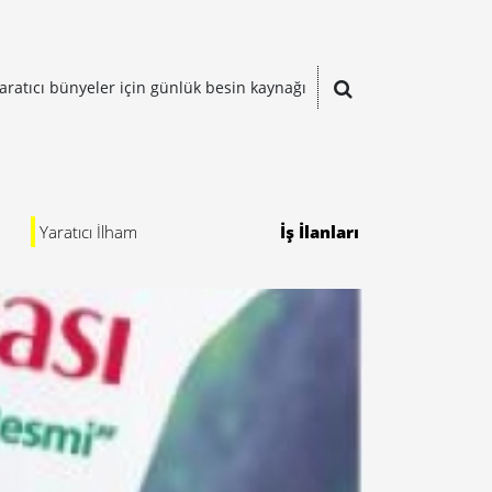
aratıcı bünyeler için günlük besin kaynağı
Yaratıcı İlham
İş İlanları