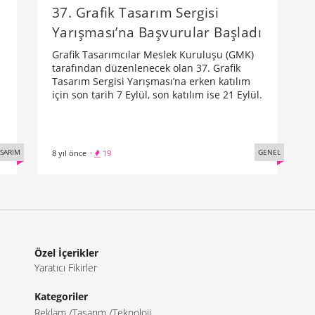
37. Grafik Tasarım Sergisi
Yarışması’na Başvurular Başladı
​Grafik Tasarımcılar Meslek Kuruluşu (GMK)
tarafından düzenlenecek olan 37. Grafik
Tasarım Sergisi Yarışması’na erken katılım
için son tarih 7 Eylül, son katılım ise 21 Eylül.
SARIM
GENEL
8 yıl önce
·
19
Özel İçerikler
Yaratıcı Fikirler
Kategoriler
Reklam
Tasarım
Teknoloji