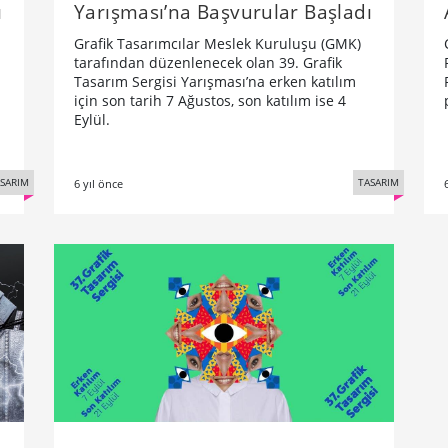
ı
Yarışması’na Başvurular Başladı
Grafik Tasarımcılar Meslek Kuruluşu (GMK)
tarafından düzenlenecek olan 39. Grafik
Tasarım Sergisi Yarışması’na erken katılım
için son tarih 7 Ağustos, son katılım ise 4
Eylül.
SARIM
TASARIM
6 yıl önce