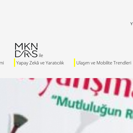
Y
mi
Yapay Zekâ ve Yaratıcılık
Ulaşım ve Mobilite Trendleri