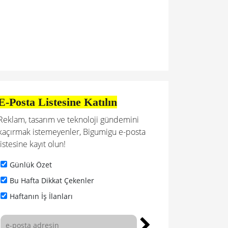
E-Posta Listesine Katılın
Reklam, tasarım ve teknoloji gündemini
kaçırmak istemeyenler, Bigumigu e-posta
listesine kayıt olun!
Günlük Özet
Bu Hafta Dikkat Çekenler
Haftanın İş İlanları