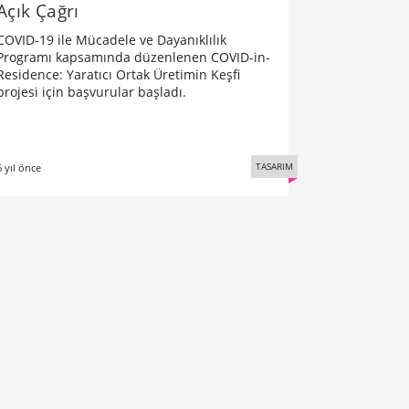
Açık Çağrı
COVID-19 ile Mücadele ve Dayanıklılık
Programı kapsamında düzenlenen COVID-in-
Residence: Yaratıcı Ortak Üretimin Keşfi
projesi için başvurular başladı.
TASARIM
6 yıl önce