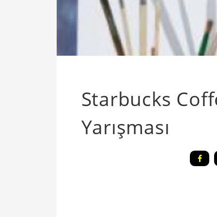
Starbucks Cof
Yarışması