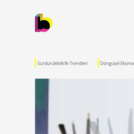
Sürdürülebilirlik Trendleri
Döngüsel Ekono