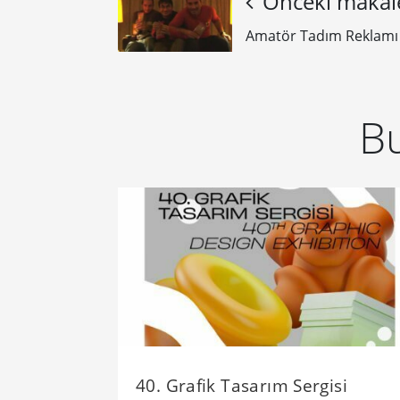
Önceki makal
Amatör Tadım Reklamı
Bu
40. Grafik Tasarım Sergisi