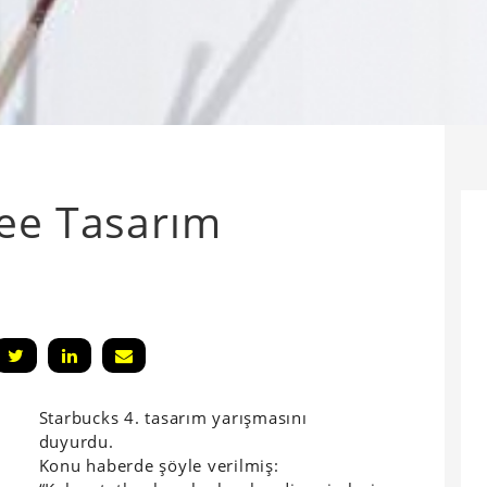
fee Tasarım
Starbucks 4. tasarım yarışmasını
duyurdu.
Konu haberde şöyle verilmiş: