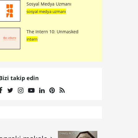
Sosyal Medya Uzmanı
sosyal medya uzmanı
The Intern 10: Unmasked
intern
Bizi takip edin