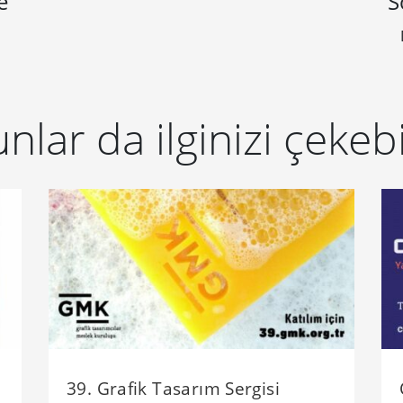
e
S
nlar da ilginizi çekebi
39. Grafik Tasarım Sergisi