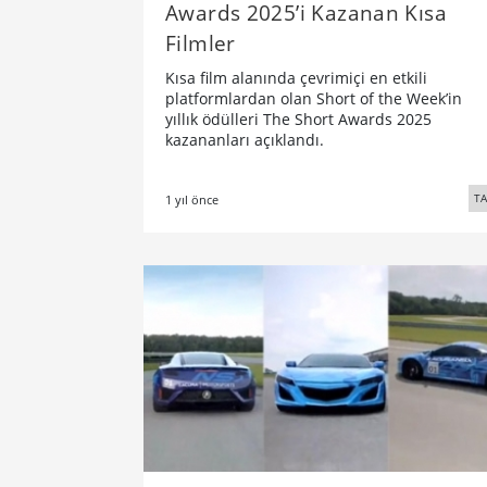
Awards 2025’i Kazanan Kısa
Filmler
Kısa film alanında çevrimiçi en etkili
platformlardan olan Short of the Week’in
yıllık ödülleri The Short Awards 2025
kazananları açıklandı.
TA
1 yıl önce