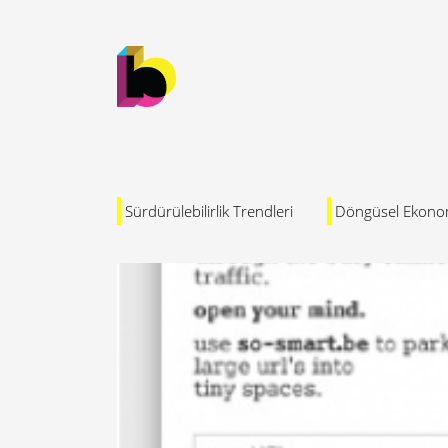
Sürdürülebilirlik Trendleri
Döngüsel Ekono