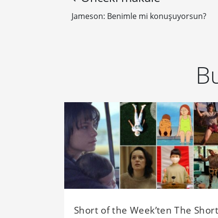
Jameson: Benimle mi konuşuyorsun?
Bu
Short of the Week’ten The Shor