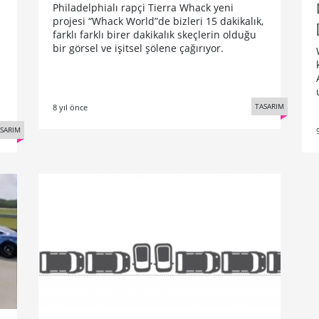
Philadelphialı rapçi Tierra Whack yeni
projesi “Whack World”de bizleri 15 dakikalık,
farklı farklı birer dakikalık skeçlerin olduğu
bir görsel ve işitsel şölene çağırıyor.
TASARIM
8 yıl önce
SARIM