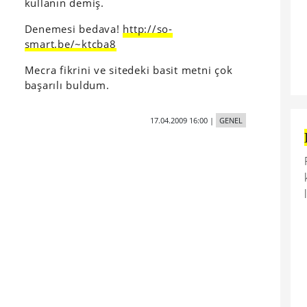
kullanın demiş.
Denemesi bedava!
http://so-
smart.be/~ktcba8
Mecra fikrini ve sitedeki basit metni çok
başarılı buldum.
17.04.2009 16:00
|
GENEL