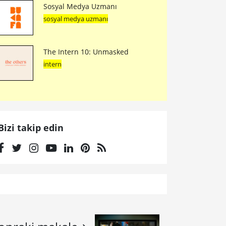
Sosyal Medya Uzmanı
sosyal medya uzmanı
The Intern 10: Unmasked
intern
Bizi takip edin