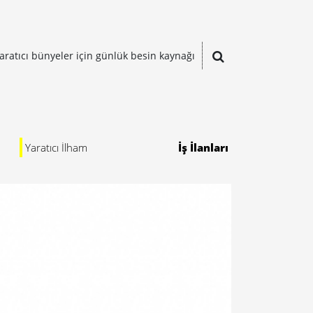
aratıcı bünyeler için günlük besin kaynağı
Yaratıcı İlham
İş İlanları