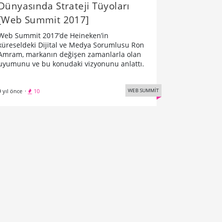
Dünyasında Strateji Tüyoları
[Web Summit 2017]
Web Summit 2017’de Heineken’in
küreseldeki Dijital ve Medya Sorumlusu Ron
Amram, markanın değişen zamanlarla olan
uyumunu ve bu konudaki vizyonunu anlattı.
WEB SUMMİT
9 yıl önce
·
10