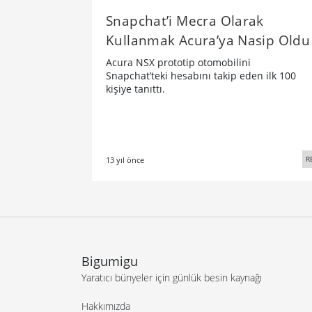
Snapchat’i Mecra Olarak
Kullanmak Acura’ya Nasip Oldu
Acura NSX prototip otomobilini
Snapchat’teki hesabını takip eden ilk 100
kişiye tanıttı.
R
13 yıl önce
Bigumigu
Yaratıcı bünyeler için günlük besin kaynağı
Hakkımızda