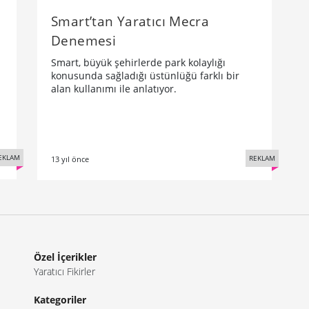
Smart’tan Yaratıcı Mecra
Denemesi
Smart, büyük şehirlerde park kolaylığı
konusunda sağladığı üstünlüğü farklı bir
alan kullanımı ile anlatıyor.
EKLAM
REKLAM
13 yıl önce
Özel İçerikler
Yaratıcı Fikirler
Kategoriler