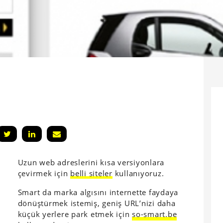
Uzun web adreslerini kısa versiyonlara
çevirmek için
belli siteler
kullanıyoruz.
Smart da marka algısını internette faydaya
dönüştürmek istemiş, geniş URL’nizi daha
küçük yerlere park etmek için
so-smart.be