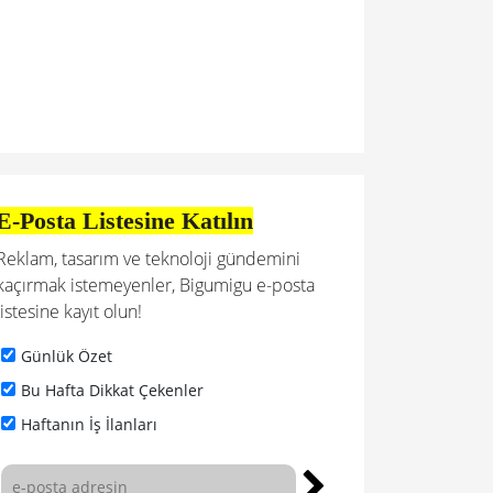
E-Posta Listesine Katılın
Reklam, tasarım ve teknoloji gündemini
kaçırmak istemeyenler, Bigumigu e-posta
listesine kayıt olun!
Günlük Özet
Bu Hafta Dikkat Çekenler
Haftanın İş İlanları