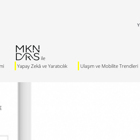
Y
mi
Yapay Zekâ ve Yaratıcılık
Ulaşım ve Mobilite Trendleri