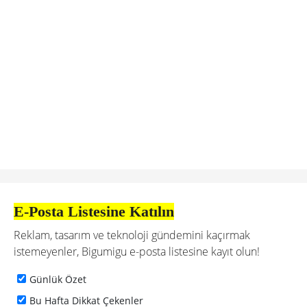
E-Posta Listesine Katılın
Reklam, tasarım ve teknoloji gündemini kaçırmak
istemeyenler, Bigumigu e-posta listesine kayıt olun!
Günlük Özet
Bu Hafta Dikkat Çekenler