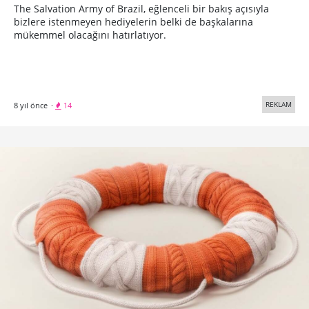
The Salvation Army of Brazil, eğlenceli bir bakış açısıyla
bizlere istenmeyen hediyelerin belki de başkalarına
mükemmel olacağını hatırlatıyor.
REKLAM
8 yıl önce
·
14