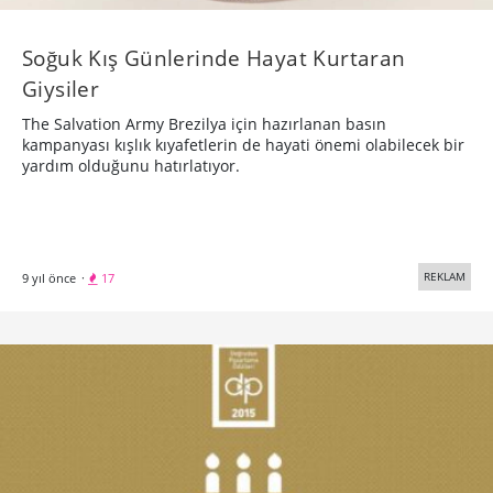
Soğuk Kış Günlerinde Hayat Kurtaran
Giysiler
The Salvation Army Brezilya için hazırlanan basın
kampanyası kışlık kıyafetlerin de hayati önemi olabilecek bir
yardım olduğunu hatırlatıyor.
REKLAM
9 yıl önce
·
17