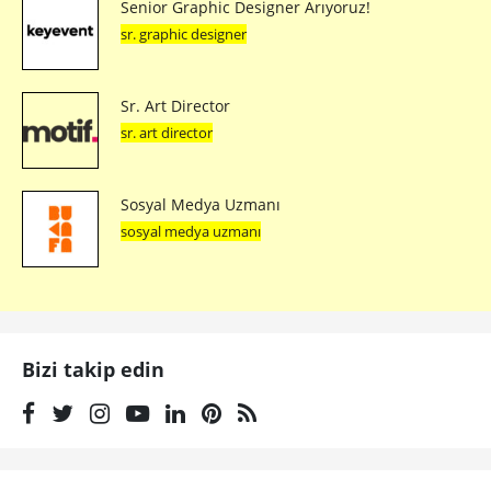
Senior Graphic Designer Arıyoruz!
sr. graphic designer
Sr. Art Director
sr. art director
Sosyal Medya Uzmanı
sosyal medya uzmanı
Bizi takip edin