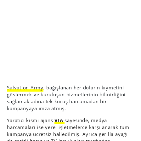
Salvation Army
, bağışlanan her doların kıymetini
göstermek ve kuruluşun hizmetlerinin bilinirliğini
sağlamak adına tek kuruş harcamadan bir
kampanyaya imza atmış.
Yaratıcı kısmı ajans
VIA
sayesinde, medya
harcamaları ise yerel işletmelerce karşılanarak tüm
kampanya ücretsiz halledilmiş. Ayrıca gerilla ayağı