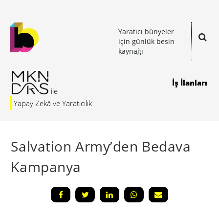
Yaratıcı bünyeler
için günlük besin
kaynağı
İş İlanları
Yapay Zekâ ve Yaratıcılık
Salvation Army’den Bedava
Kampanya