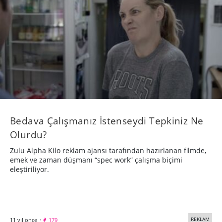
​Bedava Çalışmanız İstenseydi Tepkiniz Ne
Olurdu?
Zulu Alpha Kilo reklam ajansı tarafından hazırlanan filmde,
emek ve zaman düşmanı “spec work” çalışma biçimi
eleştiriliyor.
REKLAM
11 yıl önce
·
179