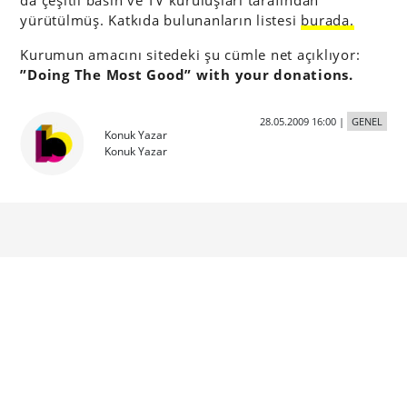
da çeşitli basın ve TV kuruluşları tarafından
yürütülmüş. Katkıda bulunanların listesi
burada.
Kurumun amacını sitedeki şu cümle net açıklıyor:
”Doing The Most Good” with your donations.
28.05.2009 16:00
|
GENEL
Konuk Yazar
Konuk Yazar