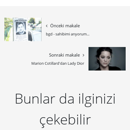
Önceki makale
bgd - sahibimi arıyorum...
Sonraki makale
Marion Cotillard'dan Lady Dior
Bunlar da ilginizi
çekebilir