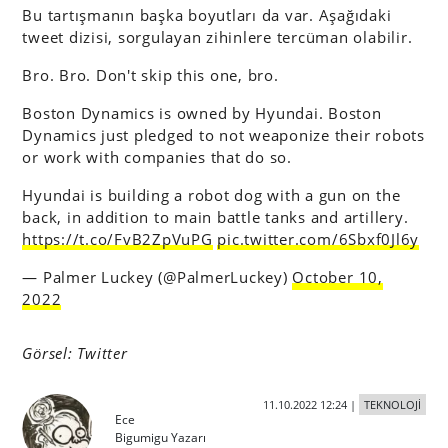
Bu tartışmanın başka boyutları da var. Aşağıdaki
tweet dizisi, sorgulayan zihinlere tercüman olabilir.
Bro. Bro. Don't skip this one, bro.
Boston Dynamics is owned by Hyundai. Boston
Dynamics just pledged to not weaponize their robots
or work with companies that do so.
Hyundai is building a robot dog with a gun on the
back, in addition to main battle tanks and artillery.
https://t.co/FvB2ZpVuPG
pic.twitter.com/6Sbxf0Jl6y
— Palmer Luckey (@PalmerLuckey)
October 10,
2022
Görsel: Twitter
11.10.2022 12:24
|
TEKNOLOJİ
Ece
Bigumigu Yazarı