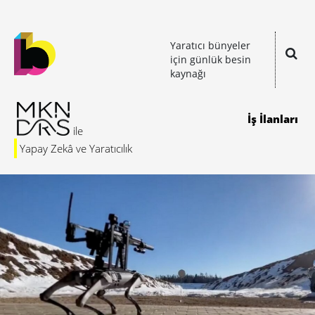
Yaratıcı bünyeler
için günlük besin
kaynağı
İş İlanları
Yapay Zekâ ve Yaratıcılık