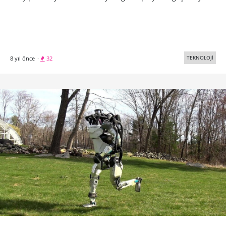
TEKNOLOJİ
8 yıl önce
·
32