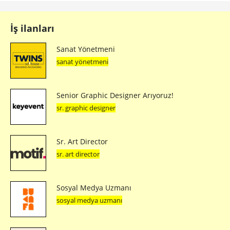
İş ilanları
Sanat Yönetmeni
sanat yönetmeni
Senior Graphic Designer Arıyoruz!
sr. graphic designer
Sr. Art Director
sr. art director
Sosyal Medya Uzmanı
sosyal medya uzmanı