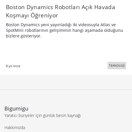
Boston Dynamics Robotları Açık Havada
Koşmayı Öğreniyor
Boston Dynamics yeni yayınladığı iki videosuyla Atlas ve
SpotMini robotlarının gelişiminin hangi aşamada olduğunu
bizlere gösteriyor.
TEKNOLOJİ
8 yıl önce
Bigumigu
Yaratıcı bünyeler için günlük besin kaynağı
Hakkımızda