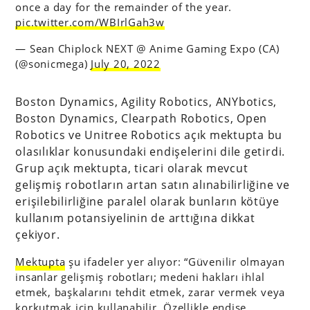
once a day for the remainder of the year.
pic.twitter.com/WBIrlGah3w
— Sean Chiplock NEXT @ Anime Gaming Expo (CA)
(@sonicmega)
July 20, 2022
Boston Dynamics, Agility Robotics, ANYbotics,
Boston Dynamics, Clearpath Robotics, Open
Robotics ve Unitree Robotics açık mektupta bu
olasılıklar konusundaki endişelerini dile getirdi.
Grup açık mektupta, ticari olarak mevcut
gelişmiş robotların artan satın alınabilirliğine ve
erişilebilirliğine paralel olarak bunların kötüye
kullanım potansiyelinin de arttığına dikkat
çekiyor.
Mektupta
şu ifadeler yer alıyor: “Güvenilir olmayan
insanlar gelişmiş robotları; medeni hakları ihlal
etmek, başkalarını tehdit etmek, zarar vermek veya
korkutmak için kullanabilir. Özellikle endişe