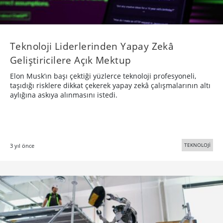
Teknoloji Liderlerinden Yapay Zekâ
Geliştiricilere Açık Mektup
Elon Musk’ın başı çektiği yüzlerce teknoloji profesyoneli,
taşıdığı risklere dikkat çekerek yapay zekâ çalışmalarının altı
aylığına askıya alınmasını istedi.
TEKNOLOJİ
3 yıl önce