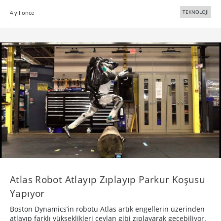
TEKNOLOJİ
4 yıl önce
Atlas Robot Atlayıp Zıplayıp Parkur Koşusu
Yapıyor
Boston Dynamics’in robotu Atlas artık engellerin üzerinden
atlayıp farklı yükseklikleri ceylan gibi zıplayarak geçebiliyor.