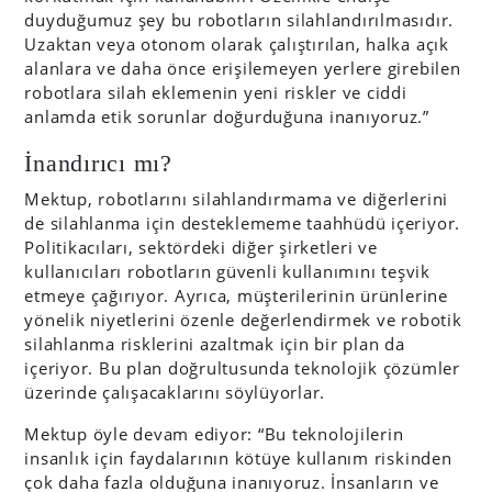
duyduğumuz şey bu robotların silahlandırılmasıdır.
Uzaktan veya otonom olarak çalıştırılan, halka açık
alanlara ve daha önce erişilemeyen yerlere girebilen
robotlara silah eklemenin yeni riskler ve ciddi
anlamda etik sorunlar doğurduğuna inanıyoruz.”
İnandırıcı mı?
Mektup, robotlarını silahlandırmama ve diğerlerini
de silahlanma için desteklememe taahhüdü içeriyor.
Politikacıları, sektördeki diğer şirketleri ve
kullanıcıları robotların güvenli kullanımını teşvik
etmeye çağırıyor. Ayrıca, müşterilerinin ürünlerine
yönelik niyetlerini özenle değerlendirmek ve robotik
silahlanma risklerini azaltmak için bir plan da
içeriyor. Bu plan doğrultusunda teknolojik çözümler
üzerinde çalışacaklarını söylüyorlar.
Mektup öyle devam ediyor: “Bu teknolojilerin
insanlık için faydalarının kötüye kullanım riskinden
çok daha fazla olduğuna inanıyoruz. İnsanların ve