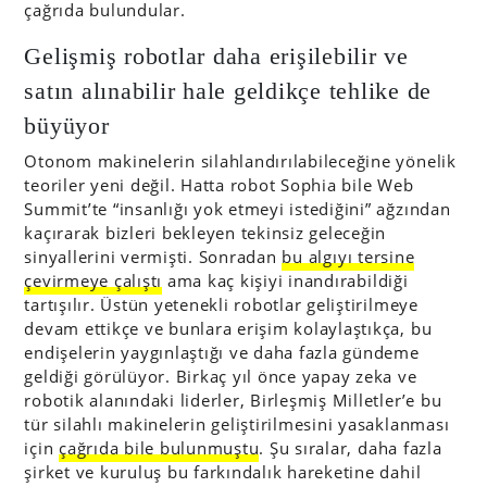
çağrıda bulundular.
Gelişmiş robotlar daha erişilebilir ve
satın alınabilir hale geldikçe tehlike de
büyüyor
Otonom makinelerin silahlandırılabileceğine yönelik
teoriler yeni değil. Hatta robot Sophia bile Web
Summit’te “insanlığı yok etmeyi istediğini” ağzından
kaçırarak bizleri bekleyen tekinsiz geleceğin
sinyallerini vermişti. Sonradan
bu algıyı tersine
çevirmeye çalıştı
ama kaç kişiyi inandırabildiği
tartışılır. Üstün yetenekli robotlar geliştirilmeye
devam ettikçe ve bunlara erişim kolaylaştıkça, bu
endişelerin yaygınlaştığı ve daha fazla gündeme
geldiği görülüyor. Birkaç yıl önce yapay zeka ve
robotik alanındaki liderler, Birleşmiş Milletler’e bu
tür silahlı makinelerin geliştirilmesini yasaklanması
için
çağrıda bile bulunmuştu
. Şu sıralar, daha fazla
şirket ve kuruluş bu farkındalık hareketine dahil