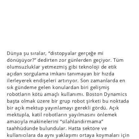
Dünya şu sıralar, “distopyalar gerçeğe mi
dönüşüyor?” dedirten zor günlerden geçiyor. Tüm
olumsuzluklar yetmezmiş gibi teknoloji de etik
açıdan sorgulama imkanı tanımayan bir hızda
ilerleyerek endişeleri artırıyor. Son zamanlarda en
sık gündeme gelen konulardan biri gelişmiş
robotların kötü amaçlı kullanımı. Boston Dynamics
başta olmak üzere bir grup robot şirketi bu noktada
bir açık mektup yayınlamayı gerekli gördü. Açık
mektupla, katil robotların yayılmasını önlemek
amacıyla makinelerini “silahlandırmama”
taahhüdünde bulundular. Hatta sektöre ve
kullanıcılara da aynı yaklaşımı ortaya koymaları için