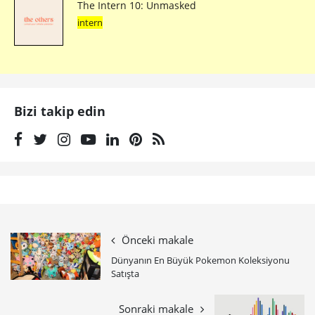
The Intern 10: Unmasked
intern
Bizi takip edin
Önceki makale
Dünyanın En Büyük Pokemon Koleksiyonu
Satışta
Sonraki makale