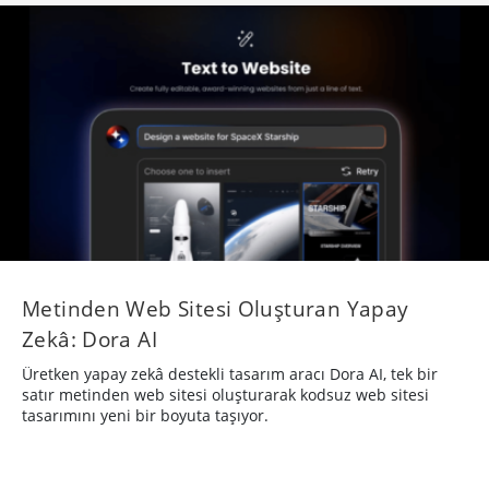
Metinden Web Sitesi Oluşturan Yapay
Zekâ: Dora AI
Üretken yapay zekâ destekli tasarım aracı Dora AI, tek bir
satır metinden web sitesi oluşturarak kodsuz web sitesi
tasarımını yeni bir boyuta taşıyor.