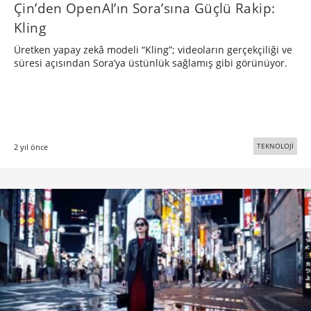
Çin’den OpenAI’ın Sora’sına Güçlü Rakip:
Kling
Üretken yapay zekâ modeli “Kling”; videoların gerçekçiliği ve
süresi açısından Sora’ya üstünlük sağlamış gibi görünüyor.
TEKNOLOJİ
2 yıl önce