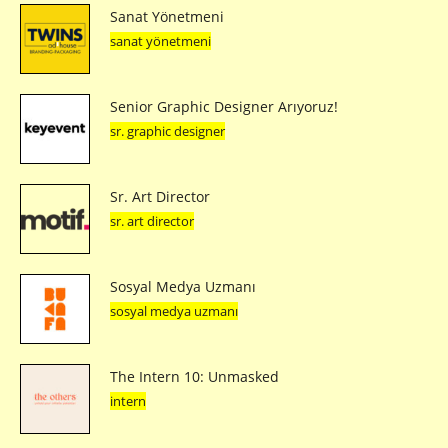
Sanat Yönetmeni
sanat yönetmeni
Senior Graphic Designer Arıyoruz!
sr. graphic designer
Sr. Art Director
sr. art director
Sosyal Medya Uzmanı
sosyal medya uzmanı
The Intern 10: Unmasked
intern