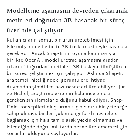
Modelleme aşamasını devreden çıkararak
metinleri doğrudan 3B basacak bir süreç
üzerinde çalışılıyor
Kullanıcıların somut bir ürün üretebilmesi için
işlenmiş modeli elbette 3B baskı makineyle basması
gerekiyor. Ancak Shap-E’nin oyuna katılmasıyla
birlikte OpenAI, model üretme aşamasını aradan
çıkarıp “doğrudan” metinleri 3B baskıya dönüştüren
bir süreç geliştirmek için çalışıyor. Aslında Shap-E,
ara temsil niteliğindeki görüntülere ihtiyaç
duymadan şimdiden bazı nesneleri üretebiliyor. Jun
ve Nichol, araştırma ekibinin hala incelemesi
gereken sınırlamalar olduğunu kabul ediyor. Shap-
E’nin konseptleri oluşturmak için sınırlı bir yeteneğe
sahip olması, birden çok niteliği farklı nesnelere
bağlamak için hala tam olarak yetkin olmaması ve
istendiğinde doğru miktarda nesne üretememesi gibi
sorunlar olduğunu söylüyorlar.