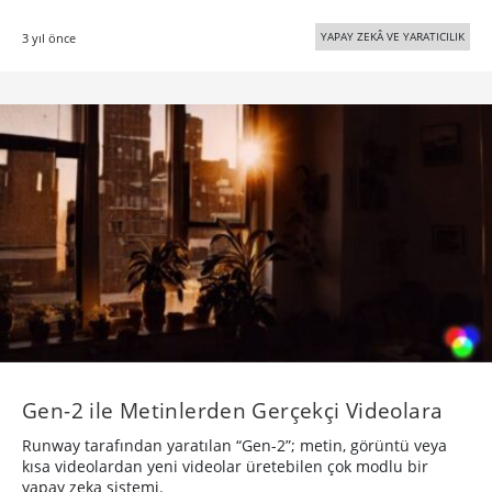
YAPAY ZEKÂ VE YARATICILIK
3 yıl önce
Gen-2 ile Metinlerden Gerçekçi Videolara
Runway tarafından yaratılan “Gen-2”; metin, görüntü veya
kısa videolardan yeni videolar üretebilen çok modlu bir
yapay zeka sistemi.