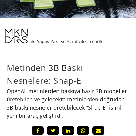
Yapay Zekâ ve Yaratıcılık Trendleri
Metinden 3B Baskı
Nesnelere: Shap-E
OpenAI, metinlerden baskıya hazır 3B modeller
üretebilen ve gelecekte metinlerden doğrudan
3B baskı nesneler üretebilecek “Shap-E” isimli
yeni bir araç geliştirdi.