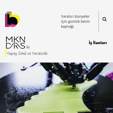
Yaratıcı bünyeler
için günlük besin
kaynağı
İş İlanları
Yapay Zekâ ve Yaratıcılık