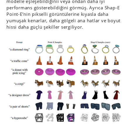
modelle eşleşebildiğinii veya ondan daha iyi
performans gösterebildiğini görmüş. Ayrıca Shap-E
Point-E’nin pikselli görüntülerine kıyasla daha
yumuşak kenarlar, daha gölgeli ana hatlar ve boyut
hissi daha güçlü şekiller sergiliyor.