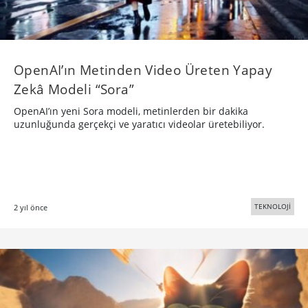
OpenAI’ın Metinden Video Üreten Yapay
Zekâ Modeli “Sora”
OpenAI’ın yeni Sora modeli, metinlerden bir dakika
uzunluğunda gerçekçi ve yaratıcı videolar üretebiliyor.
TEKNOLOJİ
2 yıl önce