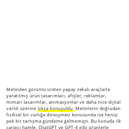
Metinden görüntü üreten yapay zekalı araçlarla
yaratılmış ürün tasarımları, afişler, reklamlar,
mimari tasarımlar, animasyonlar ve daha nice dijital
varlık üzerine
sıkça konuşuldu
. Metinlerin doğrudan
fiziksel bir varlığa dönüşmesi konusunda ise henüz
pek bir tartışma gündeme gelmemişti. Bu konuda ilk
çarpıcı hamle, ChatGPT ve GPT-4 gibi ürünlerle