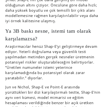
olduğunun altını çiziyor. Öncülüne göre daha hızlı;
daha yüksek boyutlu ve çok temsilli bir çıktı alanı
modellemesine rağmen karşılaştırılabilir veya daha
iyi örnek kalitesine ulaşmış.
Ya 3B baskı nesne, istemi tam olarak
karşılamazsa?
Araştırmacılar henüz Shap-E’yi geliştirmeye devam
ediyor. Yeterli doğrulama veya güvenlik testi
yapılmadan metinden gerçek nesneler üretmenin
potansiyel riskler oluşturabileceğini belirtiyorlar.
“Üretilen numuneler istemi yeterince
karşılamadığında bu potansiyel olarak zarar
yaratabilir.” diyorlar.
Jun ve Nichol, Shap-E ve Point-E arasında
yürüttükleri bir dizi karşılaştırmalı testte, Shap-E’nin
aynı veri kümesi, model mimarisi ve eğitim
hesaplaması verildiğinde benzer bir açık üretken