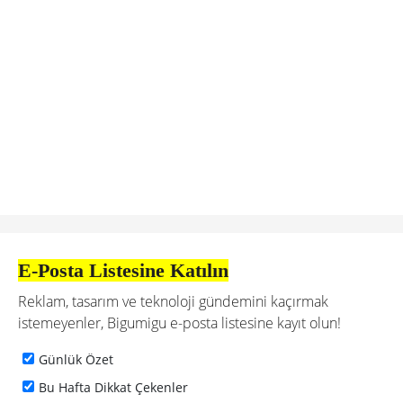
E-Posta Listesine Katılın
Reklam, tasarım ve teknoloji gündemini kaçırmak
istemeyenler, Bigumigu e-posta listesine kayıt olun!
Günlük Özet
Bu Hafta Dikkat Çekenler