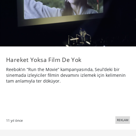
​Hareket Yoksa Film De Yok
Reebok’ın “Run the Movie” kampanyasında, Seul’deki bir
sinemada izleyiciler filmin devamını izlemek için kelimenin
tam anlamıyla ter döküyor.
REKLAM
11 yıl önce