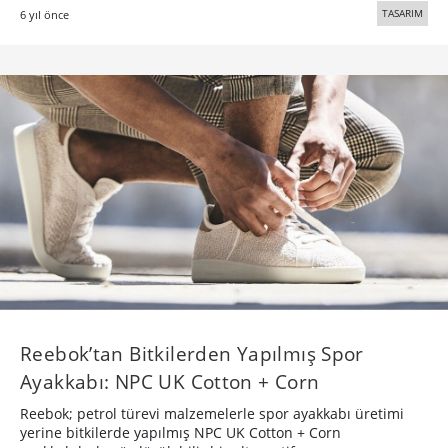
TASARIM
6 yıl önce
Reebok’tan Bitkilerden Yapılmış Spor
Ayakkabı: NPC UK Cotton + Corn
Reebok; petrol türevi malzemelerle spor ayakkabı üretimi
yerine bitkilerde yapılmış NPC UK Cotton + Corn