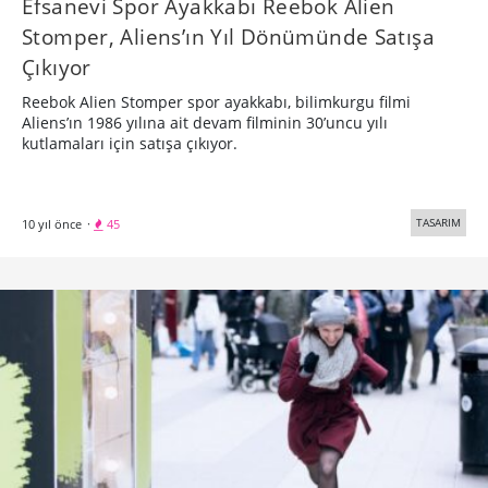
Efsanevi Spor Ayakkabı Reebok Alien
Stomper, Aliens’ın Yıl Dönümünde Satışa
Çıkıyor
Reebok Alien Stomper spor ayakkabı, bilimkurgu filmi
Aliens’ın 1986 yılına ait devam filminin 30’uncu yılı
kutlamaları için satışa çıkıyor.
TASARIM
10 yıl önce
·
45