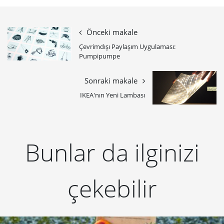
Önceki makale
Çevrimdışı Paylaşım Uygulaması:
Pumpipumpe
Sonraki makale
IKEA'nın Yeni Lambası
Bunlar da ilginizi
çekebilir