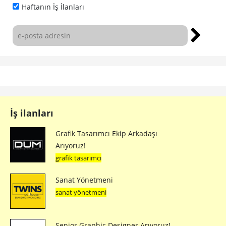
Haftanın İş İlanları
İş ilanları
Grafik Tasarımcı Ekip Arkadaşı
Arıyoruz!
grafik tasarımcı
Sanat Yönetmeni
sanat yönetmeni
Senior Graphic Designer Arıyoruz!