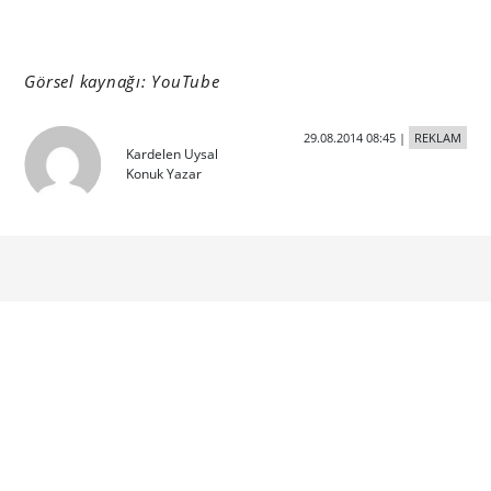
Görsel kaynağı: YouTube
29.08.2014 08:45
|
REKLAM
Kardelen Uysal
Konuk Yazar