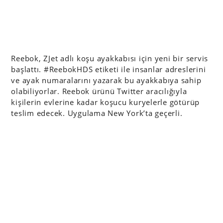
Reebok, ZJet adlı koşu ayakkabısı için yeni bir servis
başlattı. #ReebokHDS etiketi ile insanlar adreslerini
ve ayak numaralarını yazarak bu ayakkabıya sahip
olabiliyorlar. Reebok ürünü Twitter aracılığıyla
kişilerin evlerine kadar koşucu kuryelerle götürüp
teslim edecek. Uygulama New York’ta geçerli.