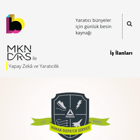
Yaratıcı bünyeler
için günlük besin
kaynağı
İş İlanları
Yapay Zekâ ve Yaratıcılık