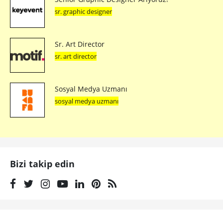
sr. graphic designer
Sr. Art Director
sr. art director
Sosyal Medya Uzmanı
sosyal medya uzmanı
Bizi takip edin