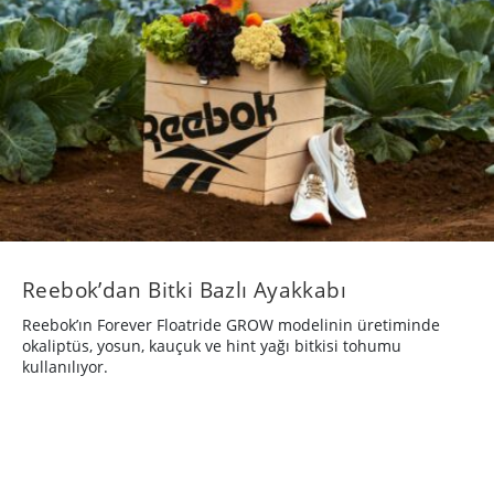
Reebok’dan Bitki Bazlı Ayakkabı
Reebok’ın Forever Floatride GROW modelinin üretiminde
okaliptüs, yosun, kauçuk ve hint yağı bitkisi tohumu
kullanılıyor.