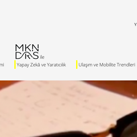
Y
mi
Yapay Zekâ ve Yaratıcılık
Ulaşım ve Mobilite Trendleri