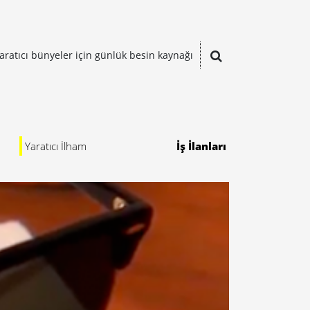
aratıcı bünyeler için günlük besin kaynağı
Yaratıcı İlham
İş İlanları