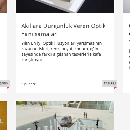
Akıllara Durgunluk Veren Optik
Yanılsamalar
Yılın En İyi Optik İllüzyonları yarışmasının
kazanan işleri; renk, boyut, konum, eğim
sayesinde farklı algılanan tasvirlerle kafa
karıştırıyor.
SARIM
TASARIM
6 yıl önce