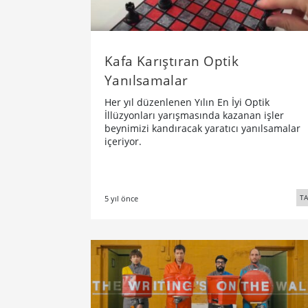
Kafa Karıştıran Optik
Yanılsamalar
Her yıl düzenlenen Yılın En İyi Optik
İllüzyonları yarışmasında kazanan işler
beynimizi kandıracak yaratıcı yanılsamalar
içeriyor.
TA
5 yıl önce