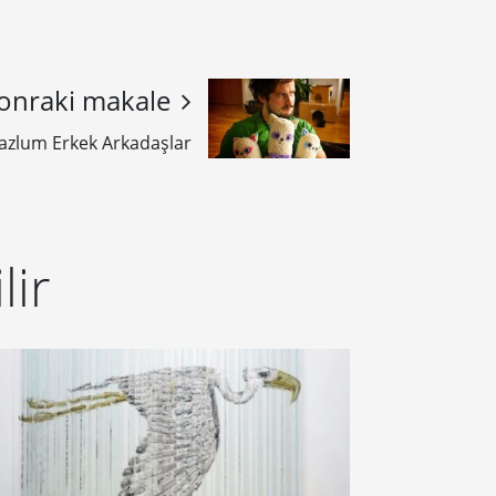
onraki makale
Mazlum Erkek Arkadaşlar
lir