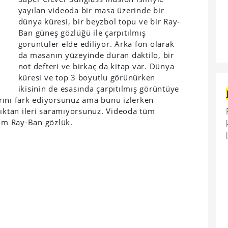
yayılan videoda bir masa üzerinde bir
dünya küresi, bir beyzbol topu ve bir Ray-
Ban güneş gözlüğü ile çarpıtılmış
görüntüler elde ediliyor. Arka fon olarak
da masanın yüzeyinde duran daktilo, bir
not defteri ve birkaç da kitap var. Dünya
küresi ve top 3 boyutlu görünürken
ikisinin de esasında çarpıtılmış görüntüye
rını fark ediyorsunuz ama bunu izlerken
lıktan ileri saramıyorsunuz. Videoda tüm
sim Ray-Ban gözlük.