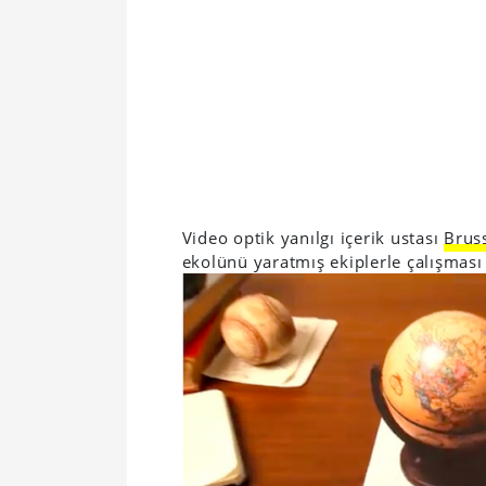
Video optik yanılgı içerik ustası
Brus
ekolünü yaratmış ekiplerle çalışması b