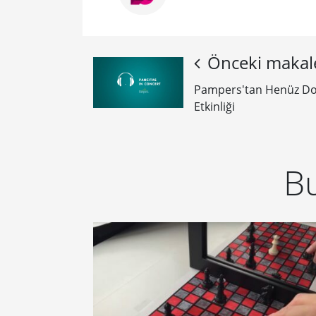
Önceki makal
Pampers'tan Henüz D
Etkinliği
Bu