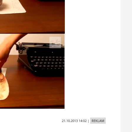
21.10.2013 14:02
|
REKLAM