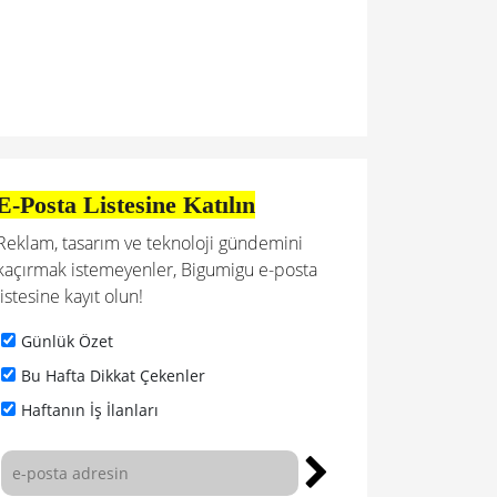
E-Posta Listesine Katılın
Reklam, tasarım ve teknoloji gündemini
kaçırmak istemeyenler, Bigumigu e-posta
listesine kayıt olun!
Günlük Özet
Bu Hafta Dikkat Çekenler
Haftanın İş İlanları