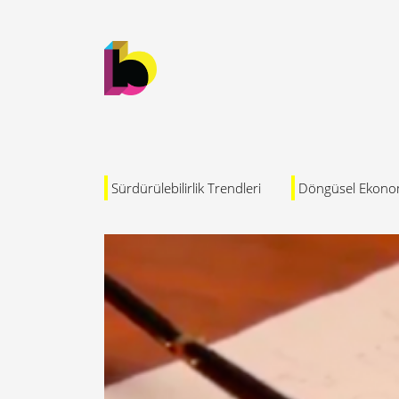
Sürdürülebilirlik Trendleri
Döngüsel Ekono