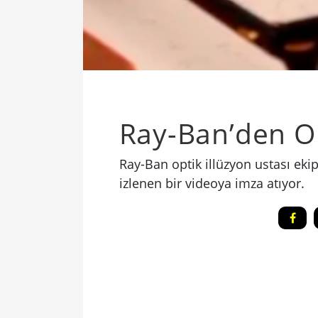
Ray-Ban’den Op
Ray-Ban optik illüzyon ustası eki
izlenen bir videoya imza atıyor.