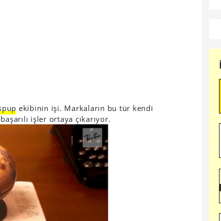
spup
ekibinin işi. Markaların bu tür kendi
aşarılı işler ortaya çıkarıyor.