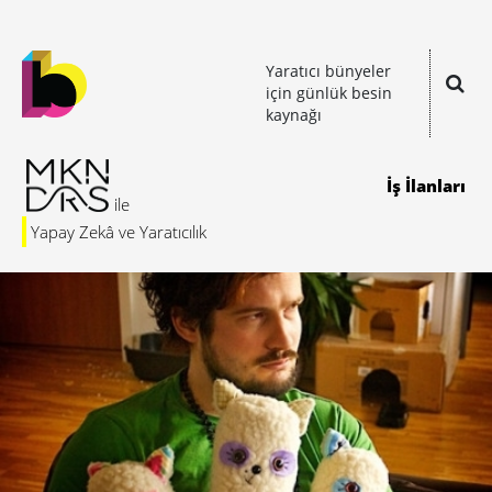
Yaratıcı bünyeler
için günlük besin
kaynağı
İş İlanları
Yapay Zekâ ve Yaratıcılık