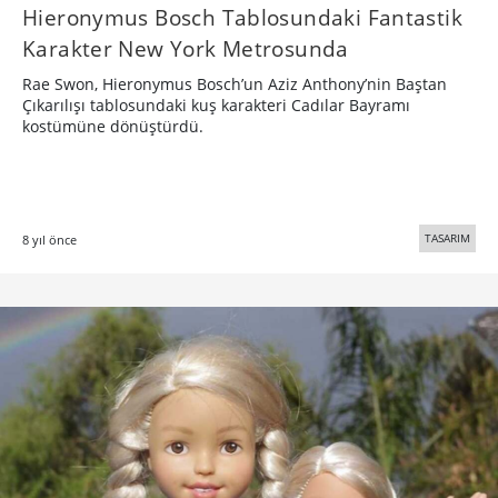
Hieronymus Bosch Tablosundaki Fantastik
Karakter New York Metrosunda
Rae Swon, Hieronymus Bosch’un Aziz Anthony’nin Baştan
Çıkarılışı tablosundaki kuş karakteri Cadılar Bayramı
kostümüne dönüştürdü.
TASARIM
8 yıl önce