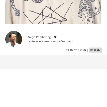
Yalçın Pembecioğlu
Eş-Kurucu, Genel Yayın Yönetmeni
21.10.2013 22:04
|
REKLAM