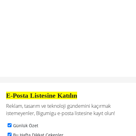
E-Posta Listesine Katılın
Reklam, tasarım ve teknoloji gündemini kaçırmak
istemeyenler, Bigumigu e-posta listesine kayıt olun!
Günlük Özet
Bu Hafta Dikkat Çekenler