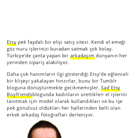
Etsy
pek faydalı bir elişi satış sitesi. Kendi el emeği
göz nuru işlerinizi buradan satmak çok kolay.
Türkiye’de çanta yapan bir
arkadaşım
dünyanın her
yerinden sipariş alabiliyor.
Daha çok hanımların ilgi gösterdiği Etsy’de eğlenceli
bir klişeyi yakalayan hınzırlar, bunu bir Tumblr
bloguna dönüştürmekte gecikmemişler.
Sad Etsy
Boyfriends
blogunda kadınların ürettikleri el işlerini
tanıtmak için model olarak kullandıkları ve bu işe
pek gönülsüz oldukları her hallerinden belli olan
erkek arkadaş fotoğrafları derleniyor.