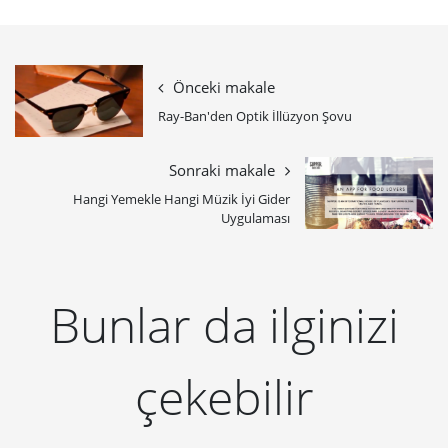
Önceki makale
Ray-Ban'den Optik İllüzyon Şovu
Sonraki makale
Hangi Yemekle Hangi Müzik İyi Gider
Uygulaması
Bunlar da ilginizi
çekebilir