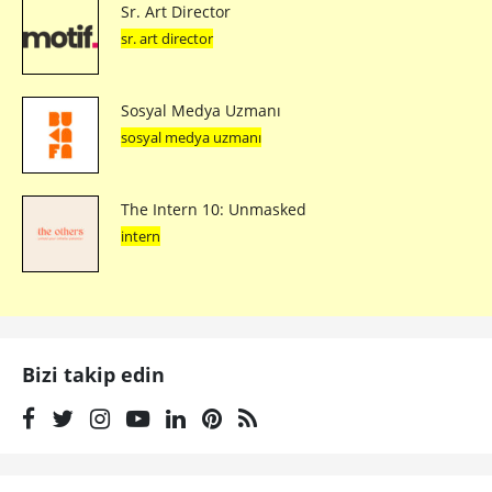
Sr. Art Director
sr. art director
Sosyal Medya Uzmanı
sosyal medya uzmanı
The Intern 10: Unmasked
intern
Bizi takip edin