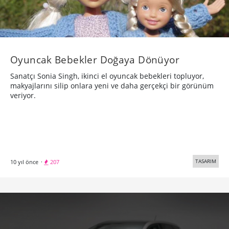
Oyuncak Bebekler Doğaya Dönüyor
Sanatçı Sonia Singh, ikinci el oyuncak bebekleri topluyor,
makyajlarını silip onlara yeni ve daha gerçekçi bir görünüm
veriyor.
TASARIM
10 yıl önce
·
207