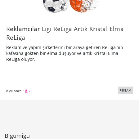
Reklamcılar Ligi ReLiga Artık Kristal Elma
ReLiga
Reklam ve yapım şirketlerini bir araya getiren ReLiga’nın
kafasına gökten bir elma düşüyor ve artık Kristal Elma
ReLiga oluyor.
REKLAM
8 yıl önce
·
7
Bigumigu