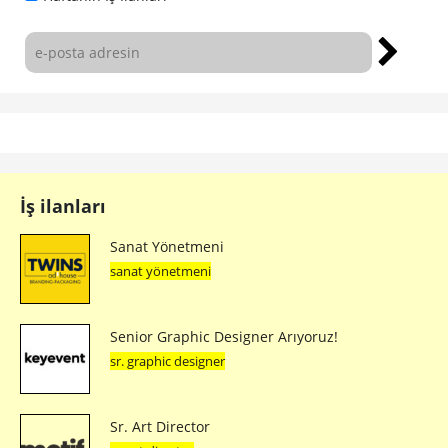
İş ilanları
Sanat Yönetmeni
sanat yönetmeni
Senior Graphic Designer Arıyoruz!
sr. graphic designer
Sr. Art Director