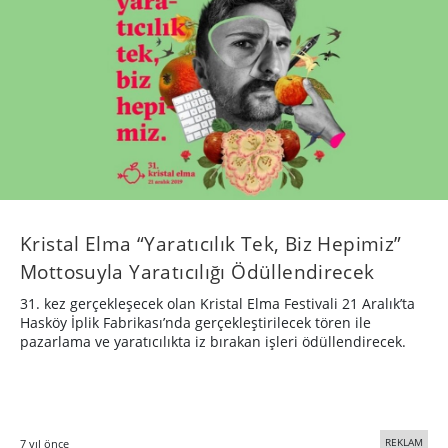
Kristal Elma “Yaratıcılık Tek, Biz Hepimiz”
Mottosuyla Yaratıcılığı Ödüllendirecek
31. kez gerçekleşecek olan Kristal Elma Festivali 21 Aralık’ta
Hasköy İplik Fabrikası’nda gerçekleştirilecek tören ile
pazarlama ve yaratıcılıkta iz bırakan işleri ödüllendirecek.
REKLAM
7 yıl önce