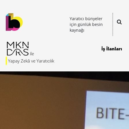
Yaratıcı bünyeler
için günlük besin
kaynağı
İş İlanları
Yapay Zekâ ve Yaratıcılık