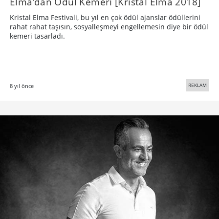
Elma’dan Ödül Kemeri [Kristal Elma 2018]
Kristal Elma Festivali, bu yıl en çok ödül ajanslar ödüllerini
rahat rahat taşısın, sosyalleşmeyi engellemesin diye bir ödül
kemeri tasarladı.
REKLAM
8 yıl önce