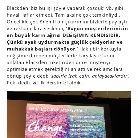
Blackden ‘biz bu işi şöyle yaparak çözdük’ vb. gibi
havalı laflar etmedi. Tam aksine çok temkinliydi.
Öncelikle çok önemli bir çıkarımını bizlerle paylaştı
ve reklamcılara seslendi;
‘Bugün müşterilerimizin
en büyük karın ağrısı DEĞİŞİMİN KENDİSİDİR.
Çünkü ayak uydurmakta güçlük çekiyorlar ve
muhakkak başları dönüyor.’
Haklı bir korkuyla
değişime direnen müşterilerle karşılaştıklarını
anlatan Blackden tüketiciden önce müşteriyi
optimize etmek gerektiğini anlattı ve reklamcılara
dönüp şöyle dedi:
‘sabırla izah edin, anlayacaklardır’.
Peki dedik ve ilk dersimizi aldık.