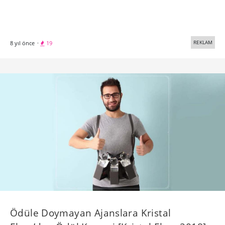
REKLAM
8 yıl önce
·
19
Ödüle Doymayan Ajanslara Kristal