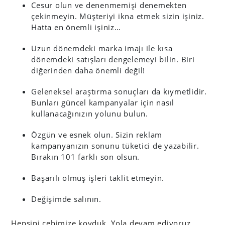
Cesur olun ve denenmemişi denemekten
çekinmeyin. Müşteriyi ikna etmek sizin işiniz.
Hatta en önemli işiniz…
Uzun dönemdeki marka imajı ile kısa
dönemdeki satışları dengelemeyi bilin. Biri
diğerinden daha önemli değil!
Geleneksel araştırma sonuçları da kıymetlidir.
Bunları güncel kampanyalar için nasıl
kullanacağınızın yolunu bulun.
Özgün ve esnek olun. Sizin reklam
kampanyanızın sonunu tüketici de yazabilir.
Bırakın 101 farklı son olsun.
Başarılı olmuş işleri taklit etmeyin.
Değişimde salının.
Hepsini cebimize koyduk. Yola devam ediyoruz.