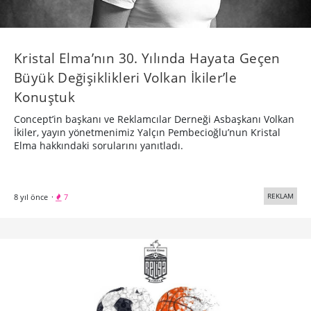
Kristal Elma’nın 30. Yılında Hayata Geçen
Büyük Değişiklikleri Volkan İkiler’le
Konuştuk
Concept’in başkanı ve Reklamcılar Derneği Asbaşkanı Volkan
İkiler, yayın yönetmenimiz Yalçın Pembecioğlu’nun Kristal
Elma hakkındaki sorularını yanıtladı.
REKLAM
8 yıl önce
·
7