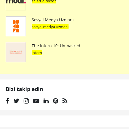
sr. art director
Sosyal Medya Uzmanı
sosyal medya uzmanı
The Intern 10: Unmasked
intern
Bizi takip edin