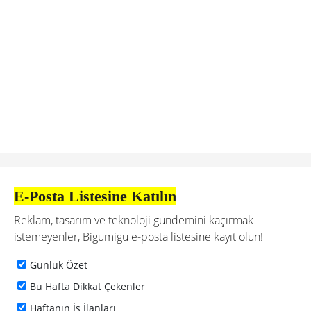
E-Posta Listesine Katılın
Reklam, tasarım ve teknoloji gündemini kaçırmak
istemeyenler, Bigumigu e-posta listesine kayıt olun!
Günlük Özet
Bu Hafta Dikkat Çekenler
Haftanın İş İlanları