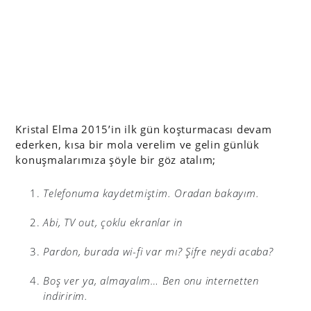
Kristal Elma 2015’in ilk gün koşturmacası devam
ederken, kısa bir mola verelim ve gelin günlük
konuşmalarımıza şöyle bir göz atalım;
Telefonuma kaydetmiştim. Oradan bakayım.
Abi, TV out, çoklu ekranlar in
Pardon, burada wi-fi var mı? Şifre neydi acaba?
Boş ver ya, almayalım… Ben onu internetten
indiririm.