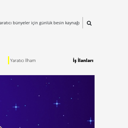
aratıcı bünyeler için günlük besin kaynağı
Yaratıcı İlham
İş İlanları