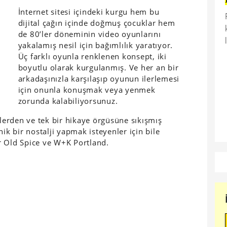
İnternet sitesi içindeki kurgu hem bu
dijital çağın içinde doğmuş çocuklar hem
de 80’ler döneminin video oyunlarını
yakalamış nesil için bağımlılık yaratıyor.
Üç farklı oyunla renklenen konsept, iki
boyutlu olarak kurgulanmış. Ve her an bir
arkadaşınızla karşılaşıp oyunun ilerlemesi
için onunla konuşmak veya yenmek
zorunda kalabiliyorsunuz.
erden ve tek bir hikaye örgüsüne sıkışmış
ik bir nostalji yapmak isteyenler için bile
r Old Spice ve W+K Portland.