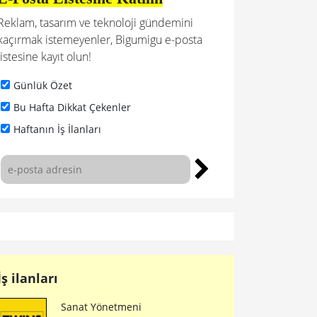
Reklam, tasarım ve teknoloji gündemini
kaçırmak istemeyenler, Bigumigu e-posta
listesine kayıt olun!
Günlük Özet
Bu Hafta Dikkat Çekenler
Haftanın İş İlanları
İş ilanları
Sanat Yönetmeni