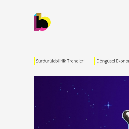
Sürdürülebilirlik Trendleri
Döngüsel Ekono