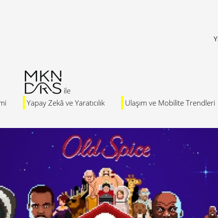
Y
mi
Yapay Zekâ ve Yaratıcılık
Ulaşım ve Mobilite Trendleri