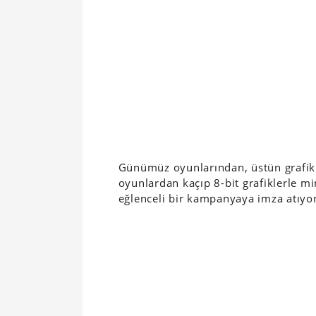
Günümüz oyunlarından, üstün grafikl
oyunlardan kaçıp 8-bit grafiklerle min
eğlenceli bir kampanyaya imza atıyo