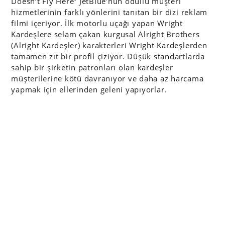
Doesn’t Fly Here” JetBlue’nun ödüllü müşteri
hizmetlerinin farklı yönlerini tanıtan bir dizi reklam
filmi içeriyor. İlk motorlu uçağı yapan Wright
Kardeşlere selam çakan kurgusal Alright Brothers
(Alright Kardeşler) karakterleri Wright Kardeşlerden
tamamen zıt bir profil çiziyor. Düşük standartlarda
sahip bir şirketin patronları olan kardeşler
müşterilerine kötü davranıyor ve daha az harcama
yapmak için ellerinden geleni yapıyorlar.