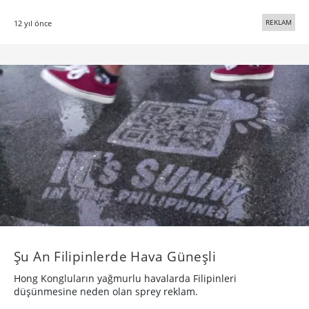
REKLAM
12 yıl önce
Şu An Filipinlerde Hava Güneşli
Hong Kongluların yağmurlu havalarda Filipinleri
düşünmesine neden olan sprey reklam.