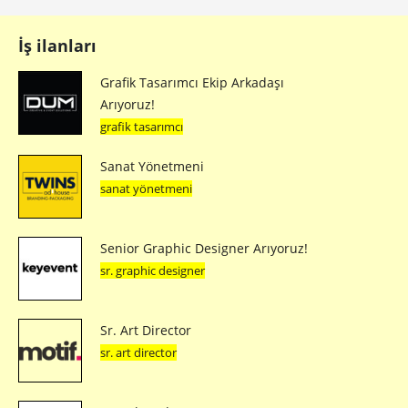
İş ilanları
Grafik Tasarımcı Ekip Arkadaşı
Arıyoruz!
grafik tasarımcı
Sanat Yönetmeni
sanat yönetmeni
Senior Graphic Designer Arıyoruz!
sr. graphic designer
Sr. Art Director
sr. art director