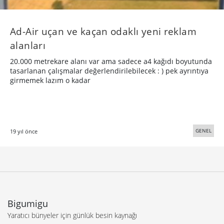
Ad-Air uçan ve kaçan odaklı yeni reklam
alanları
20.000 metrekare alanı var ama sadece a4 kağıdı boyutunda
tasarlanan çalışmalar değerlendirilebilecek : ) pek ayrıntıya
girmemek lazım o kadar
GENEL
19 yıl önce
Bigumigu
Yaratıcı bünyeler için günlük besin kaynağı