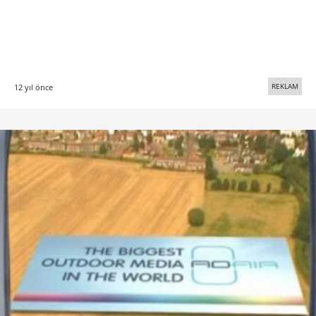
REKLAM
12 yıl önce