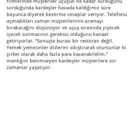
filmlerinde müşteriler uçuşun ne kadar sürdüğünü
sorduğunda kardeşler havada kaldığımız süre
boyunca diyerek kestirme cevaplar veriyor. Telefonu
açmadıkları zaman müşterilerinin aramayı
bırakacağını düşünüyor ve uçuş sırasında yiyecek
içecek sunmasının gereksiz olduğunu kanaat
getiriyorlar. “Sonuçta burası bir restoran değil.
Yemek yemesinler dizlerini sıkıştırarak otursunlar ki
şirket olarak daha fazla para kazanabilelim.”
mantığını benimseyen kardeşler müşterilere zor
zamanlar yaşatıyor.