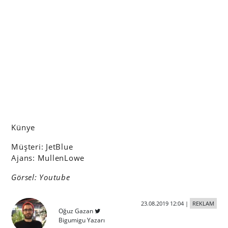
Künye
Müşteri: JetBlue
Ajans: MullenLowe
Görsel: Youtube
23.08.2019 12:04
|
REKLAM
Oğuz Gazan
Bigumigu Yazarı