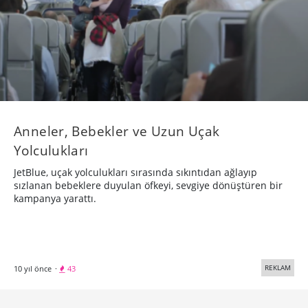
Anneler, Bebekler ve Uzun Uçak
Yolculukları
JetBlue, uçak yolculukları sırasında sıkıntıdan ağlayıp
sızlanan bebeklere duyulan öfkeyi, sevgiye dönüştüren bir
kampanya yarattı.
REKLAM
10 yıl önce
·
43