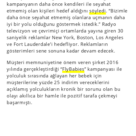
kampanyanın daha önce kendileri ile seyahat
etmemiş olan kişileri hedef aldığını
söyledi
. “Bizimle
daha önce seyahat etmemiş olanlara uçmanın daha
iyi bir yolu olduğunu göstermek istedik.” Radyo
televizyon ve çevrimiçi ortamlarda yayına giren 30
saniyelik reklamlar New York, Boston, Los Angeles
ve Fort Lauderdale’i hedefliyor. Reklamların
gösterimleri sene sonuna kadar devam edecek.
Müşteri memnuniyetine önem veren şirket 2016
yılında gerçekleştirdiği “
FlyBabies
” kampanyası ile
yolculuk sırasında ağlayan her bebek için
müşterilerine yüzde 25 indirim vereceklerini
açıklamış yolculukların kronik bir sorunu olan bu
olayı akıllıca bir hamle ile pozitif tarafa çekmeyi
başarmıştı.