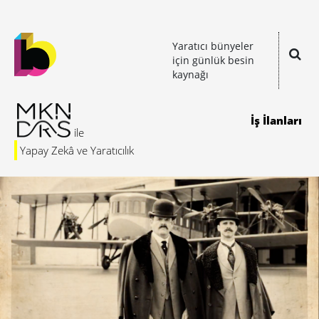
Yaratıcı bünyeler
için günlük besin
kaynağı
İş İlanları
Yapay Zekâ ve Yaratıcılık