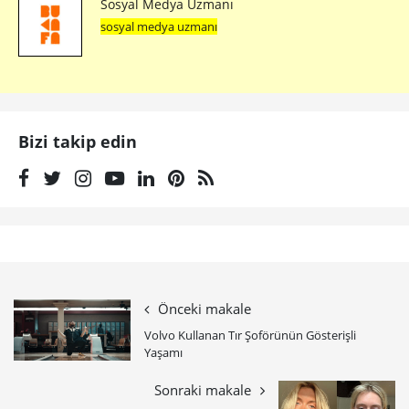
Sosyal Medya Uzmanı
sosyal medya uzmanı
Bizi takip edin
Önceki makale
Volvo Kullanan Tır Şoförünün Gösterişli
Yaşamı
Sonraki makale