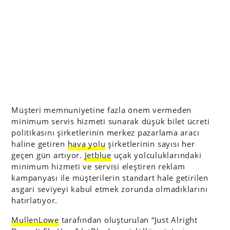
Müşteri memnuniyetine fazla önem vermeden
minimum servis hizmeti sunarak düşük bilet ücreti
politikasını şirketlerinin merkez pazarlama aracı
haline getiren
hava yolu
şirketlerinin sayısı her
geçen gün artıyor.
Jetblue
uçak yolculuklarındaki
minimum hizmeti ve servisi eleştiren reklam
kampanyası ile müşterilerin standart hale getirilen
asgari seviyeyi kabul etmek zorunda olmadıklarını
hatırlatıyor.
MullenLowe
tarafından oluşturulan “Just Alright