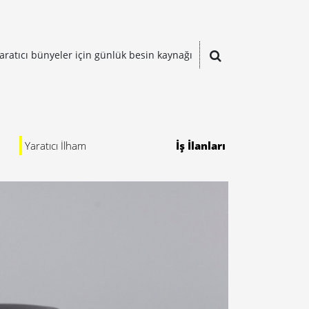
aratıcı bünyeler için günlük besin kaynağı
Yaratıcı İlham
İş İlanları