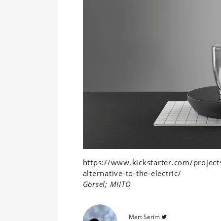
https://www.kickstarter.com/projec
alternative-to-the-electric/
Görsel; MIITO
Mert Serim