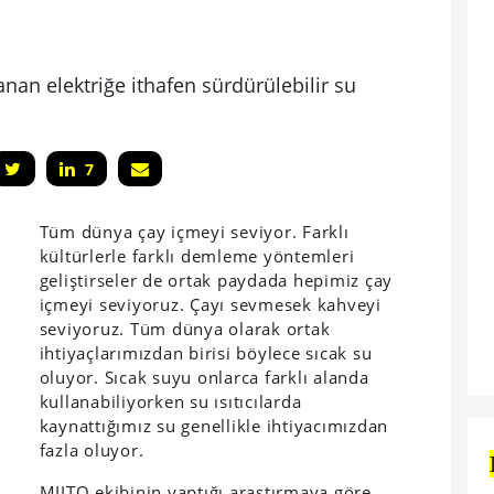
nan elektriğe ithafen sürdürülebilir su
7
Tüm dünya çay içmeyi seviyor. Farklı
kültürlerle farklı demleme yöntemleri
geliştirseler de ortak paydada hepimiz çay
içmeyi seviyoruz. Çayı sevmesek kahveyi
seviyoruz. Tüm dünya olarak ortak
ihtiyaçlarımızdan birisi böylece sıcak su
oluyor. Sıcak suyu onlarca farklı alanda
kullanabiliyorken su ısıtıcılarda
kaynattığımız su genellikle ihtiyacımızdan
fazla oluyor.
MIITO
ekibinin yaptığı araştırmaya göre