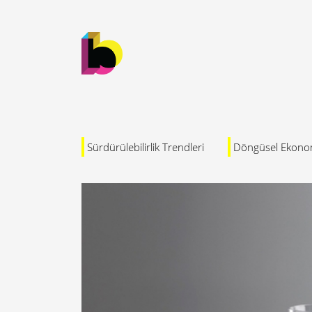
Sürdürülebilirlik Trendleri
Döngüsel Ekono