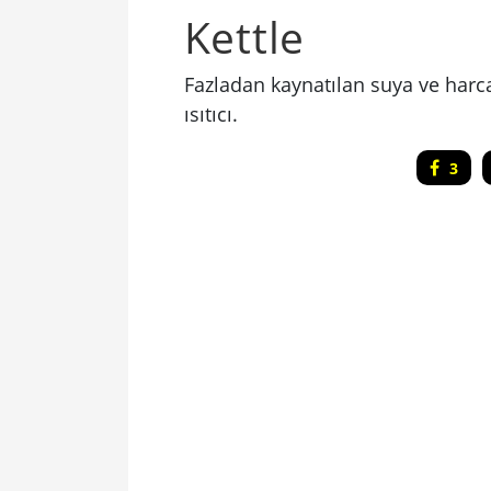
Kettle
Fazladan kaynatılan suya ve harca
ısıtıcı.
3