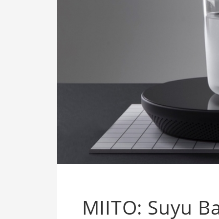
MIITO: Suyu Ba