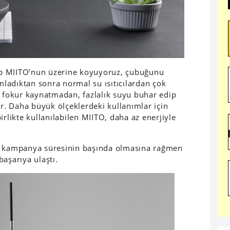
p MIITO’nun üzerine koyuyoruz, çubuğunu
ladıktan sonra normal su ısıtıcılardan çok
r fokur kaynatmadan, fazlalık suyu buhar edip
. Daha büyük ölçeklerdeki kullanımlar için
irlikte kullanılabilen MIITO, daha az enerjiyle
 kampanya süresinin başında olmasına rağmen
aşarıya ulaştı.