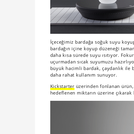
İçeceğimiz bardağa soğuk suyu koyu
bardağın içine koyup düzeneği tamam
daha kısa sürede suyu ısıtıyor. Foku
uçurmadan sıcak suyumuzu hazırlıyor
büyük hacimli bardak, çaydanlık ile b
daha rahat kullanım sunuyor.
Kickstarter
üzerinden fonlanan ürün,
hedeflenen miktarın üzerine çıkarak b