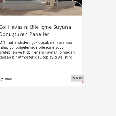
Çöl Havasını Bile İçme Suyuna
Dönüştüren Paneller
MIT mühendisleri, çok düşük nem oranına
sahip çöl bölgelerinde bile içme suyu
üretebilen ve hiçbir enerji kaynağı olmadan
çalışan bir atmosferik su toplayıcı geliştirdi.
TASARIM
1 yıl önce