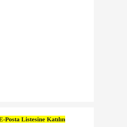
E-Posta Listesine Katılın