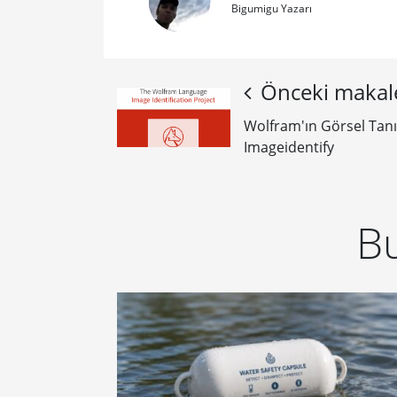
Bigumigu Yazarı
Önceki makal
Wolfram'ın Görsel Tanım
Imageidentify
Bu