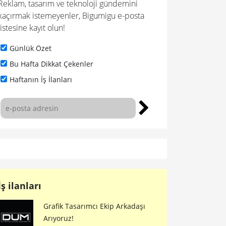
Reklam, tasarım ve teknoloji gündemini
kaçırmak istemeyenler, Bigumigu e-posta
listesine kayıt olun!
Günlük Özet
Bu Hafta Dikkat Çekenler
Haftanın İş İlanları
İş ilanları
Grafik Tasarımcı Ekip Arkadaşı
Arıyoruz!