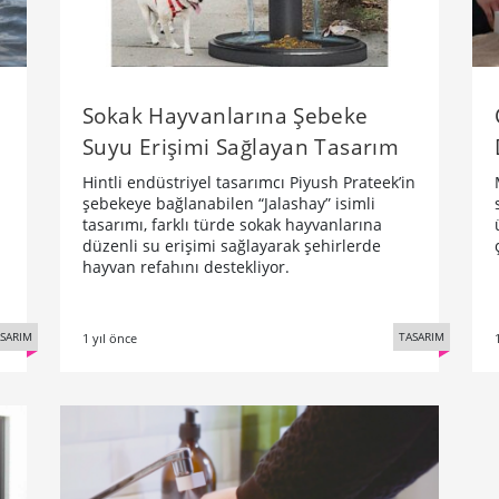
Sokak Hayvanlarına Şebeke
Suyu Erişimi Sağlayan Tasarım
Hintli endüstriyel tasarımcı Piyush Prateek’in
şebekeye bağlanabilen “Jalashay” isimli
tasarımı, farklı türde sokak hayvanlarına
düzenli su erişimi sağlayarak şehirlerde
hayvan refahını destekliyor.
SARIM
TASARIM
1 yıl önce