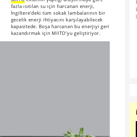
fazla ısıtılan su için harcanan enerji,
İngiltere’deki tüm sokak lambalarının bir
gecelik enerji ihtiyacını karşılayabilecek
kapasitede. Boşa harcanan bu enerjiyi geri
kazandırmak için MIITO’yu geliştiriyor.