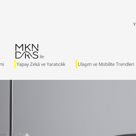
Y
mi
Yapay Zekâ ve Yaratıcılık
Ulaşım ve Mobilite Trendleri