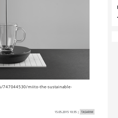
ts/747044530/miito-the-sustainable-
15.05.2015 10:35
|
TASARIM