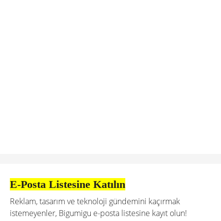
E-Posta Listesine Katılın
Reklam, tasarım ve teknoloji gündemini kaçırmak
istemeyenler, Bigumigu e-posta listesine kayıt olun!