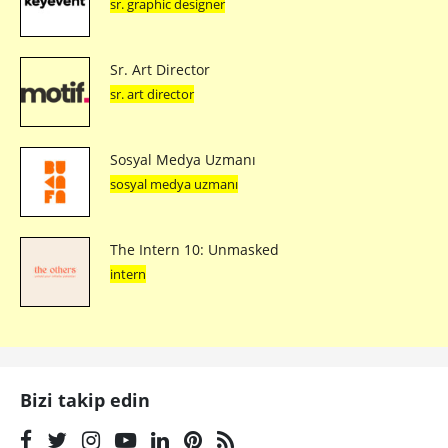
sr. graphic designer
Sr. Art Director
sr. art director
Sosyal Medya Uzmanı
sosyal medya uzmanı
The Intern 10: Unmasked
intern
Bizi takip edin