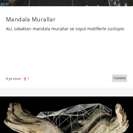
Mandala Murallar
ALI, sokakları mandala murallar ve soyut motiflerle süslüyor.
TASARIM
9 yıl önce
·
7