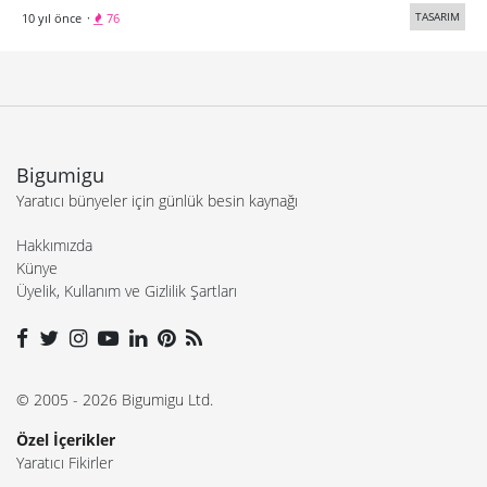
TASARIM
10 yıl önce
·
76
Bigumigu
Yaratıcı bünyeler için günlük besin kaynağı
Hakkımızda
Künye
Üyelik, Kullanım ve Gizlilik Şartları
© 2005 - 2026 Bigumigu Ltd.
Özel İçerikler
Yaratıcı Fikirler