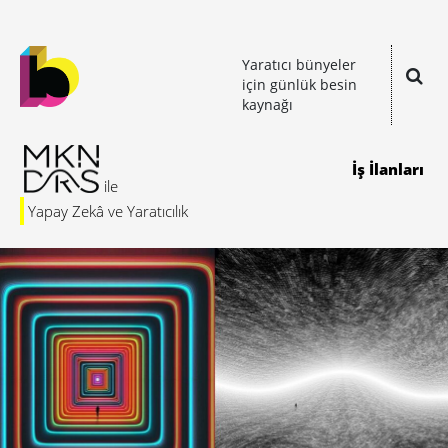
Yaratıcı bünyeler
için günlük besin
kaynağı
İş İlanları
Yapay Zekâ ve Yaratıcılık