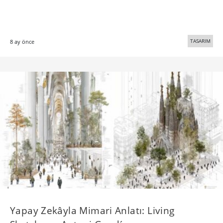
TASARIM
8 ay önce
Yapay Zekâyla Mimari Anlatı: Living