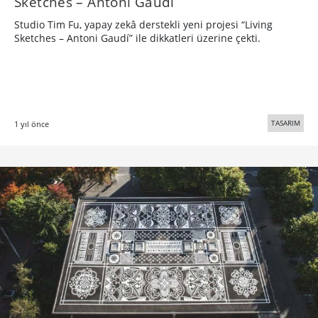
Sketches – Antoni Gaudí
Studio Tim Fu, yapay zekâ derstekli yeni projesi “Living
Sketches – Antoni Gaudí” ile dikkatleri üzerine çekti.
TASARIM
1 yıl önce