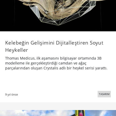
​Kelebeğin Gelişimini Dijitalleştiren Soyut
Heykeller
Thomas Medicus, ilk aşamasını bilgisayar ortamında 3B
modelleme ile gerçekleştirdiği camdan ve ağaç
parçalarından oluşan Crystalis adlı bir heykel serisi yarattı.
TASARIM
9 yıl önce