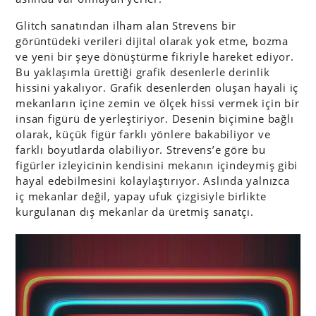
Glitch sanatından ilham alan Strevens bir
görüntüdeki verileri dijital olarak yok etme, bozma
ve yeni bir şeye dönüştürme fikriyle hareket ediyor.
Bu yaklaşımla ürettiği grafik desenlerle derinlik
hissini yakalıyor. Grafik desenlerden oluşan hayali iç
mekanların içine zemin ve ölçek hissi vermek için bir
insan figürü de yerleştiriyor. Desenin biçimine bağlı
olarak, küçük figür farklı yönlere bakabiliyor ve
farklı boyutlarda olabiliyor. Strevens’e göre bu
figürler izleyicinin kendisini mekanın içindeymiş gibi
hayal edebilmesini kolaylaştırıyor. Aslında yalnızca
iç mekanlar değil, yapay ufuk çizgisiyle birlikte
kurgulanan dış mekanlar da üretmiş sanatçı.