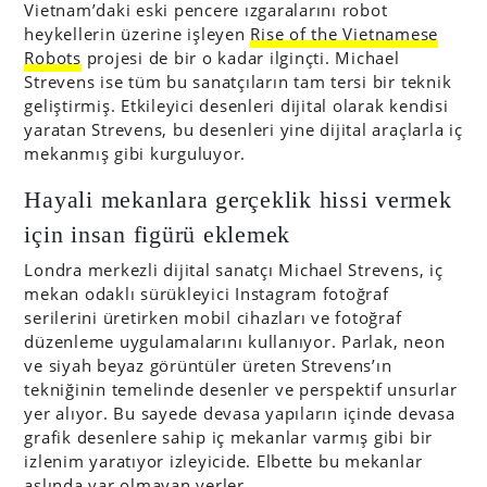
Vietnam’daki eski pencere ızgaralarını robot
heykellerin üzerine işleyen
Rise of the Vietnamese
Robots
projesi de bir o kadar ilginçti. Michael
Strevens ise tüm bu sanatçıların tam tersi bir teknik
geliştirmiş. Etkileyici desenleri dijital olarak kendisi
yaratan Strevens, bu desenleri yine dijital araçlarla iç
mekanmış gibi kurguluyor.
Hayali mekanlara gerçeklik hissi vermek
için insan figürü eklemek
Londra merkezli dijital sanatçı Michael Strevens, iç
mekan odaklı sürükleyici Instagram fotoğraf
serilerini üretirken mobil cihazları ve fotoğraf
düzenleme uygulamalarını kullanıyor. Parlak, neon
ve siyah beyaz görüntüler üreten Strevens’ın
tekniğinin temelinde desenler ve perspektif unsurlar
yer alıyor. Bu sayede devasa yapıların içinde devasa
grafik desenlere sahip iç mekanlar varmış gibi bir
izlenim yaratıyor izleyicide. Elbette bu mekanlar
aslında var olmayan yerler.