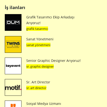
İş ilanları
Grafik Tasarımcı Ekip Arkadaşı
Arıyoruz!
grafik tasarımcı
Sanat Yönetmeni
sanat yönetmeni
Senior Graphic Designer Arıyoruz!
sr. graphic designer
Sr. Art Director
sr. art director
Sosyal Medya Uzmanı