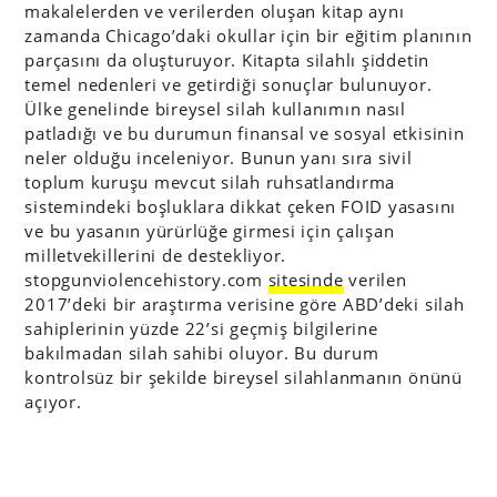
makalelerden ve verilerden oluşan kitap aynı
zamanda Chicago’daki okullar için bir eğitim planının
parçasını da oluşturuyor. Kitapta silahlı şiddetin
temel nedenleri ve getirdiği sonuçlar bulunuyor.
Ülke genelinde bireysel silah kullanımın nasıl
patladığı ve bu durumun finansal ve sosyal etkisinin
neler olduğu inceleniyor. Bunun yanı sıra sivil
toplum kuruşu mevcut silah ruhsatlandırma
sistemindeki boşluklara dikkat çeken FOID yasasını
ve bu yasanın yürürlüğe girmesi için çalışan
milletvekillerini de destekliyor.
stopgunviolencehistory.com
sitesinde
verilen
2017’deki bir araştırma verisine göre ABD’deki silah
sahiplerinin yüzde 22’si geçmiş bilgilerine
bakılmadan silah sahibi oluyor. Bu durum
kontrolsüz bir şekilde bireysel silahlanmanın önünü
açıyor.