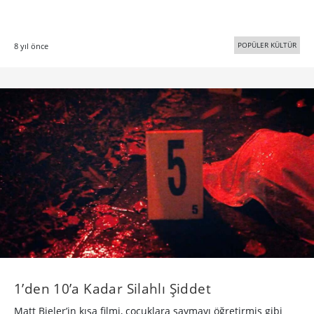
POPÜLER KÜLTÜR
8 yıl önce
1’den 10’a Kadar Silahlı Şiddet
Matt Bieler’in kısa filmi, çocuklara saymayı öğretirmiş gibi