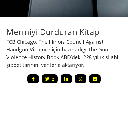
Mermiyi Durduran Kitap
FCB Chicago, The Illinois Council Against
Handgun Violence için hazırladığı The Gun
Violence History Book ABD’deki 228 yıllık silahlı
şiddet tarihini verilerle aktarıyor.
2