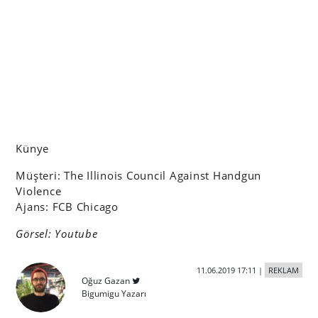
Künye
Müşteri: The Illinois Council Against Handgun
Violence
Ajans: FCB Chicago
Görsel: Youtube
11.06.2019 17:11
|
REKLAM
Oğuz Gazan
Bigumigu Yazarı