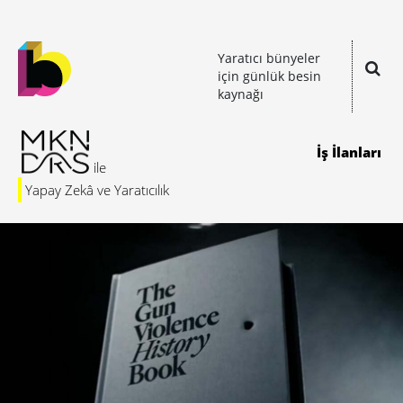
Yaratıcı bünyeler
için günlük besin
kaynağı
İş İlanları
Yapay Zekâ ve Yaratıcılık