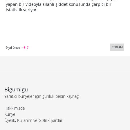
yapan bir videoyla silahlı şiddet konusunda çarpıcı bir
istatistik veriyor.
REKLAM
9 yıl önce
·
7
Bigumigu
Yaratıcı bünyeler için günlük besin kaynağı
Hakkımızda
Künye
Üyelik, Kullanım ve Gizlilik Şartları