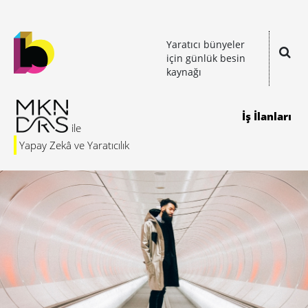
Yaratıcı bünyeler
için günlük besin
kaynağı
İş İlanları
Yapay Zekâ ve Yaratıcılık