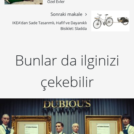
Özel Evler
Sonraki makale
IKEA’dan Sade Tasarımlı, Hafif ve Dayanıklı
Bisiklet: Sladda
Bunlar da ilginizi
çekebilir