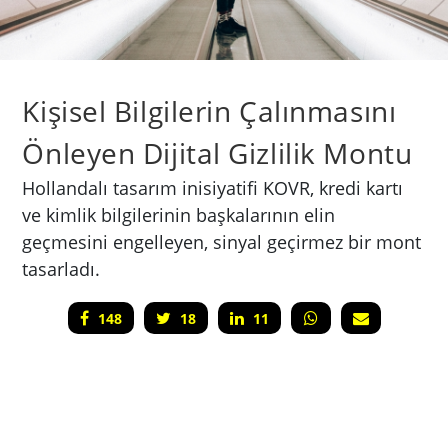
Kişisel Bilgilerin Çalınmasını
Önleyen Dijital Gizlilik Montu
Hollandalı tasarım inisiyatifi KOVR, kredi kartı
ve kimlik bilgilerinin başkalarının elin
geçmesini engelleyen, sinyal geçirmez bir mont
tasarladı.
148
18
11