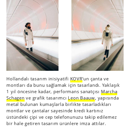
Hollandalı tasarım inisiyatifi
KOVR
’un çanta ve
montları da bunu sağlamak için tasarlandı. Yaklaşık
1 yıl öncesine kadar, performans sanatçısı
Marcha
Schagen
ve grafik tasarımcı
Leon Baauw
, yapısında
metal bulunan kumaşlarla birlikte tasarladıkları
montlar ve çantalar sayesinde kredi kartınız
üstündeki çipi ve cep telefonunuzu takip edilemez
bir hale getiren tasarım ürünlere imza attılar.