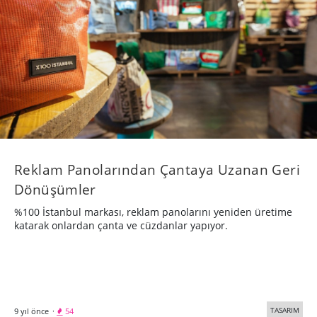
Reklam Panolarından Çantaya Uzanan Geri
Dönüşümler
%100 İstanbul markası, reklam panolarını yeniden üretime
katarak onlardan çanta ve cüzdanlar yapıyor.
TASARIM
9 yıl önce
·
54