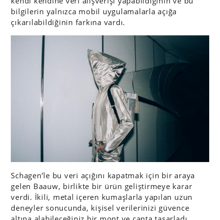
kendi kendine veri alışverişi yapabildiğinin ve bu
bilgilerin yalnızca mobil uygulamalarla açığa
çıkarılabildiğinin farkına vardı.
Schagen’le bu veri açığını kapatmak için bir araya
gelen Baauw, birlikte bir ürün geliştirmeye karar
verdi. İkili, metal içeren kumaşlarla yapılan uzun
deneyler sonucunda, kişisel verilerinizi güvence
altına alabileceğiniz bir mont ve çanta tasarladı.