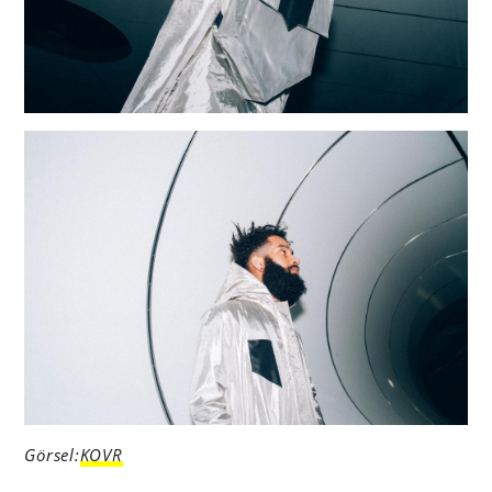
Görsel:
KOVR