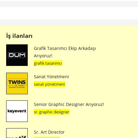
İş ilanları
Grafik Tasarımcı Ekip Arkadaşı
Arıyoruz!
grafik tasarımcı
Sanat Yönetmeni
sanat yönetmeni
Senior Graphic Designer Arıyoruz!
sr. graphic designer
Sr. Art Director