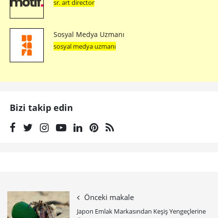
sr. art director
Sosyal Medya Uzmanı
sosyal medya uzmanı
Bizi takip edin
Önceki makale
Japon Emlak Markasından Keşiş Yengeçlerine