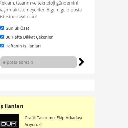
Reklam, tasarım ve teknoloji gündemini
kaçırmak istemeyenler, Bigumigu e-posta
listesine kayıt olun!
Günlük Özet
Bu Hafta Dikkat Çekenler
Haftanın İş İlanları
İş ilanları
Grafik Tasarımcı Ekip Arkadaşı
Arıyoruz!