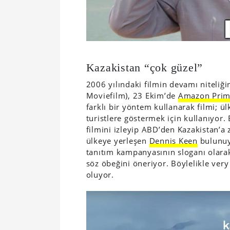
Kazakistan “çok güzel”
2006 yılındaki filmin devamı niteliği
Moviefilm), 23 Ekim’de
Amazon Prim
farklı bir yöntem kullanarak filmi; ü
turistlere göstermek için kullanıyor.
filmini izleyip ABD’den Kazakistan’a z
ülkeye yerleşen
Dennis Keen
bulunuy
tanıtım kampanyasının sloganı olarak 
söz öbeğini öneriyor. Böylelikle very 
oluyor.