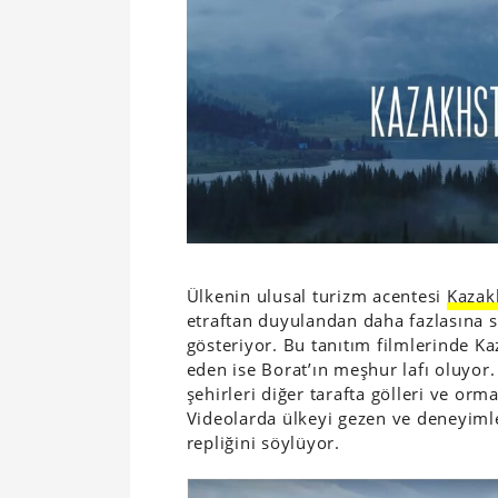
Ülkenin ulusal turizm acentesi
Kazak
etraftan duyulandan daha fazlasına s
gösteriyor. Bu tanıtım filmlerinde Ka
eden ise Borat’ın meşhur lafı oluyor.
şehirleri diğer tarafta gölleri ve orm
Videolarda ülkeyi gezen ve deneyimle
repliğini söylüyor.