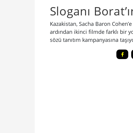
Sloganı Borat’
Kazakistan, Sacha Baron Cohen’e se
ardından ikinci filmde farklı bir yo
sözü tanıtım kampanyasına taşıyo