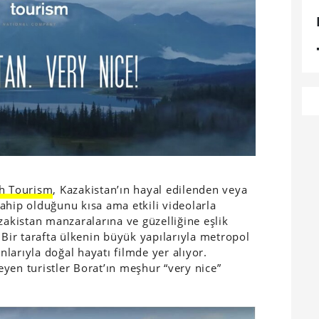
h Tourism
, Kazakistan’ın hayal edilenden veya
ahip olduğunu kısa ama etkili videolarla
zakistan manzaralarına ve güzelliğine eşlik
 Bir tarafta ülkenin büyük yapılarıyla metropol
anlarıyla doğal hayatı filmde yer alıyor.
yen turistler Borat’ın meşhur “very nice”