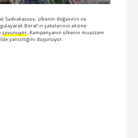
at Sadvakassov, ülkenin doğasının ve
gulayarak Borat’ın şakalarının aksine
u
savunuyor
. Kampanyanın ülkenin muazzam
kilde yansıttığını düşünüyor.