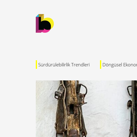
Sürdürülebilirlik Trendleri
Döngüsel Ekono