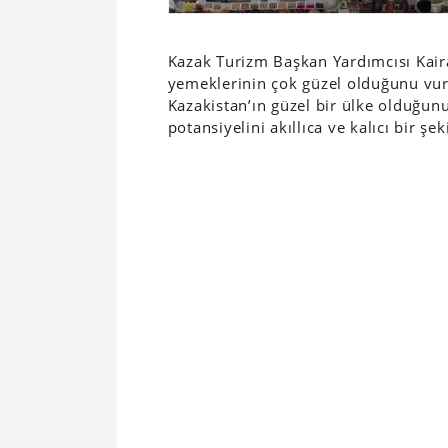
Kazak Turizm Başkan Yardımcısı Kair
yemeklerinin çok güzel olduğunu vur
Kazakistan’ın güzel bir ülke olduğun
potansiyelini akıllıca ve kalıcı bir şe