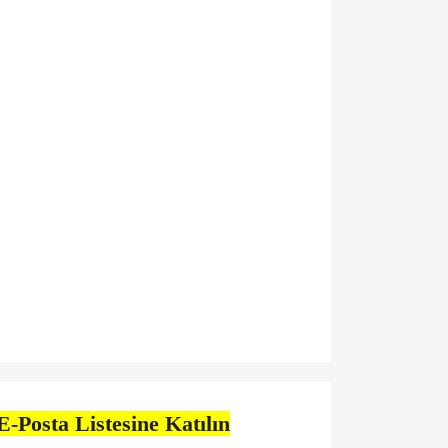
E-Posta Listesine Katılın