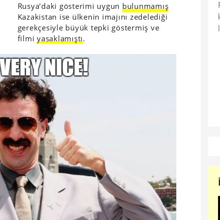
Rusya’daki gösterimi uygun
bulunmamış
Kazakistan ise ülkenin imajını zedelediği
gerekçesiyle büyük tepki göstermiş ve
filmi
yasaklamıştı
.