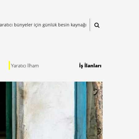
aratıcı bünyeler için günlük besin kaynağı
Yaratıcı İlham
İş İlanları