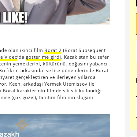
nde olan ikinci film
Borat 2
(Borat Subsequent
e Video
’da
gösterime girdi
. Kazakistan bu sefer
lkenin yemeklerini, kültürünü, doğasını yabancı
 Bu fikrin arkasında ise lise dönemlerinde Borat
iyaret gerçekleştiren ve ilerleyen yıllarda
or. Keen, arkadaşı Yermek Utemissov ile
Borat karakterinin filmde sık sık kullandığı
nice (çok güzel), tanıtım filminin sloganı