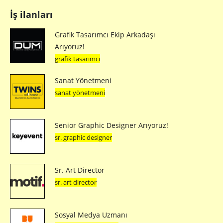
İş ilanları
Grafik Tasarımcı Ekip Arkadaşı
Arıyoruz!
grafik tasarımcı
Sanat Yönetmeni
sanat yönetmeni
Senior Graphic Designer Arıyoruz!
sr. graphic designer
Sr. Art Director
sr. art director
Sosyal Medya Uzmanı