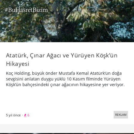
Atatürk, Çınar Ağacı ve Yürüyen Köşk’ün
Hikayesi
Koç Holding, büyük önder Mustafa Kemal Atatürk’ün doğa
sevgisini anlatan duygu yüklü 10 Kasım filminde Yürüyen
Köşk’ün bahçesindeki çınar ağacının hikayesine yer veriyor.
REKLAM
5 yıl önce
·
6