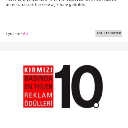
ücretsiz olarak herkese açık hale getirildi.
POPÜLER KÜLTÜR
6 yıl önce
·
8