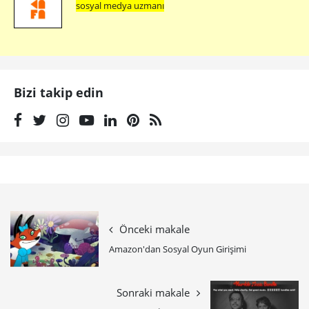
sosyal medya uzmanı
Bizi takip edin
Önceki makale
Amazon'dan Sosyal Oyun Girişimi
Sonraki makale