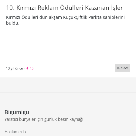
10. Kırmızı Reklam Ödülleri Kazanan İşler
Kırmızı Ödülleri dün akşam KüçükÇiftlik Park’ta sahiplerini
buldu.
REKLAM
13 yıl önce
·
15
Bigumigu
Yaratıcı bünyeler için günlük besin kaynağı
Hakkımızda