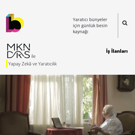
Yaratıcı bünyeler
için günlük besin
kaynağı
İş İlanları
Yapay Zekâ ve Yaratıcılık