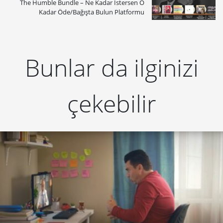
The Humble Bundle – Ne Kadar İstersen O
Kadar Öde/Bağışta Bulun Platformu
Bunlar da ilginizi
çekebilir