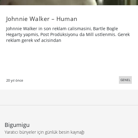
Johnnie Walker – Human
Johnnie Walker in son reklam calismasini, Bartle Bogle
Hegarty yapmis, Post Prodüksiyonu da Mill ustlenmis. Gerek
reklam gerek vxf acisindan
GENEL
20 yıl önce
Bigumigu
Yaratıcı bünyeler için günlük besin kaynağı