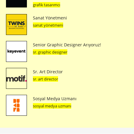
grafik tasarımcı
Sanat Yönetmeni
sanat yönetmeni
Senior Graphic Designer Arıyoruz!
sr. graphic designer
Sr. Art Director
sr. art director
Sosyal Medya Uzmanı
sosyal medya uzmanı