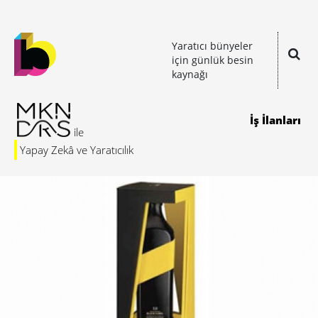
Yaratıcı bünyeler
için günlük besin
kaynağı
İş İlanları
Yapay Zekâ ve Yaratıcılık