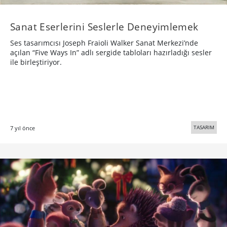
Sanat Eserlerini Seslerle Deneyimlemek
Ses tasarımcısı Joseph Fraioli Walker Sanat Merkezi’nde
açılan “Five Ways In” adlı sergide tabloları hazırladığı sesler
ile birleştiriyor.
TASARIM
7 yıl önce