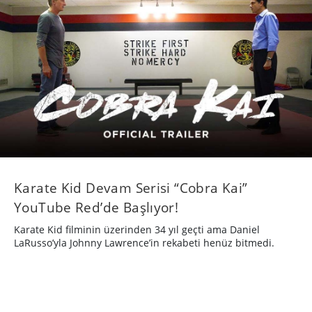
Karate Kid Devam Serisi “Cobra Kai”
YouTube Red’de Başlıyor!
Karate Kid filminin üzerinden 34 yıl geçti ama Daniel
LaRusso’yla Johnny Lawrence’in rekabeti henüz bitmedi.