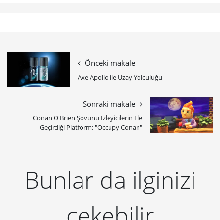
Önceki makale
Axe Apollo ile Uzay Yolculuğu
Sonraki makale
Conan O'Brien Şovunu İzleyicilerin Ele
Geçirdiği Platform: "Occupy Conan"
Bunlar da ilginizi
çekebilir