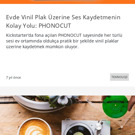
Evde Vinil Plak Üzerine Ses Kaydetmenin
Kolay Yolu: PHONOCUT
Kickstarter’da fona açılan PHONOCUT sayesinde her türlü
sesi ev ortamında oldukça pratik bir şekilde vinil plaklar
üzerine kaydetmek mümkün oluyor.
TEKNOLOJİ
7 yıl önce