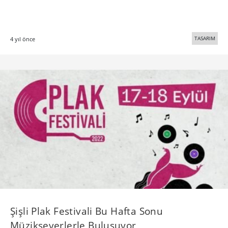
TASARIM
4 yıl önce
Şişli Plak Festivali Bu Hafta Sonu
Müzikseverlerle Buluşuyor