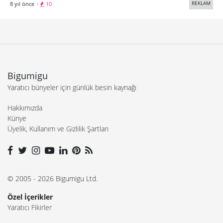
REKLAM
8 yıl önce
·
10
Bigumigu
Yaratıcı bünyeler için günlük besin kaynağı
Hakkımızda
Künye
Üyelik, Kullanım ve Gizlilik Şartları
© 2005 - 2026 Bigumigu Ltd.
Özel İçerikler
Yaratıcı Fikirler