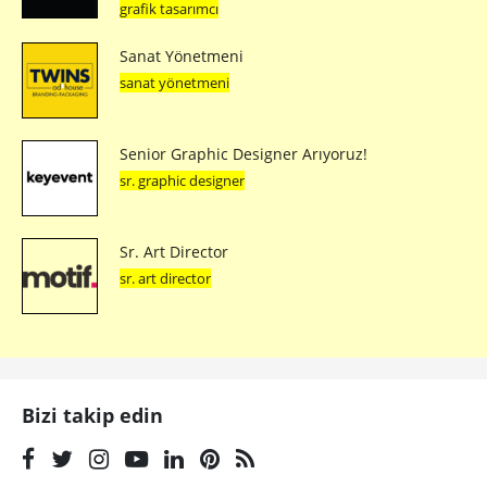
grafik tasarımcı
Sanat Yönetmeni
sanat yönetmeni
Senior Graphic Designer Arıyoruz!
sr. graphic designer
Sr. Art Director
sr. art director
Bizi takip edin