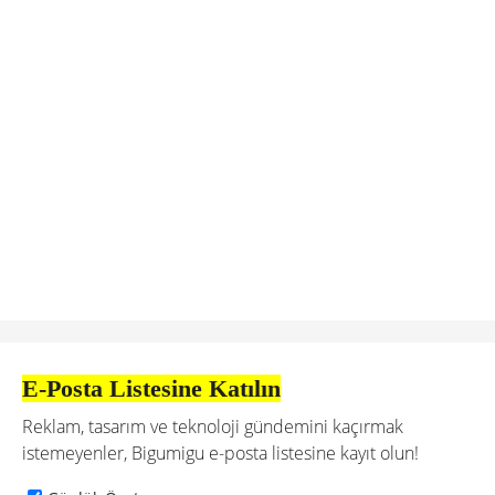
E-Posta Listesine Katılın
Reklam, tasarım ve teknoloji gündemini kaçırmak
istemeyenler, Bigumigu e-posta listesine kayıt olun!