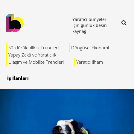
Yaratıcı bünyeler
için günlük besin
kaynağı
Sürdürülebilirlik Trendleri
Döngüsel Ekonomi
Yapay Zekâ ve Yaratıcılık
Ulaşım ve Mobilite Trendleri
Yaratıcı İlham
İş İlanları