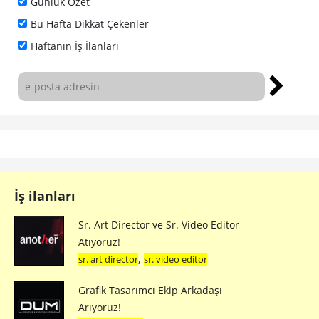
Günlük Özet
Bu Hafta Dikkat Çekenler
Haftanın İş İlanları
İş ilanları
Sr. Art Director ve Sr. Video Editor
Atıyoruz!
,
sr. art director
sr. video editor
Grafik Tasarımcı Ekip Arkadaşı
Arıyoruz!