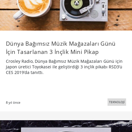
Dünya Bağımsız Müzik Mağazaları Günü
İçin Tasarlanan 3 İnçlik Mini Pikap
Crosley Radio, Dünya Bağımsız Müzik Mağazaları Günü için
Japon üretici Toyokasei ile geliştirdiği 3 inçlik pikabı RSD3’ü
CES 2019’da tanıttı.
TEKNOLOJİ
8 yıl önce