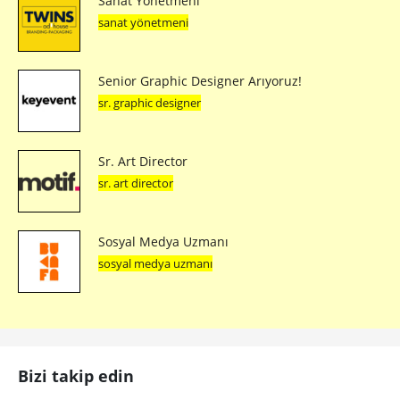
Sanat Yönetmeni
sanat yönetmeni
Senior Graphic Designer Arıyoruz!
sr. graphic designer
Sr. Art Director
sr. art director
Sosyal Medya Uzmanı
sosyal medya uzmanı
Bizi takip edin