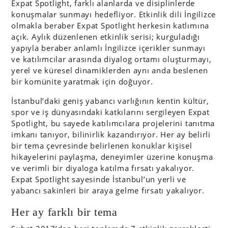
Expat Spotlight, farklı alanlarda ve disiplinlerde
konuşmalar sunmayı hedefliyor. Etkinlik dili İngilizce
olmakla beraber Expat Spotlight herkesin katlımına
açık. Aylık düzenlenen etkinlik serisi; kurguladığı
yapıyla beraber anlamlı İngilizce içerikler sunmayı
ve katılımcılar arasında diyalog ortamı oluşturmayı,
yerel ve küresel dinamiklerden aynı anda beslenen
bir komünite yaratmak için doğuyor.
İstanbul’daki geniş yabancı varlığının kentin kültür,
spor ve iş dünyasındaki katkılarını sergileyen Expat
Spotlight, bu sayede katılımcılara projelerini tanıtma
imkanı tanıyor, bilinirlik kazandırıyor. Her ay belirli
bir tema çevresinde belirlenen konuklar kişisel
hikayelerini paylaşma, deneyimler üzerine konuşma
ve verimli bir diyaloga katılma fırsatı yakalıyor.
Expat Spotlight sayesinde İstanbul’un yerli ve
yabancı sakinleri bir araya gelme fırsatı yakalıyor.
Her ay farklı bir tema