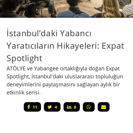
İstanbul’daki Yabancı
Yaratıcıların Hikayeleri: Expat
Spotlight
ATÖLYE ve Yabangee ortaklığıyla doğan Expat
Spotlight, İstanbul'daki uluslararası topluluğun
deneyimlerini paylaşmasını sağlayan aylık bir
etkinlik serisi.
11
4
8