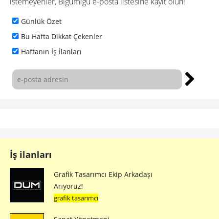
istemeyenler, Bigumigu e-posta listesine kayıt olun!
Günlük Özet
Bu Hafta Dikkat Çekenler
Haftanın İş İlanları
İş ilanları
Grafik Tasarımcı Ekip Arkadaşı
Arıyoruz!
grafik tasarımcı