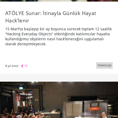
ATÖLYE Sunar: İtinayla Günlük Hayat
Hack’lenir
15 Mart’ta başlayıp bir ay boyunca sürecek toplam 12 saatlik
“Hacking Everyday Objects” etkinliğinde katılımcılar hayatta
kullandığımız objelerin nasıl hack’leneceğini uygulamalı
olarak deneyimleyecek.
TEKNOLOJİ
8 yıl önce
·
15