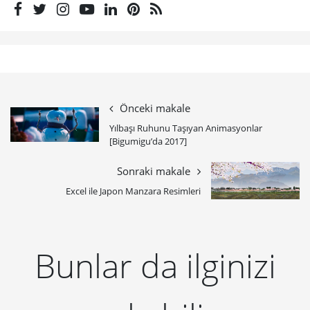
Önceki makale
Yılbaşı Ruhunu Taşıyan Animasyonlar
[Bigumigu’da 2017]
Sonraki makale
Excel ile Japon Manzara Resimleri
Bunlar da ilginizi