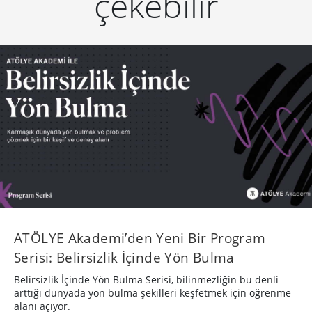
çekebilir
ATÖLYE Akademi’den Yeni Bir Program
Serisi: Belirsizlik İçinde Yön Bulma
Belirsizlik İçinde Yön Bulma Serisi, bilinmezliğin bu denli
arttığı dünyada yön bulma şekilleri keşfetmek için öğrenme
alanı açıyor.