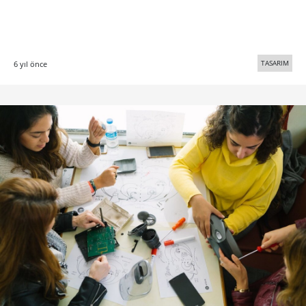
TASARIM
6 yıl önce