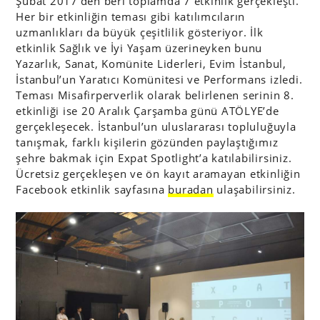
Şubat 2017’den beri toplamda 7 etkinlik gerçekleşti.
Her bir etkinliğin teması gibi katılımcıların
uzmanlıkları da büyük çeşitlilik gösteriyor. İlk
etkinlik Sağlık ve İyi Yaşam üzerineyken bunu
Yazarlık, Sanat, Komünite Liderleri, Evim İstanbul,
İstanbul’un Yaratıcı Komünitesi ve Performans izledi.
Teması Misafirperverlik olarak belirlenen serinin 8.
etkinliği ise 20 Aralık Çarşamba günü ATÖLYE’de
gerçekleşecek. İstanbul’un uluslararası topluluğuyla
tanışmak, farklı kişilerin gözünden paylaştığımız
şehre bakmak için Expat Spotlight’a katılabilirsiniz.
Ücretsiz gerçekleşen ve ön kayıt aramayan etkinliğin
Facebook etkinlik sayfasına
buradan
ulaşabilirsiniz.