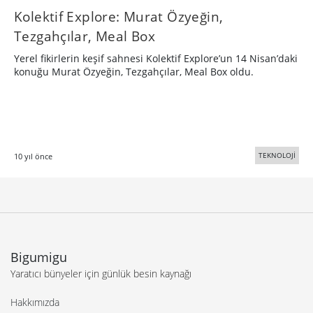
Kolektif Explore: Murat Özyeğin,
Tezgahçılar, Meal Box
Yerel fikirlerin keşif sahnesi Kolektif Explore’un 14 Nisan’daki
konuğu Murat Özyeğin, Tezgahçılar, Meal Box oldu.
TEKNOLOJİ
10 yıl önce
Bigumigu
Yaratıcı bünyeler için günlük besin kaynağı
Hakkımızda