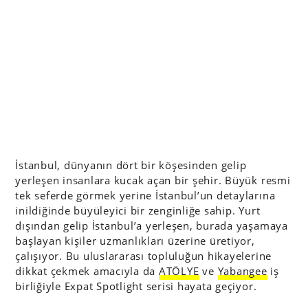
İstanbul, dünyanın dört bir köşesinden gelip
yerleşen insanlara kucak açan bir şehir. Büyük resmi
tek seferde görmek yerine İstanbul’un detaylarına
inildiğinde büyüleyici bir zenginliğe sahip. Yurt
dışından gelip İstanbul’a yerleşen, burada yaşamaya
başlayan kişiler uzmanlıkları üzerine üretiyor,
çalışıyor. Bu uluslararası topluluğun hikayelerine
dikkat çekmek amacıyla da
ATÖLYE
ve
Yabangee
iş
birliğiyle Expat Spotlight serisi hayata geçiyor.