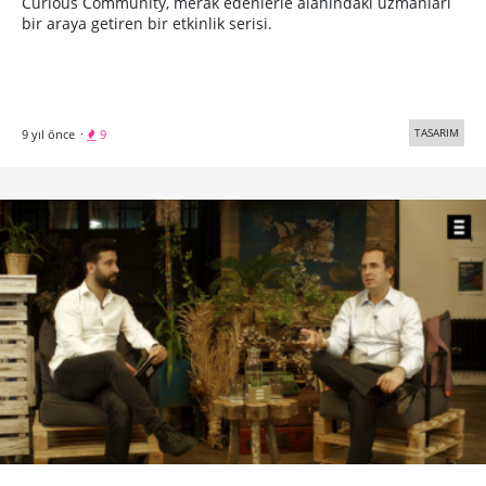
Curious Community, merak edenlerle alanındaki uzmanları
bir araya getiren bir etkinlik serisi.
TASARIM
9 yıl önce
·
9