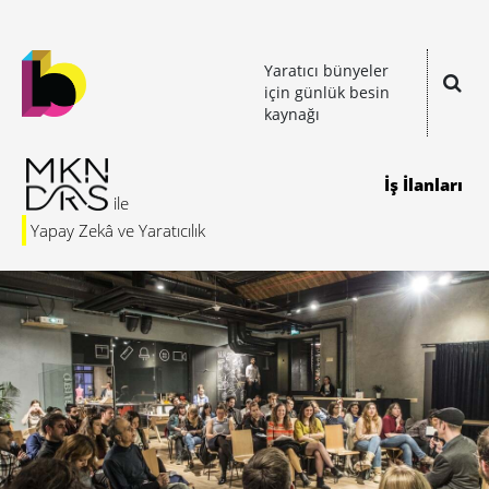
Yaratıcı bünyeler
için günlük besin
kaynağı
İş İlanları
Yapay Zekâ ve Yaratıcılık