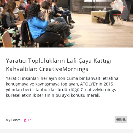
Yaratıcı Toplulukların Lafı Çaya Kattığı
Kahvaltılar: CreativeMornings
Yaratıcı insanları her ayın son Cuma bir kahvaltı etrafına
konuşmaya ve kaynaşmaya toplayan, ATÖLYE’nin 2015
yılından beri İstanbul’da sürdürdüğü CreativeMornings
küresel etkinlik serisinin bu ayki konusu merak.
GENEL
8 yıl önce
·
17