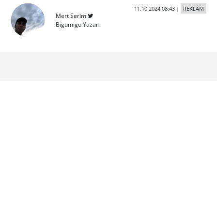
11.10.2024 08:43
|
REKLAM
Mert Serim
Bigumigu Yazarı