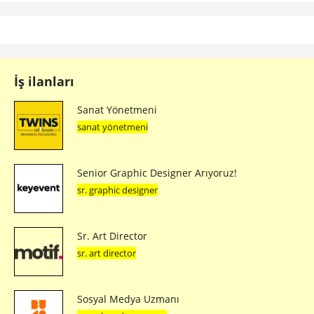
İş ilanları
Sanat Yönetmeni
sanat yönetmeni
Senior Graphic Designer Arıyoruz!
sr. graphic designer
Sr. Art Director
sr. art director
Sosyal Medya Uzmanı