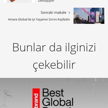
Dönüşüyor
Sonraki makale
Amare Global ile İyi Yaşamın Sırrını Keşfedin
Bunlar da ilginizi
çekebilir