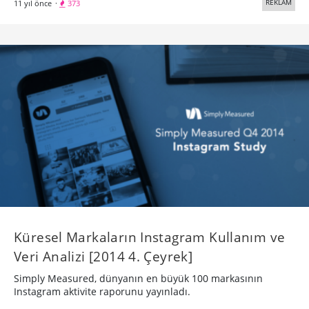
REKLAM
11 yıl önce
·
373
Küresel Markaların Instagram Kullanım ve
Veri Analizi [2014 4. Çeyrek]
Simply Measured, dünyanın en büyük 100 markasının
Instagram aktivite raporunu yayınladı.