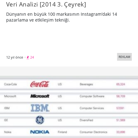
Veri Analizi [2014 3. Çeyrek]
Dünyanın en büyük 100 markasının Instagram’daki 14
pazarlama ve etkileşim tekniği.
REKLAM
12 yıl önce
·
24