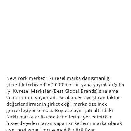
New York merkezli küresel marka danışmanlığı
şirketi Interbrand’ın 2000’den bu yana yayınladığı En
İyi Küresel Markalar (Best Global Brands) sıralama
ve raporunu yayımladı. Sıralamayı ayrıştıran faktör
değerlendirmenin şirket değil marka özelinde
gerçekleşiyor olması. Böylece aynı çatı altındaki
farklı markalar listede kendilerine yer edinirken
hisse değerleri tavan yapan şirketlerin marka olarak
aynı pozisyonu koruyamadığı görülüyor.