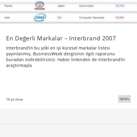
En Değerli Markalar – Interbrand 2007
Interbrand’in bu yılki en iyi küresel markalar listesi
yayınlanmış. BusinessWeek dergisinin ilgili raporunu
buradan indirebilirsiniz. Haber linkinden de Interbrand’in
araştırmayla
GENEL
19 yıl önce