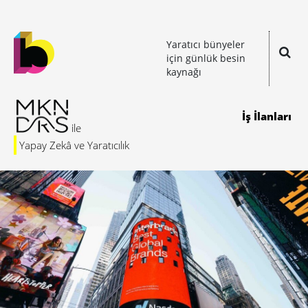
Yaratıcı bünyeler
için günlük besin
kaynağı
İş İlanları
Yapay Zekâ ve Yaratıcılık