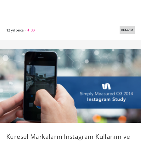
REKLAM
12 yıl önce
·
30
Küresel Markaların Instagram Kullanım ve