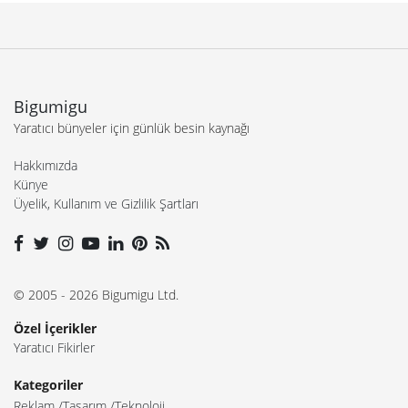
Bigumigu
Yaratıcı bünyeler için günlük besin kaynağı
Hakkımızda
Künye
Üyelik, Kullanım ve Gizlilik Şartları
© 2005 - 2026 Bigumigu Ltd.
Özel İçerikler
Yaratıcı Fikirler
Kategoriler
Reklam
Tasarım
Teknoloji