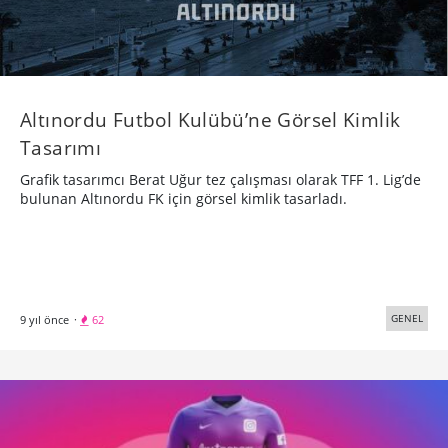
Altınordu Futbol Kulübü’ne Görsel Kimlik
Tasarımı
Grafik tasarımcı Berat Uğur tez çalışması olarak TFF 1. Lig’de
bulunan Altınordu FK için görsel kimlik tasarladı.
GENEL
9 yıl önce
·
62