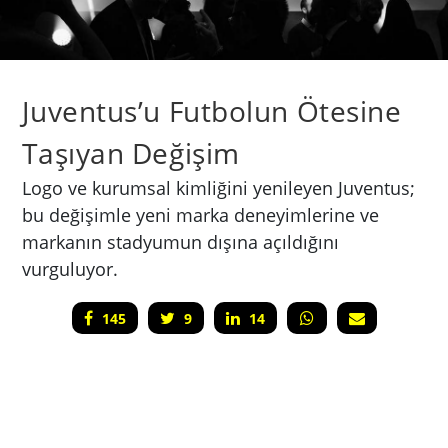
Juventus’u Futbolun Ötesine
Taşıyan Değişim
Logo ve kurumsal kimliğini yenileyen Juventus;
bu değişimle yeni marka deneyimlerine ve
markanın stadyumun dışına açıldığını
vurguluyor.
145
9
14