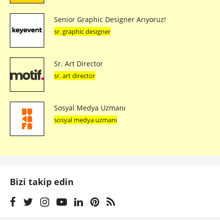
Senior Graphic Designer Arıyoruz!
sr. graphic designer
Sr. Art Director
sr. art director
Sosyal Medya Uzmanı
sosyal medya uzmanı
Bizi takip edin