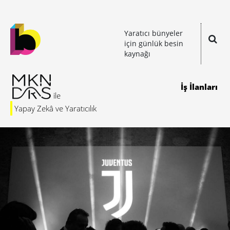
Yaratıcı bünyeler
için günlük besin
kaynağı
İş İlanları
Yapay Zekâ ve Yaratıcılık