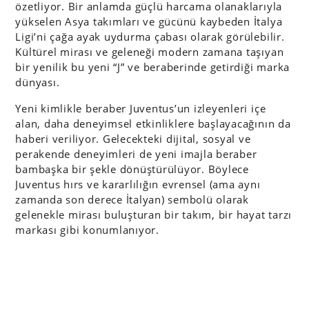
özetliyor. Bir anlamda güçlü harcama olanaklarıyla
yükselen Asya takımları ve gücünü kaybeden İtalya
Ligi’ni çağa ayak uydurma çabası olarak görülebilir.
Kültürel mirası ve geleneği modern zamana taşıyan
bir yenilik bu yeni “J” ve beraberinde getirdiği marka
dünyası.
Yeni kimlikle beraber Juventus’un izleyenleri içe
alan, daha deneyimsel etkinliklere başlayacağının da
haberi veriliyor. Gelecekteki dijital, sosyal ve
perakende deneyimleri de yeni imajla beraber
bambaşka bir şekle dönüştürülüyor. Böylece
Juventus hırs ve kararlılığın evrensel (ama aynı
zamanda son derece İtalyan) sembolü olarak
gelenekle mirası buluşturan bir takım, bir hayat tarzı
markası gibi konumlanıyor.