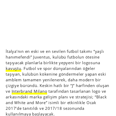
İtalya’nın en eski ve en sevilen futbol takımı “yaşlı
hanımefendi” Juventus, kulübü futbolun ötesine
taşıyacak planlarla birlikte yepyeni bir logosuna
kavuştu
. Futbol ve spor dünyalarından öğeler
taşıyan, kulübün kökenine göndermeler yapan eski
amblem tamamen yenilenerek, daha modern bir
çizgiye büründü. Keskin hatlı bir “J” harfinden oluşan
ve
Interbrand Milano
tarafından tasarlanan logo ve
arkasındaki marka gelişim planı ve stratejisi; “Black
and White and More” isimli bir etkinlikle Ocak
2017’de tanıtıldı ve 2017/18 sezonunda
kullanılmaya başlayacak.