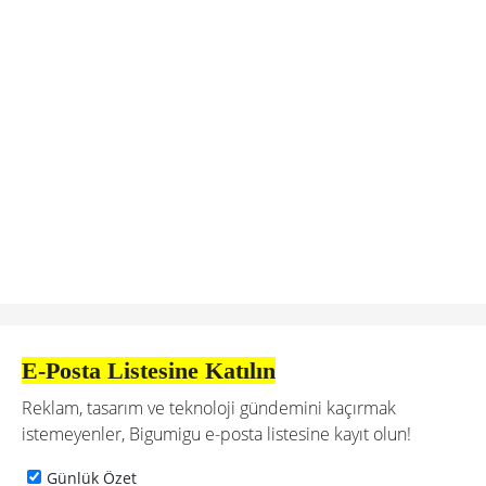
E-Posta Listesine Katılın
Reklam, tasarım ve teknoloji gündemini kaçırmak
istemeyenler, Bigumigu e-posta listesine kayıt olun!
Günlük Özet