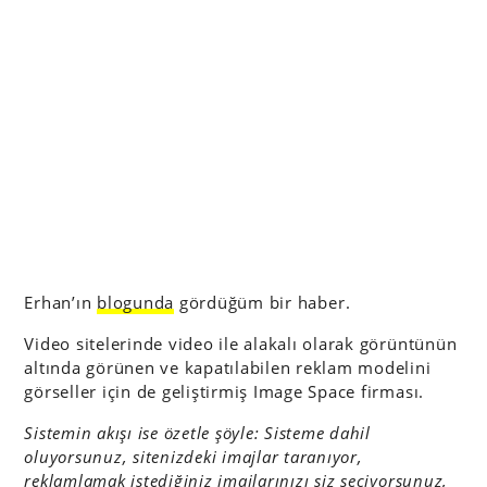
Erhan’ın
blogunda
gördüğüm bir haber.
Video sitelerinde video ile alakalı olarak görüntünün
altında görünen ve kapatılabilen reklam modelini
görseller için de geliştirmiş Image Space firması.
Sistemin akışı ise özetle şöyle: Sisteme dahil
oluyorsunuz, sitenizdeki imajlar taranıyor,
reklamlamak istediğiniz imajlarınızı siz seçiyorsunuz,