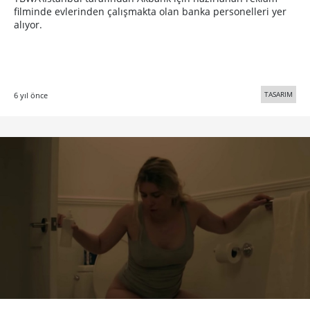
filminde evlerinden çalışmakta olan banka personelleri yer
alıyor.
TASARIM
6 yıl önce