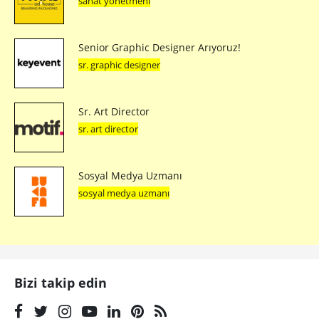
sanat yönetmeni
Senior Graphic Designer Arıyoruz!
sr. graphic designer
Sr. Art Director
sr. art director
Sosyal Medya Uzmanı
sosyal medya uzmanı
Bizi takip edin