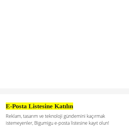
E-Posta Listesine Katılın
Reklam, tasarım ve teknoloji gündemini kaçırmak
istemeyenler, Bigumigu e-posta listesine kayıt olun!