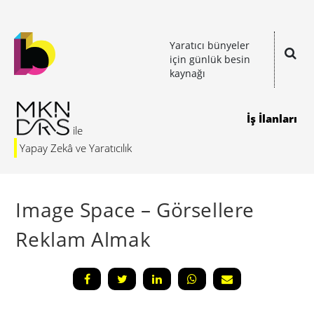
Yaratıcı bünyeler
için günlük besin
kaynağı
İş İlanları
Yapay Zekâ ve Yaratıcılık
Image Space – Görsellere
Reklam Almak