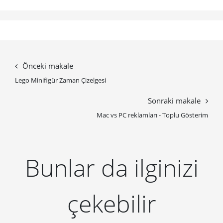
Önceki makale
Lego Minifigür Zaman Çizelgesi
Sonraki makale
Mac vs PC reklamları - Toplu Gösterim
Bunlar da ilginizi
çekebilir