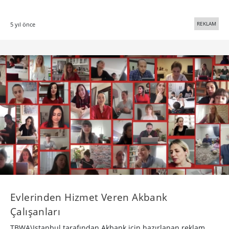
REKLAM
5 yıl önce
Evlerinden Hizmet Veren Akbank
Çalışanları
TBWA\Istanbul tarafından Akbank için hazırlanan reklam