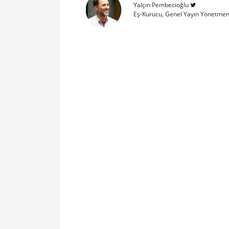
Yalçın Pembecioğlu
Eş-Kurucu, Genel Yayın Yönetmen