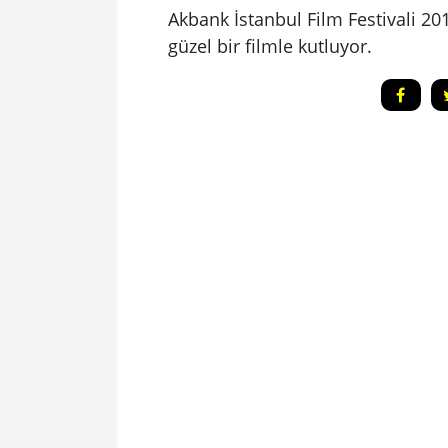
Akbank İstanbul Film Festivali 201
güzel bir filmle kutluyor.