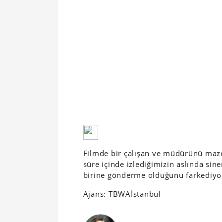
Filmde bir çalışan ve müdürünü maz
süre içinde izlediğimizin aslında si
birine gönderme olduğunu farkediyo
Ajans: TBWAİstanbul