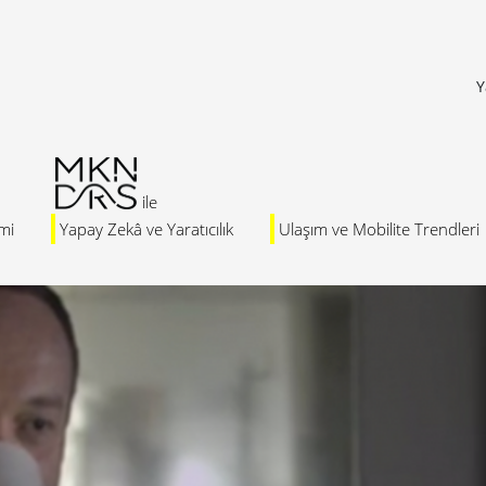
Y
mi
Yapay Zekâ ve Yaratıcılık
Ulaşım ve Mobilite Trendleri