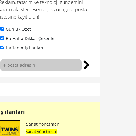
Reklam, tasarım ve teknoloji gündemini
kaçırmak istemeyenler, Bigumigu e-posta
listesine kayıt olun!
Günlük Özet
Bu Hafta Dikkat Çekenler
Haftanın İş İlanları
İş ilanları
Sanat Yönetmeni
sanat yönetmeni