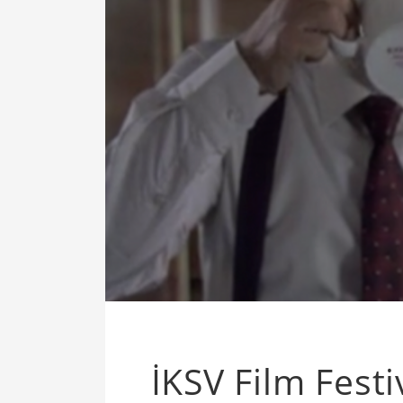
İKSV Film Fest