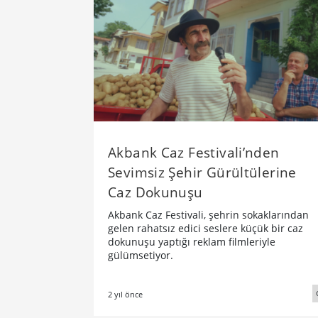
Akbank Caz Festivali’nden
Sevimsiz Şehir Gürültülerine
Caz Dokunuşu
Akbank Caz Festivali, şehrin sokaklarından
gelen rahatsız edici seslere küçük bir caz
dokunuşu yaptığı reklam filmleriyle
gülümsetiyor.
2 yıl önce