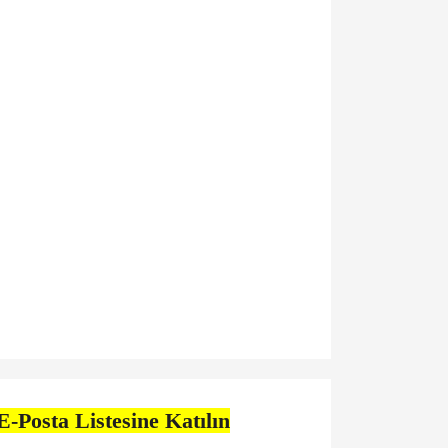
E-Posta Listesine Katılın