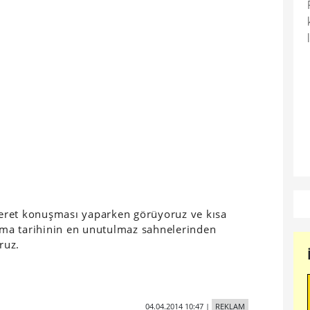
eret konuşması yaparken görüyoruz ve kısa
nema tarihinin en unutulmaz sahnelerinden
ruz.
04.04.2014 10:47
|
REKLAM