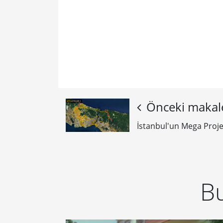
Önceki makal
İstanbul'un Mega Proje
Bu