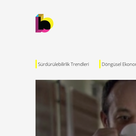
Sürdürülebilirlik Trendleri
Döngüsel Ekono