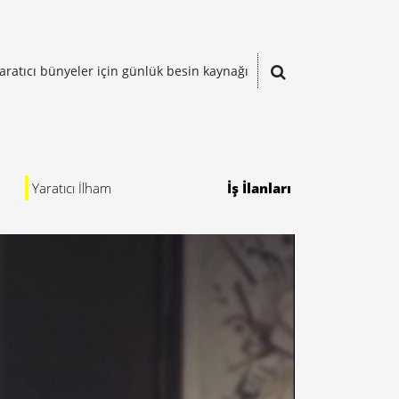
aratıcı bünyeler için günlük besin kaynağı
Yaratıcı İlham
İş İlanları