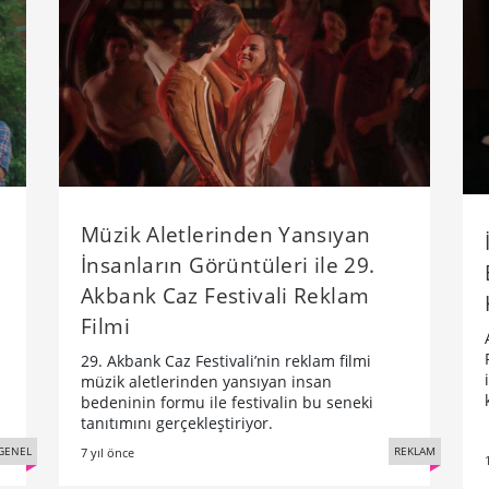
Müzik Aletlerinden Yansıyan
İnsanların Görüntüleri ile 29.
Akbank Caz Festivali Reklam
Filmi
29. Akbank Caz Festivali’nin reklam filmi
müzik aletlerinden yansıyan insan
bedeninin formu ile festivalin bu seneki
tanıtımını gerçekleştiriyor.
REKLAM
GENEL
7 yıl önce