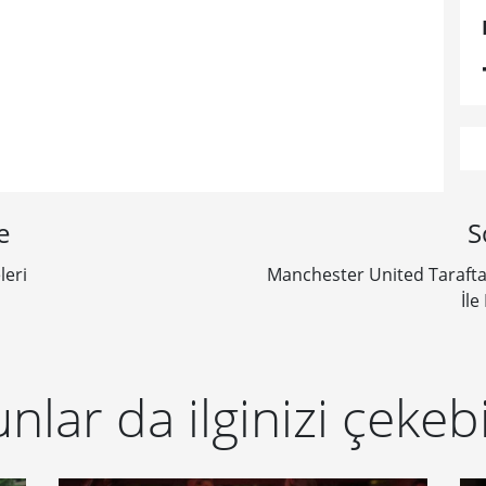
e
S
leri
Manchester United Tarafta
İle
nlar da ilginizi çekebi