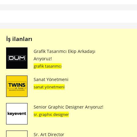
İş ilanları
Grafik Tasarımcı Ekip Arkadaşı
Arıyoruz!
grafik tasarımcı
Sanat Yönetmeni
sanat yönetmeni
Senior Graphic Designer Arıyoruz!
sr. graphic designer
Sr. Art Director