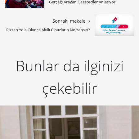
Gerçeği Arayan Gazeteciler Anlatıyor
Sonraki makale
Pizzan Yola Çıkınca Akıllı Cihazların Ne Yapsın?
Bunlar da ilginizi
çekebilir