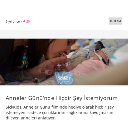
REKLAM
8 yıl önce
·
20
Anneler Günü’nde Hiçbir Şey İstemiyorum
SickKids, Anneler Günü filminde hediye olarak hiçbir şey
istemeyen, sadece çocuklarının sağlıklarına kavuşmasını
dileyen anneleri anlatıyor.