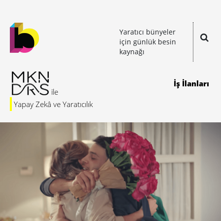
Yaratıcı bünyeler
için günlük besin
kaynağı
İş İlanları
Yapay Zekâ ve Yaratıcılık