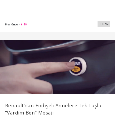
REKLAM
8 yıl önce
·
10
Renault’dan Endişeli Annelere Tek Tuşla
“Vardım Ben” Mesajı