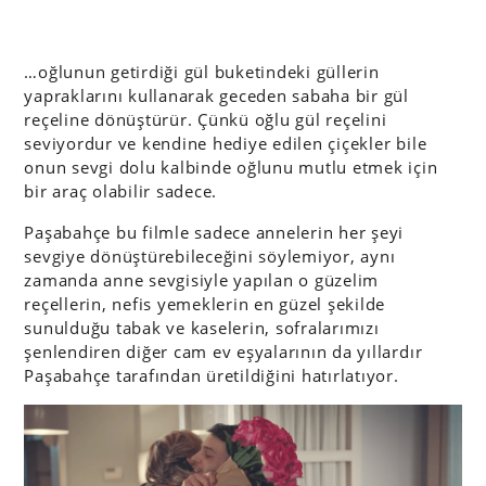
…oğlunun getirdiği gül buketindeki güllerin
yapraklarını kullanarak geceden sabaha bir gül
reçeline dönüştürür. Çünkü oğlu gül reçelini
seviyordur ve kendine hediye edilen çiçekler bile
onun sevgi dolu kalbinde oğlunu mutlu etmek için
bir araç olabilir sadece.
Paşabahçe bu filmle sadece annelerin her şeyi
sevgiye dönüştürebileceğini söylemiyor, aynı
zamanda anne sevgisiyle yapılan o güzelim
reçellerin, nefis yemeklerin en güzel şekilde
sunulduğu tabak ve kaselerin, sofralarımızı
şenlendiren diğer cam ev eşyalarının da yıllardır
Paşabahçe tarafından üretildiğini hatırlatıyor.