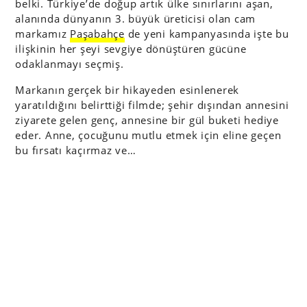
belki. Türkiye’de doğup artık ülke sınırlarını aşan,
alanında dünyanın 3. büyük üreticisi olan cam
markamız
Paşabahçe
de yeni kampanyasında işte bu
ilişkinin her şeyi sevgiye dönüştüren gücüne
odaklanmayı seçmiş.
Markanın gerçek bir hikayeden esinlenerek
yaratıldığını belirttiği filmde; şehir dışından annesini
ziyarete gelen genç, annesine bir gül buketi hediye
eder. Anne, çocuğunu mutlu etmek için eline geçen
bu fırsatı kaçırmaz ve…