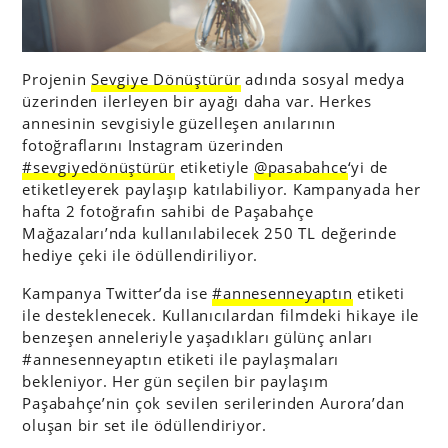
Projenin
Sevgiye Dönüştürür
adında sosyal medya
üzerinden ilerleyen bir ayağı daha var. Herkes
annesinin sevgisiyle güzelleşen anılarının
fotoğraflarını Instagram üzerinden
#sevgiyedönüştürür
etiketiyle
@pasabahce
‘yi de
etiketleyerek paylaşıp katılabiliyor. Kampanyada her
hafta 2 fotoğrafın sahibi de Paşabahçe
Mağazaları’nda kullanılabilecek 250 TL değerinde
hediye çeki ile ödüllendiriliyor.
Kampanya Twitter’da ise
#annesenneyaptın
etiketi
ile desteklenecek. Kullanıcılardan filmdeki hikaye ile
benzeşen anneleriyle yaşadıkları gülünç anları
#annesenneyaptın etiketi ile paylaşmaları
bekleniyor. Her gün seçilen bir paylaşım
Paşabahçe’nin çok sevilen serilerinden Aurora’dan
oluşan bir set ile ödüllendiriyor.