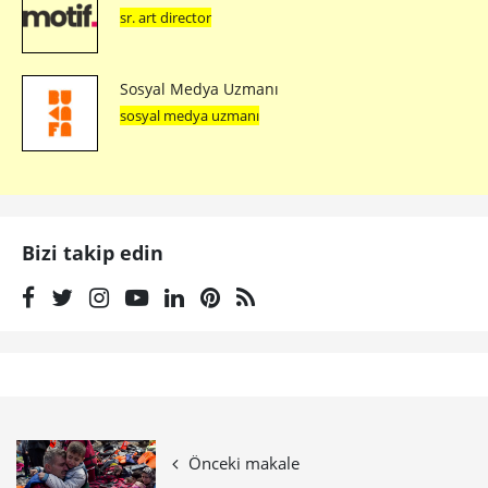
sr. art director
Sosyal Medya Uzmanı
sosyal medya uzmanı
Bizi takip edin
Önceki makale