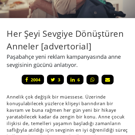
Her Şeyi Sevgiye Dönüştüren
Anneler [advertorial]
Paşabahçe yeni reklam kampanyasında anne
sevgisinin gücünü anlatıyor.
2004
3
6
Annelik çok değişik bir müessese. Üzerinde
konuşulabilecek yüzlerce klişeyi barındıran bir
kavram ve buna rağmen her gün yeni bir hikaye
yaratabilecek kadar da zengin bir konu. Anne çocuk
ilişkisi de, temelleri yaşamın başladığı zamanların
saflığıyla atıldığı için sevginin en iyi öğrenildiği süreç