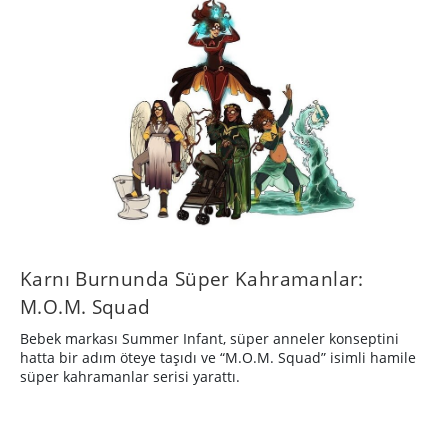
Karnı Burnunda Süper Kahramanlar:
M.O.M. Squad
Bebek markası Summer Infant, süper anneler konseptini
hatta bir adım öteye taşıdı ve “M.O.M. Squad” isimli hamile
süper kahramanlar serisi yarattı.