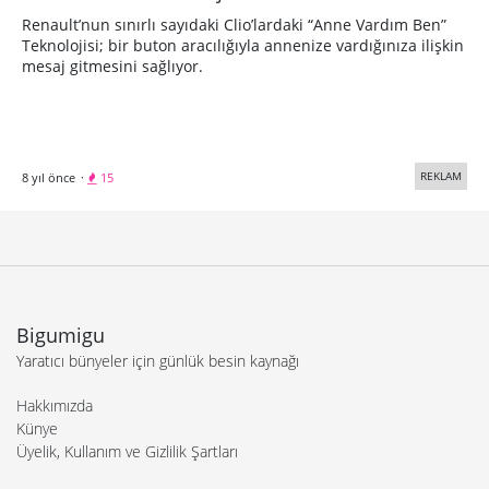
Renault’nun sınırlı sayıdaki Clio’lardaki “Anne Vardım Ben”
Teknolojisi; bir buton aracılığıyla annenize vardığınıza ilişkin
mesaj gitmesini sağlıyor.
REKLAM
8 yıl önce
·
15
Bigumigu
Yaratıcı bünyeler için günlük besin kaynağı
Hakkımızda
Künye
Üyelik, Kullanım ve Gizlilik Şartları