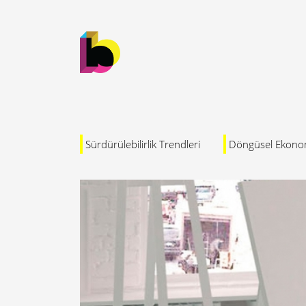
Sürdürülebilirlik Trendleri
Döngüsel Ekono