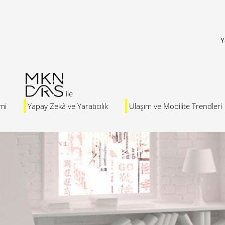
Y
mi
Yapay Zekâ ve Yaratıcılık
Ulaşım ve Mobilite Trendleri