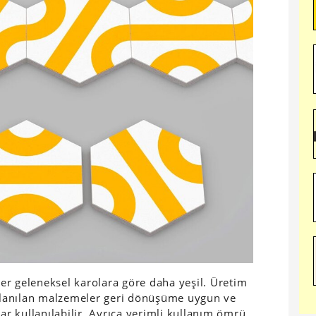
ğer geleneksel karolara göre daha yeşil. Üretim
ullanılan malzemeler geri dönüşüme uygun ve
rar kullanılabilir. Ayrıca verimli kullanım ömrü