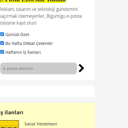
Reklam, tasarım ve teknoloji gündemini
kaçırmak istemeyenler, Bigumigu e-posta
listesine kayıt olun!
Günlük Özet
Bu Hafta Dikkat Çekenler
Haftanın İş İlanları
İş ilanları
Sanat Yönetmeni