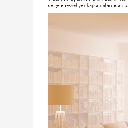
de geleneksel yer kaplamalarından uzu