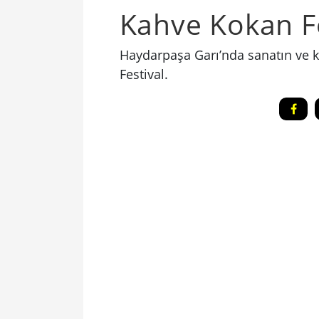
Kahve Kokan Fe
Haydarpaşa Garı’nda sanatın ve k
Festival.