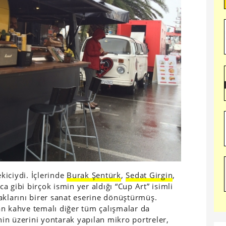
ekiciydi. İçlerinde
Burak Şentürk
,
Sedat Girgin
,
 gibi birçok ismin yer aldığı “Cup Art” isimli
aklarını birer sanat eserine dönüştürmüş.
an kahve temalı diğer tüm çalışmalar da
inin üzerini yontarak yapılan mikro portreler,