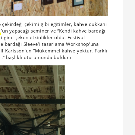
 çekirdeği çekimi gibi eğitimler, kahve dükkanı
n
’un yapacağı seminer ve “Kendi kahve bardağı
a ilgimi çeken etkinlikler oldu. Festival
hve bardağı Sleeve’i tasarlama Workshop’una
olf Karisson’un “Mükemmel kahve yoktur. Farklı
ır.” başlıklı oturumunda buldum.