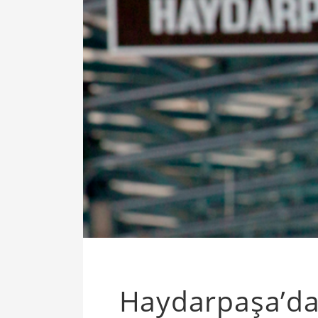
Haydarpaşa’d