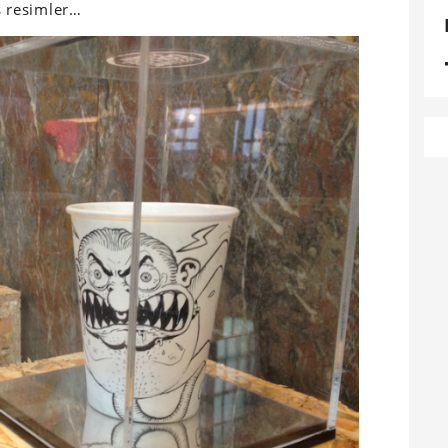
ş resimler…