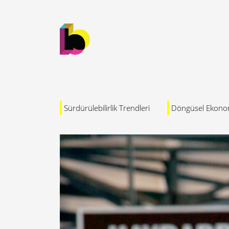
Sürdürülebilirlik Trendleri
Döngüsel Ekono