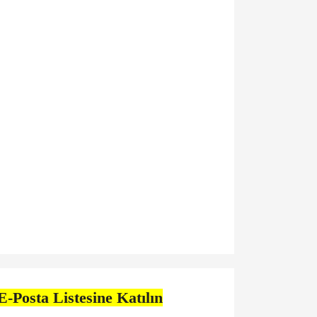
E-Posta Listesine Katılın