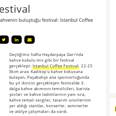
stival
ahvenin buluştuğu festival: İstanbul Coffee
Geçtiğimiz hafta Haydarpaşa Garı’nda
kahve kokulu mis gibi bir festival
gerçekleşti:
İstanbul Coffee Festival
. 22-25
Ekim arası Kadıköy’ü kahve kokusuna
bulayan, Paşabahçe ana sponsorluğunda
bu yıl ikincisi gerçekleşen festivalde 3.
dalga kahve akımının temsilcileri, barista
şovları ve kahve tadımlarının yanı sıra,
kahve temalı sergiler, tasarım ürünlerinin
yer aldığı stantlar, konserler, seminerler
ve atölye çalışmaları da vardı.