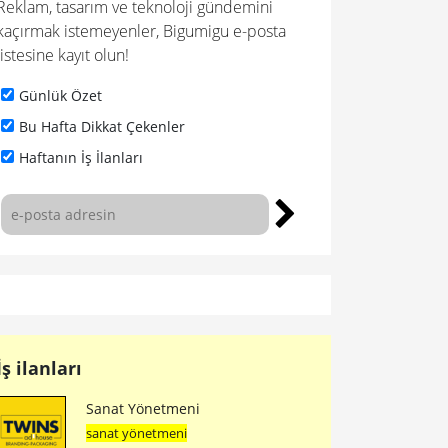
Reklam, tasarım ve teknoloji gündemini
kaçırmak istemeyenler, Bigumigu e-posta
listesine kayıt olun!
Günlük Özet
Bu Hafta Dikkat Çekenler
Haftanın İş İlanları
İş ilanları
Sanat Yönetmeni
sanat yönetmeni