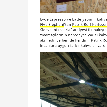
Evde Espresso ve Latte yapımı, kahve
Five Elephant
’tan
Patrik Rolf Karisso
Sleeve’ini tasarla” atölyesi ilk bakışt
ziyaretçilerinin neredeyse yarısı ka
akın edince ben de kendimi Patrik R
insanlara uygun farklı kahveler vard