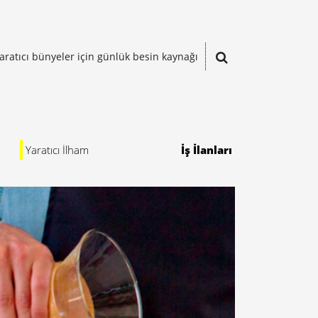
aratıcı bünyeler için günlük besin kaynağı
Yaratıcı İlham
İş İlanları