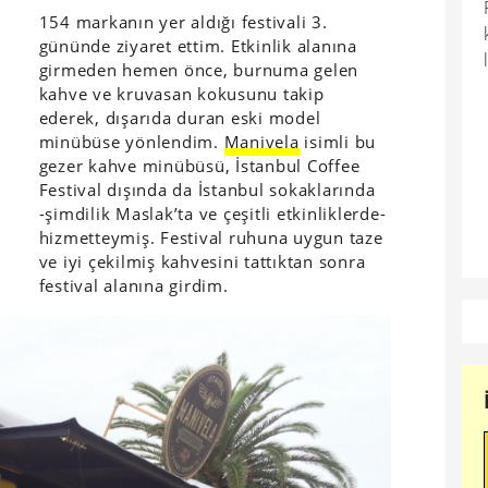
154 markanın yer aldığı festivali 3.
gününde ziyaret ettim. Etkinlik alanına
girmeden hemen önce, burnuma gelen
kahve ve kruvasan kokusunu takip
ederek, dışarıda duran eski model
minübüse yönlendim.
Manivela
isimli bu
gezer kahve minübüsü, İstanbul Coffee
Festival dışında da İstanbul sokaklarında
-şimdilik Maslak’ta ve çeşitli etkinliklerde-
hizmetteymiş. Festival ruhuna uygun taze
ve iyi çekilmiş kahvesini tattıktan sonra
festival alanına girdim.