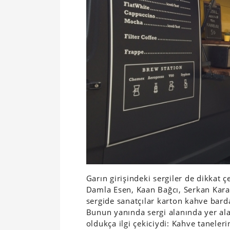
Garın girişindeki sergiler de dikkat ç
Damla Esen, Kaan Bağcı, Serkan Karaca
sergide sanatçılar karton kahve bard
Bunun yanında sergi alanında yer al
oldukça ilgi çekiciydi: Kahve taneler