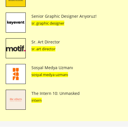
Senior Graphic Designer Arıyoruz!
sr. graphic designer
Sr. Art Director
sr. art director
Sosyal Medya Uzmanı
sosyal medya uzmanı
The Intern 10: Unmasked
intern