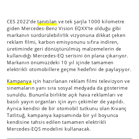
CES 2022’de
tanıtılan
ve tek şarjla 1000 kilometre
giden Mercedes-Benz Vision EQXX’te olduğu gibi
markanın sürdürülebilirlik vizyonuna dikkat çeken
reklam filmi, karbon emisyonunu sıfıra indiren,
üretiminde geri dönüştürülmüş malzemelerin de
kullanıdığı Mercedes-EQ serisini ön plana çıkarıyor.
Markanın önümüzdeki 10 yıl içinde tamamen
elektrikli otomobillere geçme hedefini de paylaşıyor.
Kampanya
için hazırlanan reklam filmi televizyon ve
sinemaların yanı sıra sosyal medyada da gösterime
sunuldu. Bununla birlikte açık hava reklamları ve
basılı yayın organları için ayrı çekimler de yapıldı.
Ayrıca kendisi de bir otomobil tutkunu olan Kıvanç
Tatlıtuğ, kampanya kapsamında bir yıl boyunca
kendisine tahsis edilen tamamen elektrikli
Mercedes-EQS modelini kullanacak.