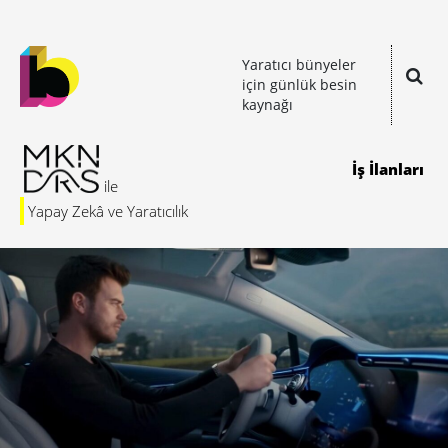
Yaratıcı bünyeler
için günlük besin
kaynağı
İş İlanları
Yapay Zekâ ve Yaratıcılık