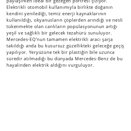
paylaşırken ideal bir gezegen portresi çiziyor.
Elektrikli otomobil kullanımıyla birlikte doğanın
kendini yenilediği, temiz enerji kaynaklarının
kullanıldığı, okyanusların çöplerden arındığı ve nesli
tükenmekte olan canlıların popülasyonunun artığı
yeşil ve sağlıklı bir gelecek tezahürü sunuluyor.
Mercedes-EQ’nun tamamen elektrikli aracı şarja
takıldığı anda bu kusursuz güzellikteki geleceğe geçiş
yapılıyor. Yeryüzüne tek bir plastiğin bile uzunca
süredir atılmadığı bu dünyada Mercedes-Benz de bu
hayalinden elektrik aldığını vurguluyor.