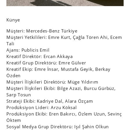
Künye
Müşteri: Mercedes-Benz Türkiye
Müşteri Yetkilileri: Emre Kurt, Çağla Tören Ahi, Ecem
Tali
Ajans: Publicis Emil
Kreatif Direktör: Ercan Akkaya
Kreatif Grup Direktörü: Emre Gülver
Kreatif Ekip: Emre İnsar, Mustafa Geyik, Berkay
Özden
Müşteri İlişkileri Direktörü: Müge Yıldırım
Müşteri İlişkileri Ekibi: Bilge Azazi, Burcu Gürbüz,
Sarp Tosun
Strateji Ekibi: Kadriye Dal, Alara Özçam
Prodüksiyon Lideri: Arzu Köksal
Prodüksiyon Ekibi: Eren Bakırcı, Özlem Uzun, Sevinç
Öktem
Sosyal Medya Grup Direktörü: Işıl Şahin Olkun