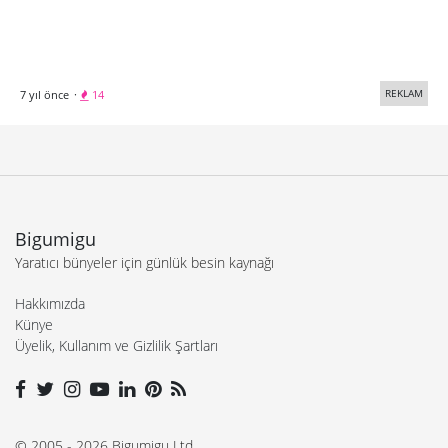
REKLAM
7 yıl önce
·
14
Bigumigu
Yaratıcı bünyeler için günlük besin kaynağı
Hakkımızda
Künye
Üyelik, Kullanım ve Gizlilik Şartları
© 2005 - 2026 Bigumigu Ltd.